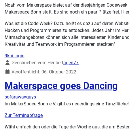
Noah vom Makerspace bietet auf der diesjährigen Codeweek
Makerspace Bonn statt. Es sind noch ein paar Plätze frei. Hie
Was ist die Code-Week? Dazu heißt es dazu auf deren Website
Hacken und Programmieren zu entdecken. Jedes Jahr im Herbst
Mitmachangeboten können sich alle interessierten Kinder un
Kreativität und Teamwork im Programmieren steckten"
9koi login
Details
Geschrieben von:
Heribert
agen77
Veröffentlicht: 06. Oktober 2022
Makerspace goes Dancing
sofarawayguys
Im MakerSpace Bonn e.V. gibt es neuerdings eine Tanzfläche! 
Zur Terminabfrage
Wähl einfach den oder die Tage der Woche aus, die am Besten