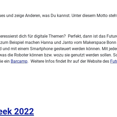
es und zeige Anderen, was Du kannst. Unter diesem Motto steh
eressierst dich für digitale Themen? Perfekt, dann ist das Futur
. So zum Beispiel machen Hanna und Janto vom Makerspace Bonn
end und mit einem Smartphone gesteuert werden können. Mit jede
as die Roboter können bzw. wozu sie genutzt werden sollen. So 
ie ein
Barcamp
. Weitere Infos findet Ihr auf der Website des
Fut
eek 2022