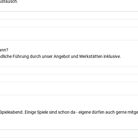
Austausch.
kann?
dliche Führung durch unser Angebot und Werkstätten inklusive.
Spieleabend. Einige Spiele sind schon da - eigene dürfen auch gerne mit