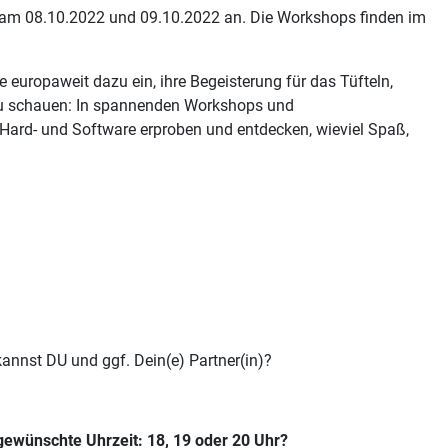
 am 08.10.2022 und 09.10.2022 an. Die Workshops finden im
europaweit dazu ein, ihre Begeisterung für das Tüfteln,
t zu schauen: In spannenden Workshops und
Hard- und Software erproben und entdecken, wieviel Spaß,
kannst DU und ggf. Dein(e) Partner(in)?
 gewünschte Uhrzeit: 18, 19 oder 20 Uhr?