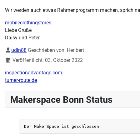
Wir werden auch etwas Rahmenprogramm machen, sprich nach d
mobileclothingstores
Liebe Grüße
Daisy und Peter
Details
udin88
Geschrieben von:
Heribert
Veröffentlicht: 03. Oktober 2022
inspectionadvantage.com
turner-route.de
Makerspace Bonn Status