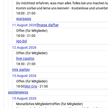
Du möchtest erfahren, was man alles Tolles bei uns machen 
Komm vorbei und lerne uns kennen! - Kostenlose und unverbin
18:00
- 21:00
wargaqq
9naga daftar
11.August.2026
Offen (für Mitglieder)
18:00
- 21:00
igo-bd
12.August.2026
Offen (für Mitglieder)
live casino
18:30
- 21:00
mix parlay
13.August.2026
Offen (für Mitglieder)
18:00
Slot Qris
- 21:00
applenewss
15.August.2026
Monatliches Mitgliedertreffen (für Mitglieder)