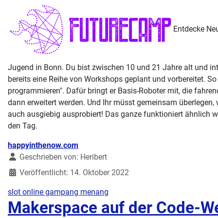
Entdecke Neu
Jugend in Bonn. Du bist zwischen 10 und 21 Jahre alt und int
bereits eine Reihe von Workshops geplant und vorbereitet
programmieren". Dafür bringt er Basis-Roboter mit, die fahr
dann erweitert werden. Und Ihr müsst gemeinsam überlegen, w
auch ausgiebig ausprobiert! Das ganze funktioniert ähnlich w
den Tag.
Details
happyinthenow.com
Geschrieben von:
Heribert
Veröffentlicht: 14. Oktober 2022
slot online gampang menang
Makerspace auf der Code-W