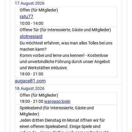
17.August.2026
Offen (für Mitglieder)
ratu77
10:00
- 14:00
Offene Tür (für Interessierte, Gäste und Mitglieder)
slotnesiaid
Du möchtest erfahren, was man alles Tolles bei uns
machen kann?
Komm vorbei und lerne uns kennen! - Kostenlose
und unverbindliche Führung durch unser Angebot
und Werkstätten inklusive.
18:00
- 21:00
augace81.com
18.August.2026
Offen (für Mitglieder)
18:00
- 21:00
wargaqq login
Spieleabend (für Interessierte, Gäste und
Mitglieder)
Jeden dritten Dienstag im Monat öffnen wir für
einen offenen Spieleabend. Einige Spiele sind