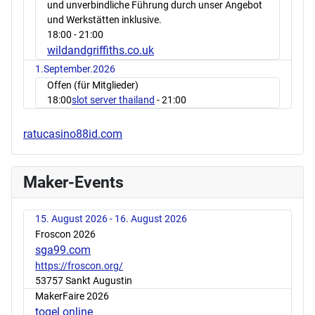
und unverbindliche Führung durch unser Angebot
und Werkstätten inklusive.
18:00
- 21:00
wildandgriffiths.co.uk
1.September.2026
Offen (für Mitglieder)
18:00
slot server thailand
- 21:00
ratucasino88id.com
Maker-Events
15. August 2026 - 16. August 2026
Froscon 2026
sga99.com
https://froscon.org/
53757 Sankt Augustin
MakerFaire 2026
togel online