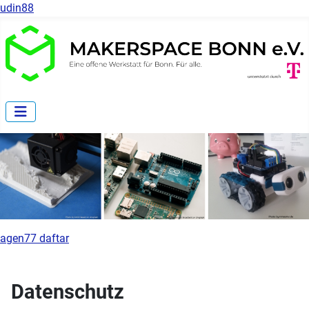
udin88
agen77 daftar
Datenschutz