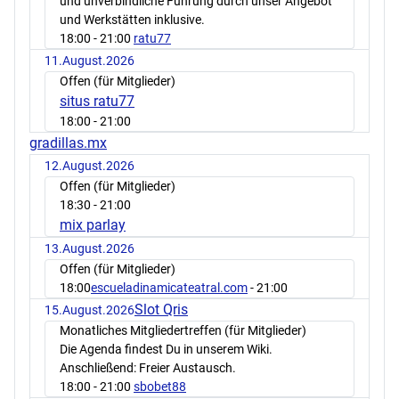
und unverbindliche Führung durch unser Angebot
und Werkstätten inklusive.
18:00
- 21:00
ratu77
11.August.2026
Offen (für Mitglieder)
situs ratu77
18:00
- 21:00
gradillas.mx
12.August.2026
Offen (für Mitglieder)
18:30
- 21:00
mix parlay
13.August.2026
Offen (für Mitglieder)
18:00
escueladinamicateatral.com
- 21:00
Slot Qris
15.August.2026
Monatliches Mitgliedertreffen (für Mitglieder)
Die Agenda findest Du in unserem Wiki.
Anschließend: Freier Austausch.
18:00
- 21:00
sbobet88