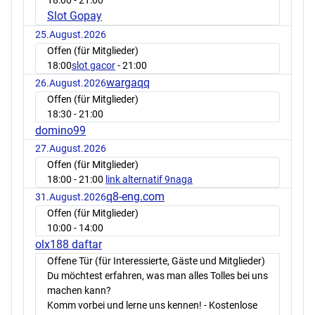
Slot Gopay
25.August.2026
Offen (für Mitglieder)
18:00
slot gacor
- 21:00
wargaqq
26.August.2026
Offen (für Mitglieder)
18:30
- 21:00
domino99
27.August.2026
Offen (für Mitglieder)
18:00
- 21:00
link alternatif 9naga
q8-eng.com
31.August.2026
Offen (für Mitglieder)
10:00
- 14:00
olx188 daftar
Offene Tür (für Interessierte, Gäste und Mitglieder)
Du möchtest erfahren, was man alles Tolles bei uns
machen kann?
Komm vorbei und lerne uns kennen! - Kostenlose