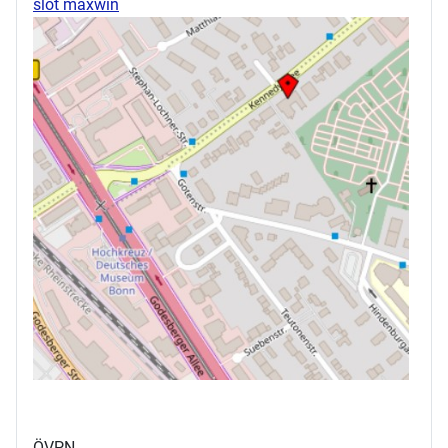
slot maxwin
ÖVPN