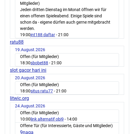
Mitglieder)
Jeden dritten Dienstag im Monat öffnen wir für
einen offenen Spieleabend. Einige Spiele sind
schon da - eigene dürfen auch gerne mitgebracht
werden.
19:00
jnt188 daftar
- 21:00
ratu88
19.August.2026
Offen (für Mitglieder)
18:30
sbobet88
- 21:00
slot gacor hari ini
20.August.2026
Offen (für Mitglieder)
18:00
situs ratu77
- 21:00
litwic.org
24.August.2026
Offen (für Mitglieder)
10:00
link alternatif obi9
- 14:00
Offene Tür (für Interessierte, Gäste und Mitglieder)
9naga