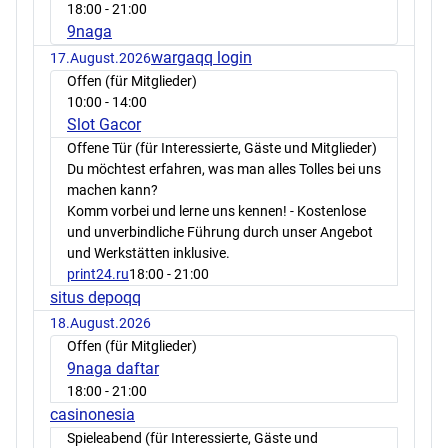
18:00
- 21:00
9naga
wargaqq login
17.August.2026
Offen (für Mitglieder)
10:00
- 14:00
Slot Gacor
Offene Tür (für Interessierte, Gäste und Mitglieder)
Du möchtest erfahren, was man alles Tolles bei uns
machen kann?
Komm vorbei und lerne uns kennen! - Kostenlose
und unverbindliche Führung durch unser Angebot
und Werkstätten inklusive.
print24.ru
18:00
- 21:00
situs depoqq
18.August.2026
Offen (für Mitglieder)
9naga daftar
18:00
- 21:00
casinonesia
Spieleabend (für Interessierte, Gäste und