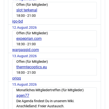
Offen (für Mitglieder)
slot terkenal
18:00
- 21:00
igo-bd
12.August.2026
Offen (für Mitglieder)
expeprian.com
18:30
- 21:00
wargaqqid.com
13.August.2026
Offen (für Mitglieder)
thermtecoptics.eu
18:00
- 21:00
oriqq
15.August.2026
Monatliches Mitgliedertreffen (für Mitglieder)
agen77
Die Agenda findest Du in unserem Wiki.
Anschließend: Freier Austausch.