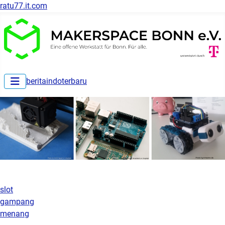
ratu77.it.com
beritaindoterbaru
slot
gampang
menang