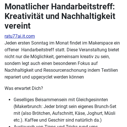
Monatlicher Handarbeitstreff:
Kreativität und Nachhaltigkeit
vereint
ratu77ai.it.com
Jeden ersten Sonntag im Monat findet im Makerspace ein
offener Handarbeitstreff statt. Diese Veranstaltung bietet
nicht nur die Möglichkeit, gemeinsam kreativ zu sein,
sondern legt auch einen besonderen Fokus auf
Nachhaltigkeit und Ressourcenschonung indem Textilien
repariert und upgecyclet werden können
Was erwartet Dich?
Geselliges Beisammensein mit Gleichgesinnten
(Makerbrunch: Jeder bringt sein eigenes Brunch-Set
mit (also Brötchen, Aufschnitt, Käse, Joghurt, Müsli
etc.). Kaffee und Geschirr sind natürlich da.)
Austausch von Tipps und Tricks rund ums