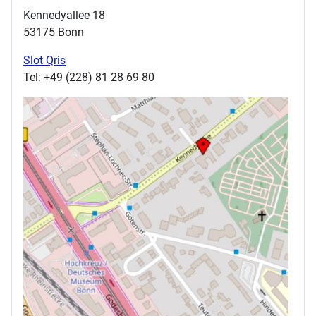
Kennedyallee 18
53175 Bonn
Slot Qris
Tel: +49 (228) 81 28 69 80