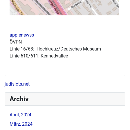
applenewss
ÖVPN
Linie 16/63: Hochkreuz/Deutsches Museum
Linie 610/611: Kennedyallee
judislots.net
Archiv
April, 2024
März, 2024