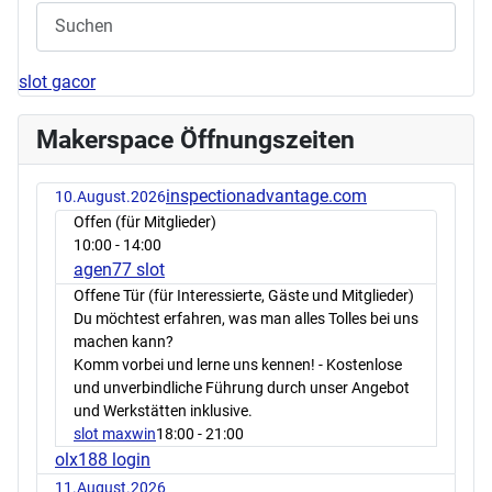
slot gacor
Makerspace Öffnungszeiten
inspectionadvantage.com
10.August.2026
Offen (für Mitglieder)
10:00
- 14:00
agen77 slot
Offene Tür (für Interessierte, Gäste und Mitglieder)
Du möchtest erfahren, was man alles Tolles bei uns
machen kann?
Komm vorbei und lerne uns kennen! - Kostenlose
und unverbindliche Führung durch unser Angebot
und Werkstätten inklusive.
slot maxwin
18:00
- 21:00
olx188 login
11.August.2026