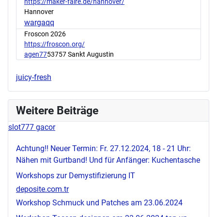
https://maker-faire.de/hannover/
Hannover
wargaqq
Froscon 2026
https://froscon.org/
agen77
53757 Sankt Augustin
juicy-fresh
Weitere Beiträge
slot777 gacor
Achtung!! Neuer Termin: Fr. 27.12.2024, 18 - 21 Uhr:
Nähen mit Gurtband! Und für Anfänger: Kuchentasche
Workshops zur Demystifizierung IT
deposite.com.tr
Workshop Schmuck und Patches am 23.06.2024