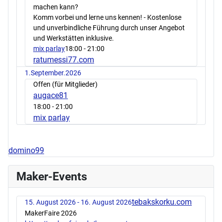
machen kann?
Komm vorbei und lerne uns kennen! - Kostenlose
und unverbindliche Führung durch unser Angebot
und Werkstätten inklusive.
mix parlay
18:00
- 21:00
ratumessi77.com
1.September.2026
Offen (für Mitglieder)
augace81
18:00
- 21:00
mix parlay
domino99
Maker-Events
tebakskorku.com
15. August 2026 - 16. August 2026
MakerFaire 2026