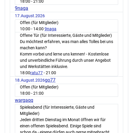
18:00
- 21:00
9naga
17.August.2026
Offen (für Mitglieder)
10:00
- 14:00
9naga
Offene Tür (für Interessierte, Gäste und Mitglieder)
Du möchtest erfahren, was man alles Tolles bei uns
machen kann?
Komm vorbei und lerne uns kennen! - Kostenlose
und unverbindliche Führung durch unser Angebot
und Werkstätten inklusive.
18:00
ratu77
- 21:00
go77
18.August.2026
Offen (für Mitglieder)
18:00
- 21:00
wargaqq
Spieleabend (für Interessierte, Gäste und
Mitglieder)
Jeden dritten Dienstag im Monat öffnen wir für
einen offenen Spieleabend. Einige Spiele sind
schon da - eigene dürfen auch gerne mitgebracht