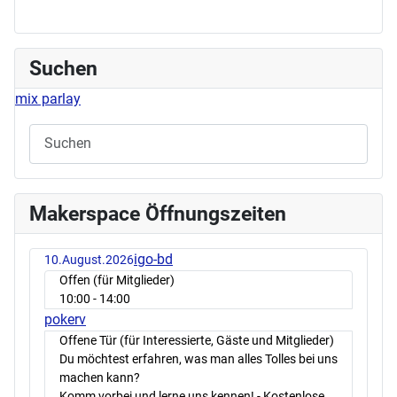
Suchen
mix parlay
Makerspace Öffnungszeiten
igo-bd
10.August.2026
Offen (für Mitglieder)
10:00
- 14:00
pokerv
Offene Tür (für Interessierte, Gäste und Mitglieder)
Du möchtest erfahren, was man alles Tolles bei uns
machen kann?
Komm vorbei und lerne uns kennen! - Kostenlose