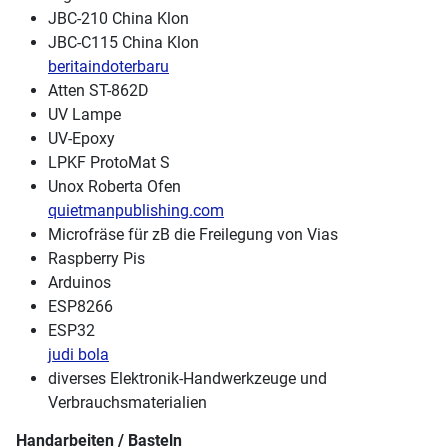
JBC-210 China Klon
JBC-C115 China Klon
beritaindoterbaru
Atten ST-862D
UV Lampe
UV-Epoxy
LPKF ProtoMat S
Unox Roberta Ofen
quietmanpublishing.com
Microfräse für zB die Freilegung von Vias
Raspberry Pis
Arduinos
ESP8266
ESP32
judi bola
diverses Elektronik-Handwerkzeuge und
Verbrauchsmaterialien
Handarbeiten / Basteln