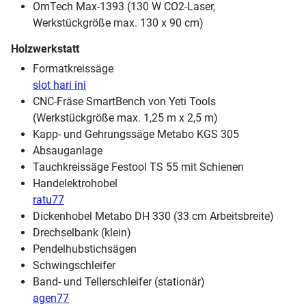
OmTech Max-1393 (130 W CO2-Laser,
Werkstückgröße max. 130 x 90 cm)
Holzwerkstatt
Formatkreissäge
slot hari ini
CNC-Fräse SmartBench von Yeti Tools
(Werkstückgröße max. 1,25 m x 2,5 m)
Kapp- und Gehrungssäge Metabo KGS 305
Absauganlage
Tauchkreissäge Festool TS 55 mit Schienen
Handelektrohobel
ratu77
Dickenhobel Metabo DH 330 (33 cm Arbeitsbreite)
Drechselbank (klein)
Pendelhubstichsägen
Schwingschleifer
Band- und Tellerschleifer (stationär)
agen77