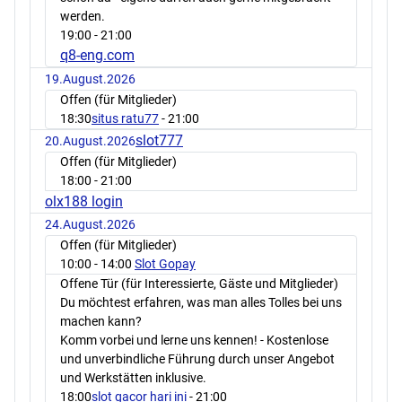
werden.
19:00
- 21:00
q8-eng.com
19.August.2026
Offen (für Mitglieder)
18:30
situs ratu77
- 21:00
slot777
20.August.2026
Offen (für Mitglieder)
18:00
- 21:00
olx188 login
24.August.2026
Offen (für Mitglieder)
10:00
- 14:00
Slot Gopay
Offene Tür (für Interessierte, Gäste und Mitglieder)
Du möchtest erfahren, was man alles Tolles bei uns
machen kann?
Komm vorbei und lerne uns kennen! - Kostenlose
und unverbindliche Führung durch unser Angebot
und Werkstätten inklusive.
18:00
slot gacor hari ini
- 21:00