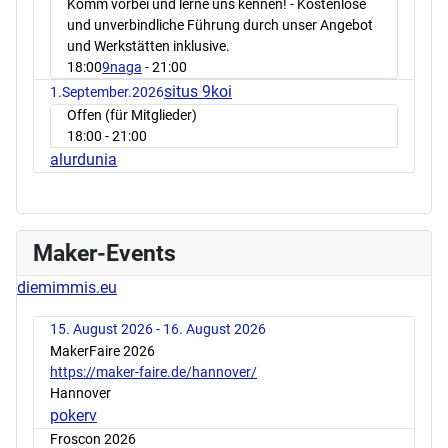
Komm vorbei und lerne uns kennen! - Kostenlose
und unverbindliche Führung durch unser Angebot
und Werkstätten inklusive.
18:00
9naga
- 21:00
situs 9koi
1.September.2026
Offen (für Mitglieder)
18:00
- 21:00
alurdunia
Maker-Events
diemimmis.eu
15. August 2026 - 16. August 2026
MakerFaire 2026
https://maker-faire.de/hannover/
Hannover
pokerv
Froscon 2026