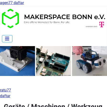
agen77 daftar
ratu77
daftar
Geräte / Maschinen / Werkzeug