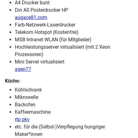
A4 Drucker bunt
Din A0 Posterdrucker HP
augace81.com
Farb-Netzwerk-Laserdrucker
Telekom Hotspot (Kostenfrei)
MSB Intranet WLAN (für MItglieder)
Hochleistungsserver virtualisiert (mit 2 Xeon
Prozessoren)
Mini Server virtualisiert
agen77
Küche:
Kühlschrank
Mikrowelle
Backofen
Kaffeemaschine
rtp pkv
etc. für die (Selbst-)Verpflegung hungriger
Maker*innen