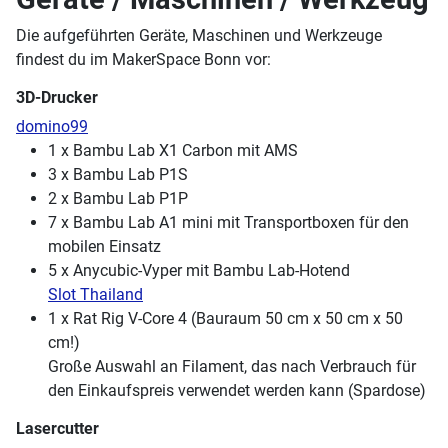
Die aufgeführten Geräte, Maschinen und Werkzeuge
findest du im MakerSpace Bonn vor:
3D-Drucker
domino99
1 x Bambu Lab X1 Carbon mit AMS
3 x Bambu Lab P1S
2 x Bambu Lab P1P
7 x Bambu Lab A1 mini mit Transportboxen für den
mobilen Einsatz
5 x Anycubic-Vyper mit Bambu Lab-Hotend
Slot Thailand
1 x Rat Rig V-Core 4 (Bauraum 50 cm x 50 cm x 50
cm!)
Große Auswahl an Filament, das nach Verbrauch für
den Einkaufspreis verwendet werden kann (Spardose)
Lasercutter