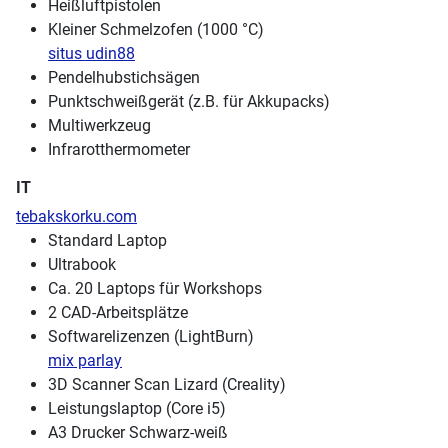
Heißluftpistolen
Kleiner Schmelzofen (1000 °C)
situs udin88
Pendelhubstichsägen
Punktschweißgerät (z.B. für Akkupacks)
Multiwerkzeug
Infrarotthermometer
IT
tebakskorku.com
Standard Laptop
Ultrabook
Ca. 20 Laptops für Workshops
2 CAD-Arbeitsplätze
Softwarelizenzen (LightBurn)
mix parlay
3D Scanner Scan Lizard (Creality)
Leistungslaptop (Core i5)
A3 Drucker Schwarz-weiß