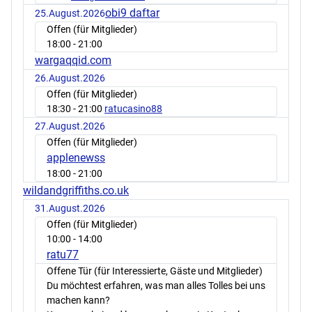
obi9 daftar
25.August.2026
Offen (für Mitglieder)
18:00
- 21:00
wargaqqid.com
26.August.2026
Offen (für Mitglieder)
18:30
- 21:00
ratucasino88
27.August.2026
Offen (für Mitglieder)
applenewss
18:00
- 21:00
wildandgriffiths.co.uk
31.August.2026
Offen (für Mitglieder)
10:00
- 14:00
ratu77
Offene Tür (für Interessierte, Gäste und Mitglieder)
Du möchtest erfahren, was man alles Tolles bei uns
machen kann?