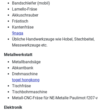
Bandschleifer (mobil)
Lamello-Fräse
Akkuschrauber
Frästisch
Kantenfräse
9naga
Übliche Handwerkzeuge wie Hobel, Stechbeitel,
Messwerkzeuge etc.
Metallwerkstatt
Metallbandsäge
Abkantbank
Drehmaschine
togel hongkong
Tischfräse
Tischbohrmaschine
Metall-CNC-Fräse für NE-Metalle Paulimot f207-v
Elektronik