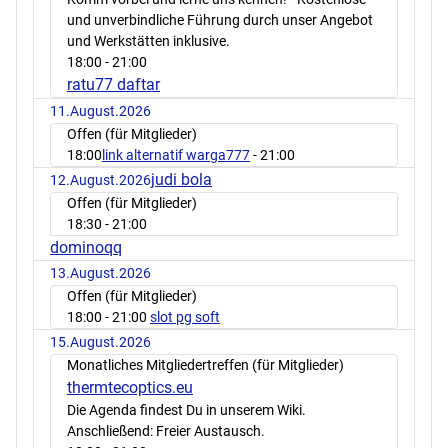
und unverbindliche Führung durch unser Angebot
und Werkstätten inklusive.
18:00
- 21:00
ratu77 daftar
11.August.2026
Offen (für Mitglieder)
18:00
link alternatif warga777
- 21:00
judi bola
12.August.2026
Offen (für Mitglieder)
18:30
- 21:00
dominoqq
13.August.2026
Offen (für Mitglieder)
18:00
- 21:00
slot pg soft
15.August.2026
Monatliches Mitgliedertreffen (für Mitglieder)
thermtecoptics.eu
Die Agenda findest Du in unserem Wiki.
Anschließend: Freier Austausch.