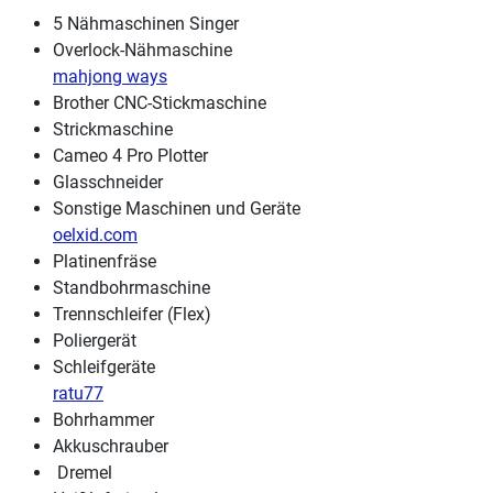
5 Nähmaschinen Singer
Overlock-Nähmaschine
mahjong ways
Brother CNC-Stickmaschine
Strickmaschine
Cameo 4 Pro Plotter
Glasschneider
Sonstige Maschinen und Geräte
oelxid.com
Platinenfräse
Standbohrmaschine
Trennschleifer (Flex)
Poliergerät
Schleifgeräte
ratu77
Bohrhammer
Akkuschrauber
Dremel