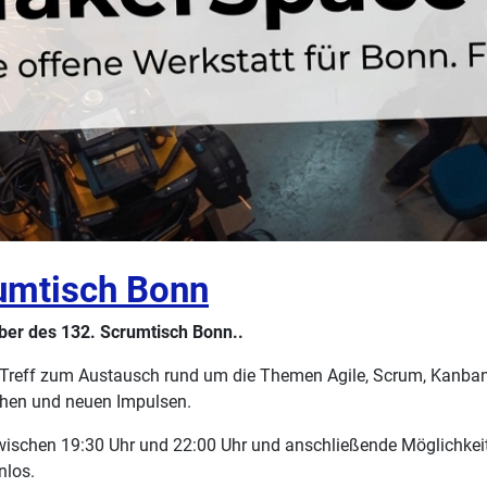
umtisch Bonn
ber des 132. Scrumtisch Bonn..
r Treff zum Austausch rund um die Themen Agile, Scrum, Kanban,
chen und neuen Impulsen.
zwischen 19:30 Uhr und 22:00 Uhr und anschließende Möglichkei
nlos.