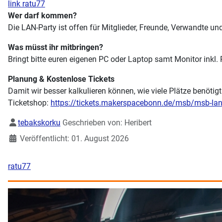
link ratu77
Wer darf kommen?
Die LAN-Party ist offen für Mitglieder, Freunde, Verwandte und
Was müsst ihr mitbringen?
Bringt bitte euren eigenen PC oder Laptop samt Monitor inkl. P
Planung & Kostenlose Tickets
Damit wir besser kalkulieren können, wie viele Plätze benötigt
Ticketshop:
https://tickets.makerspacebonn.de/msb/msb-la
Details
tebakskorku
Geschrieben von:
Heribert
Veröffentlicht: 01. August 2026
ratu77