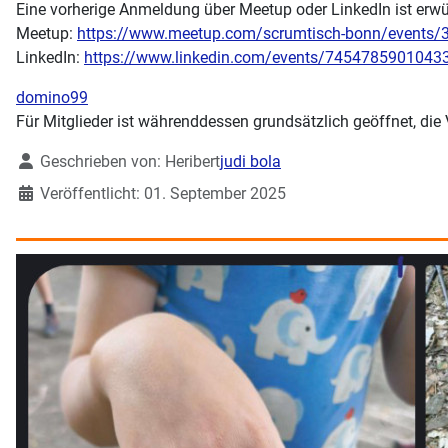
Eine vorherige Anmeldung über Meetup oder LinkedIn ist erw
Meetup:
https://www.meetup.com/scrumtisch-bonn/events
LinkedIn:
https://www.linkedin.com/events/7454785901043
domino99
Für Mitglieder ist währenddessen grundsätzlich geöffnet, di
Details
Geschrieben von:
Heribert
judi bola
Veröffentlicht: 01. September 2025