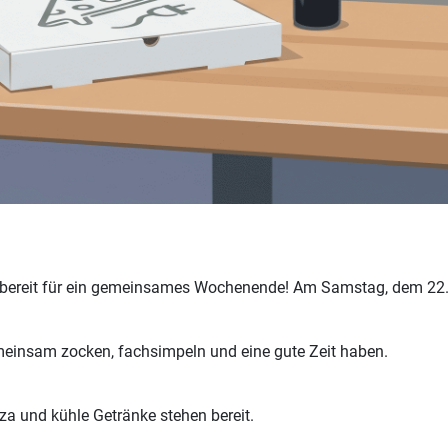
h bereit für ein gemeinsames Wochenende! Am Samstag, dem 22. 
emeinsam zocken, fachsimpeln und eine gute Zeit haben.
zza und kühle Getränke stehen bereit.