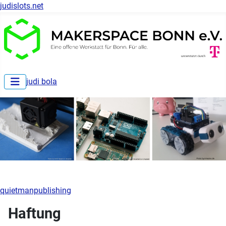
judislots.net
judi bola
quietmanpublishing
Haftung