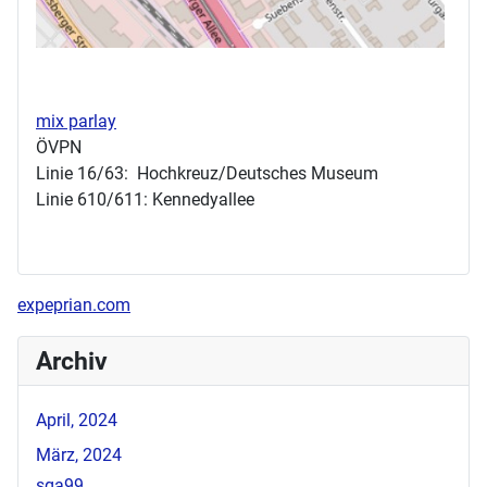
mix parlay
ÖVPN
Linie 16/63: Hochkreuz/Deutsches Museum
Linie 610/611: Kennedyallee
expeprian.com
Archiv
April, 2024
März, 2024
sga99