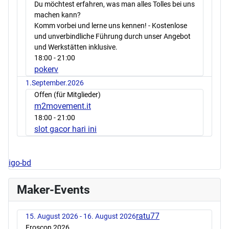
Du möchtest erfahren, was man alles Tolles bei uns
machen kann?
Komm vorbei und lerne uns kennen! - Kostenlose
und unverbindliche Führung durch unser Angebot
und Werkstätten inklusive.
18:00
- 21:00
pokerv
1.September.2026
Offen (für Mitglieder)
m2movement.it
18:00
- 21:00
slot gacor hari ini
igo-bd
Maker-Events
ratu77
15. August 2026 - 16. August 2026
Froscon 2026