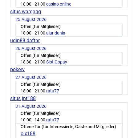
18:00
- 21:00
casino online
situs wargaqq
25.August.2026
Offen (für Mitglieder)
18:00
- 21:00
alur dunia
udin88 daftar
26.August.2026
Offen (für Mitglieder)
18:30
- 21:00
Slot Gopay
pokerv
27.August.2026
Offen (für Mitglieder)
18:00
- 21:00
ratu77
situs jnt188
31.August.2026
Offen (für Mitglieder)
10:00
- 14:00
ratu77
Offene Tür (für Interessierte, Gäste und Mitglieder)
olx188