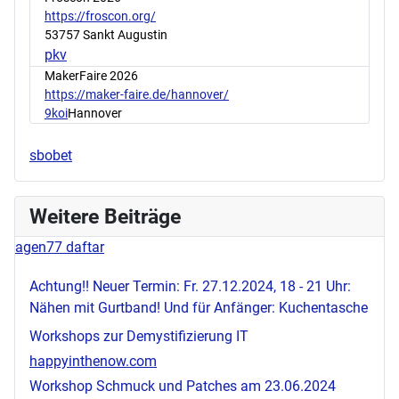
https://froscon.org/
53757 Sankt Augustin
pkv
MakerFaire 2026
https://maker-faire.de/hannover/
9koi
Hannover
sbobet
Weitere Beiträge
agen77 daftar
Achtung!! Neuer Termin: Fr. 27.12.2024, 18 - 21 Uhr:
Nähen mit Gurtband! Und für Anfänger: Kuchentasche
Workshops zur Demystifizierung IT
happyinthenow.com
Workshop Schmuck und Patches am 23.06.2024