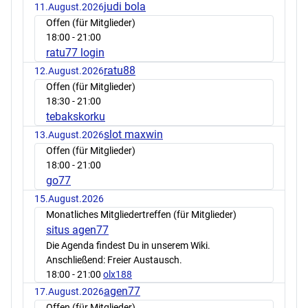
judi bola
11.August.2026
Offen (für Mitglieder)
18:00
- 21:00
ratu77 login
ratu88
12.August.2026
Offen (für Mitglieder)
18:30
- 21:00
tebakskorku
slot maxwin
13.August.2026
Offen (für Mitglieder)
18:00
- 21:00
go77
15.August.2026
Monatliches Mitgliedertreffen (für Mitglieder)
situs agen77
Die Agenda findest Du in unserem Wiki.
Anschließend: Freier Austausch.
18:00
- 21:00
olx188
agen77
17.August.2026
Offen (für Mitglieder)