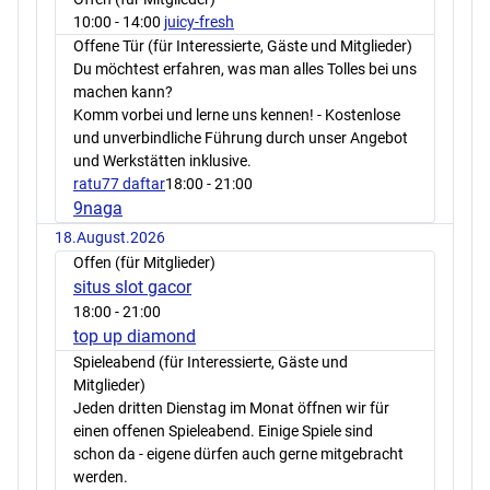
10:00
- 14:00
juicy-fresh
Offene Tür (für Interessierte, Gäste und Mitglieder)
Du möchtest erfahren, was man alles Tolles bei uns
machen kann?
Komm vorbei und lerne uns kennen! - Kostenlose
und unverbindliche Führung durch unser Angebot
und Werkstätten inklusive.
ratu77 daftar
18:00
- 21:00
9naga
18.August.2026
Offen (für Mitglieder)
situs slot gacor
18:00
- 21:00
top up diamond
Spieleabend (für Interessierte, Gäste und
Mitglieder)
Jeden dritten Dienstag im Monat öffnen wir für
einen offenen Spieleabend. Einige Spiele sind
schon da - eigene dürfen auch gerne mitgebracht
werden.