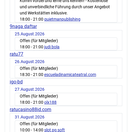
Komm vorbei und lerne uns kennen! - Kostenlose
und unverbindliche Führung durch unser Angebot
und Werkstätten inklusive.
18:00
- 21:00
quietmanpublishing
9naga daftar
25.August.2026
Offen (für Mitglieder)
18:00
- 21:00
judi bola
ratu77
26.August.2026
Offen (für Mitglieder)
18:30
- 21:00
escueladinamicateatral.com
igo-bd
27.August.2026
Offen (für Mitglieder)
18:00
- 21:00
olx188
ratucasino88id.com
31.August.2026
Offen (für Mitglieder)
10:00
- 14:00
slot pg soft