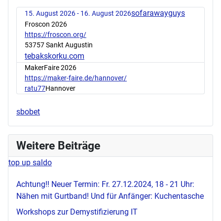
sofarawayguys
15. August 2026 - 16. August 2026
Froscon 2026
https://froscon.org/
53757 Sankt Augustin
tebakskorku.com
MakerFaire 2026
https://maker-faire.de/hannover/
ratu77
Hannover
sbobet
Weitere Beiträge
top up saldo
Achtung!! Neuer Termin: Fr. 27.12.2024, 18 - 21 Uhr:
Nähen mit Gurtband! Und für Anfänger: Kuchentasche
Workshops zur Demystifizierung IT