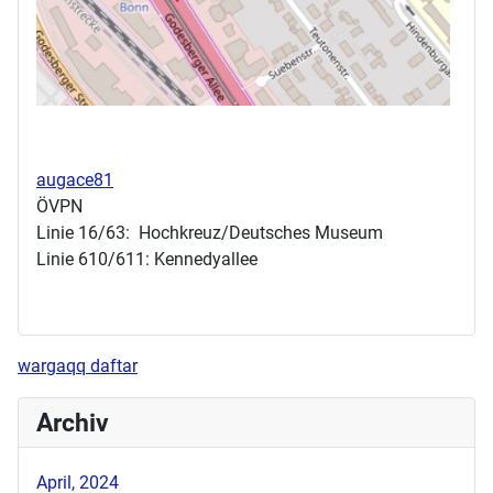
augace81
ÖVPN
Linie 16/63: Hochkreuz/Deutsches Museum
Linie 610/611: Kennedyallee
wargaqq daftar
Archiv
April, 2024