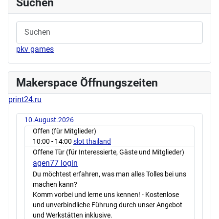
Suchen
pkv games
Makerspace Öffnungszeiten
print24.ru
10.August.2026
Offen (für Mitglieder)
10:00
- 14:00
slot thailand
Offene Tür (für Interessierte, Gäste und Mitglieder)
agen77 login
Du möchtest erfahren, was man alles Tolles bei uns
machen kann?
Komm vorbei und lerne uns kennen! - Kostenlose
und unverbindliche Führung durch unser Angebot
und Werkstätten inklusive.