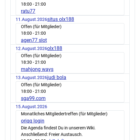
18:00
- 21:00
ratu77
situs olx188
11.August.2026
Offen (für Mitglieder)
18:00
- 21:00
agen77 slot
olx188
12.August.2026
Offen (für Mitglieder)
18:30
- 21:00
mahjong ways
judi bola
13.August.2026
Offen (für Mitglieder)
18:00
- 21:00
sga99.com
15.August.2026
Monatliches Mitgliedertreffen (für Mitglieder)
oriqq login
Die Agenda findest Du in unserem Wiki.
Anschließend: Freier Austausch.