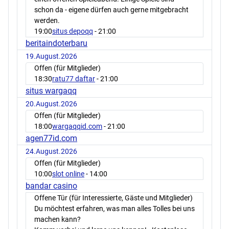
schon da - eigene dürfen auch gerne mitgebracht
werden.
19:00
situs depoqq
- 21:00
beritaindoterbaru
19.August.2026
Offen (für Mitglieder)
18:30
ratu77 daftar
- 21:00
situs wargaqq
20.August.2026
Offen (für Mitglieder)
18:00
wargaqqid.com
- 21:00
agen77id.com
24.August.2026
Offen (für Mitglieder)
10:00
slot online
- 14:00
bandar casino
Offene Tür (für Interessierte, Gäste und Mitglieder)
Du möchtest erfahren, was man alles Tolles bei uns
machen kann?