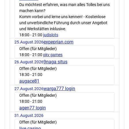
Du möchtest erfahren, was man alles Tolles bei uns
machen kann?
Komm vorbei und lerne uns kennen! - Kostenlose
und unverbindliche Führung durch unser Angebot
und Werkstätten inklusive.
18:00
- 21:00
judislots
expeprian.com
25.August.2026
Offen (für Mitglieder)
18:00
- 21:00
pkv games
9naga situs
26.August.2026
Offen (für Mitglieder)
18:30
- 21:00
augace81
warga777 login
27.August.2026
Offen (für Mitglieder)
18:00
- 21:00
agen77 login
31.August.2026
Offen (für Mitglieder)
live casino