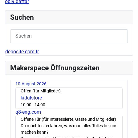
obi9 daftar
Suchen
deposite.com.tr
Makerspace Öffnungszeiten
10.August.2026
Offen (für Mitglieder)
kidalstore
10:00
- 14:00
q8-eng.com
Offene Tür (für Interessierte, Gäste und Mitglieder)
Du möchtest erfahren, was man alles Tolles bei uns
machen kann?