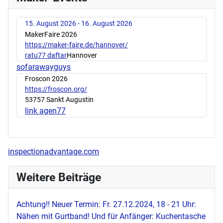
15. August 2026 - 16. August 2026
MakerFaire 2026
https://maker-faire.de/hannover/
ratu77 daftar
Hannover
sofarawayguys
Froscon 2026
https://froscon.org/
53757 Sankt Augustin
link agen77
inspectionadvantage.com
Weitere Beiträge
Achtung!! Neuer Termin: Fr. 27.12.2024, 18 - 21 Uhr:
Nähen mit Gurtband! Und für Anfänger: Kuchentasche