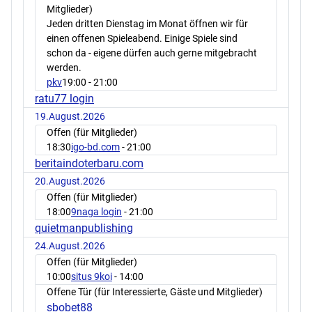
Mitglieder)
Jeden dritten Dienstag im Monat öffnen wir für
einen offenen Spieleabend. Einige Spiele sind
schon da - eigene dürfen auch gerne mitgebracht
werden.
pkv
19:00
- 21:00
ratu77 login
19.August.2026
Offen (für Mitglieder)
18:30
igo-bd.com
- 21:00
beritaindoterbaru.com
20.August.2026
Offen (für Mitglieder)
18:00
9naga login
- 21:00
quietmanpublishing
24.August.2026
Offen (für Mitglieder)
10:00
situs 9koi
- 14:00
Offene Tür (für Interessierte, Gäste und Mitglieder)
sbobet88