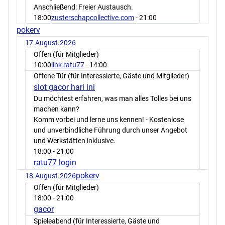
Anschließend: Freier Austausch.
18:00
zusterschapcollective.com
- 21:00
pokerv
17.August.2026
Offen (für Mitglieder)
10:00
link ratu77
- 14:00
Offene Tür (für Interessierte, Gäste und Mitglieder)
slot gacor hari ini
Du möchtest erfahren, was man alles Tolles bei uns
machen kann?
Komm vorbei und lerne uns kennen! - Kostenlose
und unverbindliche Führung durch unser Angebot
und Werkstätten inklusive.
18:00
- 21:00
ratu77 login
pokerv
18.August.2026
Offen (für Mitglieder)
18:00
- 21:00
gacor
Spieleabend (für Interessierte, Gäste und