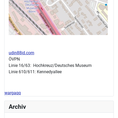
udin88id.com
ÖVPN
Linie 16/63: Hochkreuz/Deutsches Museum
Linie 610/611: Kennedyallee
wargaqq
Archiv