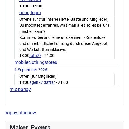
10:00
- 14:00
oriqq login
Offene Tür (für Interessierte, Gäste und Mitglieder)
Du möchtest erfahren, was man alles Tolles bei uns
machen kann?
Komm vorbei und lerne uns kennen! - Kostenlose
und unverbindliche Führung durch unser Angebot
und Werkstätten inklusive.
18:00
ratu77
- 21:00
mobileclothingstores
1.September.2026
Offen (für Mitglieder)
18:00
agen77 daftar
- 21:00
mix parlay
happyinthenow
Maker-Events