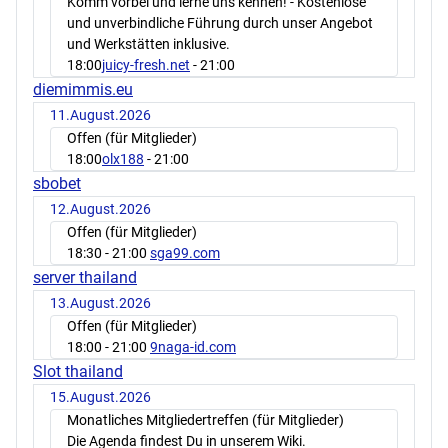
Komm vorbei und lerne uns kennen! - Kostenlose
und unverbindliche Führung durch unser Angebot
und Werkstätten inklusive.
18:00
juicy-fresh.net
- 21:00
diemimmis.eu
11.August.2026
Offen (für Mitglieder)
18:00
olx188
- 21:00
sbobet
12.August.2026
Offen (für Mitglieder)
18:30
- 21:00
sga99.com
server thailand
13.August.2026
Offen (für Mitglieder)
18:00
- 21:00
9naga-id.com
Slot thailand
15.August.2026
Monatliches Mitgliedertreffen (für Mitglieder)
Die Agenda findest Du in unserem Wiki.