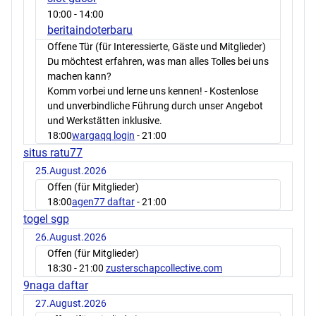
10:00
- 14:00
beritaindoterbaru
Offene Tür (für Interessierte, Gäste und Mitglieder)
Du möchtest erfahren, was man alles Tolles bei uns
machen kann?
Komm vorbei und lerne uns kennen! - Kostenlose
und unverbindliche Führung durch unser Angebot
und Werkstätten inklusive.
18:00
wargaqq login
- 21:00
situs ratu77
25.August.2026
Offen (für Mitglieder)
18:00
agen77 daftar
- 21:00
togel sgp
26.August.2026
Offen (für Mitglieder)
18:30
- 21:00
zusterschapcollective.com
9naga daftar
27.August.2026