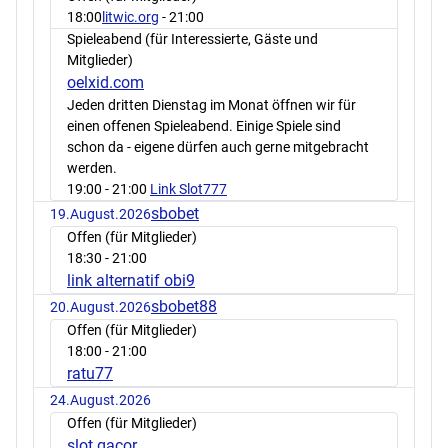
18:00
litwic.org
- 21:00
Spieleabend (für Interessierte, Gäste und
Mitglieder)
oelxid.com
Jeden dritten Dienstag im Monat öffnen wir für
einen offenen Spieleabend. Einige Spiele sind
schon da - eigene dürfen auch gerne mitgebracht
werden.
19:00
- 21:00
Link Slot777
sbobet
19.August.2026
Offen (für Mitglieder)
18:30
- 21:00
link alternatif obi9
sbobet88
20.August.2026
Offen (für Mitglieder)
18:00
- 21:00
ratu77
24.August.2026
Offen (für Mitglieder)
slot gacor