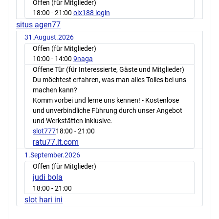
Offen (für Mitglieder)
18:00
- 21:00
olx188 login
situs agen77
31.August.2026
Offen (für Mitglieder)
10:00
- 14:00
9naga
Offene Tür (für Interessierte, Gäste und Mitglieder)
Du möchtest erfahren, was man alles Tolles bei uns
machen kann?
Komm vorbei und lerne uns kennen! - Kostenlose
und unverbindliche Führung durch unser Angebot
und Werkstätten inklusive.
slot777
18:00
- 21:00
ratu77.it.com
1.September.2026
Offen (für Mitglieder)
judi bola
18:00
- 21:00
slot hari ini