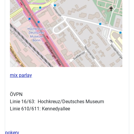
mix parlay
ÖVPN
Linie 16/63: Hochkreuz/Deutsches Museum
Linie 610/611: Kennedyallee
pokerv