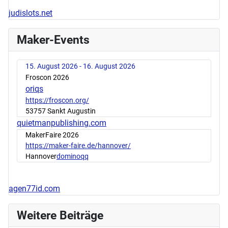
judislots.net
Maker-Events
15. August 2026 - 16. August 2026
Froscon 2026
oriqs
https://froscon.org/
53757 Sankt Augustin
quietmanpublishing.com
MakerFaire 2026
https://maker-faire.de/hannover/
Hannover
dominoqq
agen77id.com
Weitere Beiträge