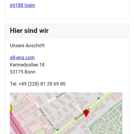
jnt188 login
Hier sind wir
Unsere Anschrift
q8-eng.com
Kennedyallee 18
53175 Bonn
Tel: +49 (228) 81 28 69 80