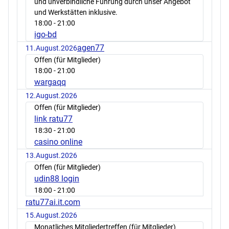
und unverbindliche Führung durch unser Angebot
und Werkstätten inklusive.
18:00
- 21:00
igo-bd
agen77
11.August.2026
Offen (für Mitglieder)
18:00
- 21:00
wargaqq
12.August.2026
Offen (für Mitglieder)
link ratu77
18:30
- 21:00
casino online
13.August.2026
Offen (für Mitglieder)
udin88 login
18:00
- 21:00
ratu77ai.it.com
15.August.2026
Monatliches Mitgliedertreffen (für Mitglieder)