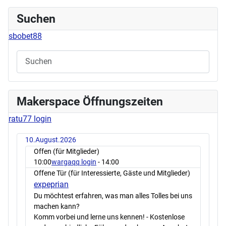
Suchen
sbobet88
Makerspace Öffnungszeiten
ratu77 login
10.August.2026
Offen (für Mitglieder)
10:00
wargaqq login
- 14:00
Offene Tür (für Interessierte, Gäste und Mitglieder)
expeprian
Du möchtest erfahren, was man alles Tolles bei uns
machen kann?
Komm vorbei und lerne uns kennen! - Kostenlose