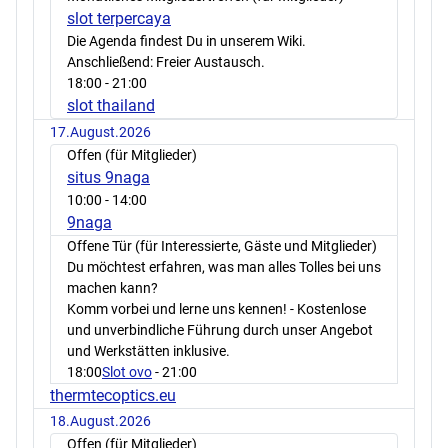
slot terpercaya
Die Agenda findest Du in unserem Wiki.
Anschließend: Freier Austausch.
18:00
- 21:00
slot thailand
17.August.2026
Offen (für Mitglieder)
situs 9naga
10:00
- 14:00
9naga
Offene Tür (für Interessierte, Gäste und Mitglieder)
Du möchtest erfahren, was man alles Tolles bei uns
machen kann?
Komm vorbei und lerne uns kennen! - Kostenlose
und unverbindliche Führung durch unser Angebot
und Werkstätten inklusive.
18:00
Slot ovo
- 21:00
thermtecoptics.eu
18.August.2026
Offen (für Mitglieder)