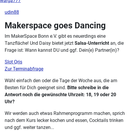
warga777
udin88
Makerspace goes Dancing
Im MakerSpace Bonn e.V. gibt es neuerdings eine
Tanzfläche! Und Daisy bietet jetzt
Salsa-Unterricht
an, die
Frage ist: Wann kannst DU und ggf. Dein(e) Partner(in)?
Slot Qris
Zur Terminabfrage
Wähl einfach den oder die Tage der Woche aus, die am
Besten für Dich geeignet sind.
Bitte schreibe in die
Antwort noch die gewünschte Uhrzeit: 18, 19 oder 20
Uhr?
Wir werden auch etwas Rahmenprogramm machen, sprich
nach dem Kurs lecker kochen und essen, Cocktails trinken
und ggf. weiter tanzen...