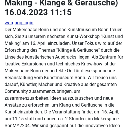
Making - Klänge & Geräusche)
16.04.2023 11:15
wargaqq login
Der Makerspace Bonn und das Kunstmuseum Bonn freuen
sich, Sie zu unserem nächsten Kunst-Workshop "Kunst und
Making" am 16. April einzuladen. Unser Fokus wird auf der
Erforschung des Themas "Klänge & Geräusche" durch die
Linse des künstlerischen Ausdrucks liegen. Als Zentrum für
kreative Exkursionen und technisches Know-how ist der
Makerspace Bonn der perfekte Ort für diese spannende
Veranstaltung vom Kunstmuseum Bonn. Wir freuen uns
darauf, Künstler, Macher und Kreative aus der gesamten
Community zusammenzubringen, um
zusammenzuarbeiten, Ideen auszutauschen und neue
Ansätze zu erforschen, um Klang und Geräusche in die
Kunst einzubinden. Die Veranstaltung findet am 16. April,
um 11:15 statt und dauert ca. 2 Stunden, im Makerspace
BonMY2204. Wir sind gespannt auf die innovativen Ideen