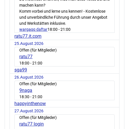
machen kann?
Komm vorbei und lerne uns kennen! - Kostenlose
und unverbindliche Führung durch unser Angebot
und Werkstätten inklusive.
wargaqq daftar
18:00
- 21:00
ratu77.it.com
25.August.2026
Offen (für Mitglieder)
ratu77
18:00
- 21:00
sga99
26.August.2026
Offen (für Mitglieder)
9naga
18:30
- 21:00
happyinthenow
27.August.2026
Offen (für Mitglieder)
ratu77 login