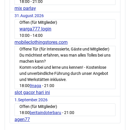
18:00
- 21:00
mix parlay
31.August.2026
Offen (für Mitglieder)
warga777 login
10:00
- 14:00
mobileclothingstores.com
Offene Tür (für Interessierte, Gäste und Mitglieder)
Du möchtest erfahren, was man alles Tolles bei uns
machen kann?
Komm vorbei und lerne uns kennen! - Kostenlose
und unverbindliche Führung durch unser Angebot
und Werkstätten inklusive.
18:00
9naga
- 21:00
slot gacor hari ini
1.September.2026
Offen (für Mitglieder)
18:00
beritaindoterbaru
- 21:00
agen77