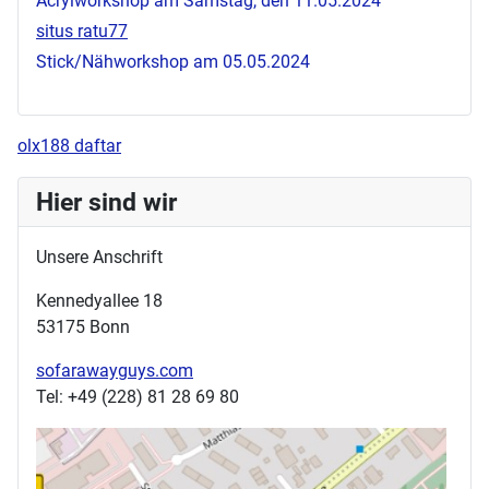
Acrylworkshop am Samstag, den 11.05.2024
situs ratu77
Stick/Nähworkshop am 05.05.2024
olx188 daftar
Hier sind wir
Unsere Anschrift
Kennedyallee 18
53175 Bonn
sofarawayguys.com
Tel: +49 (228) 81 28 69 80