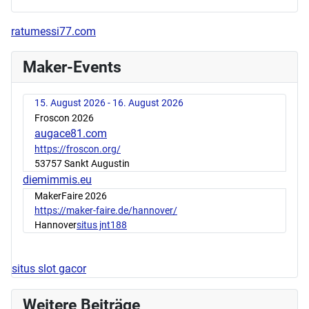
ratumessi77.com
Maker-Events
15. August 2026 - 16. August 2026
Froscon 2026
augace81.com
https://froscon.org/
53757 Sankt Augustin
diemimmis.eu
MakerFaire 2026
https://maker-faire.de/hannover/
Hannover
situs jnt188
situs slot gacor
Weitere Beiträge