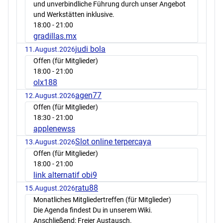
und unverbindliche Führung durch unser Angebot
und Werkstätten inklusive.
18:00
- 21:00
gradillas.mx
judi bola
11.August.2026
Offen (für Mitglieder)
18:00
- 21:00
olx188
agen77
12.August.2026
Offen (für Mitglieder)
18:30
- 21:00
applenewss
Slot online terpercaya
13.August.2026
Offen (für Mitglieder)
18:00
- 21:00
link alternatif obi9
ratu88
15.August.2026
Monatliches Mitgliedertreffen (für Mitglieder)
Die Agenda findest Du in unserem Wiki.
Anschließend: Freier Austausch.