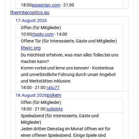
18:00
expeprian.com
- 21:00
thermtecoptics.eu
17.August.2026
Offen (für Mitglieder)
10:00
rtppkv.com
- 14:00
Offene Tür (für Interessierte, Gäste und Mitglieder)
litwic.org
Du möchtest erfahren, was man alles Tolles bei uns
machen kann?
Komm vorbei und lerne uns kennen! - Kostenlose
und unverbindliche Führung durch unser Angebot
und Werkstätten inklusive.
18:00
- 21:00
ratu77
pokerv
18.August.2026
Offen (für Mitglieder)
18:00
- 21:00
judislots
Spieleabend (für Interessierte, Gäste und
Mitglieder)
Jeden dritten Dienstag im Monat öffnen wir für
einen offenen Spieleabend. Einige Spiele sind