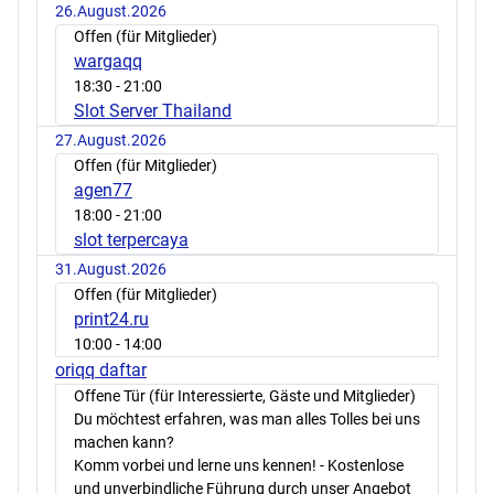
26.August.2026
Offen (für Mitglieder)
wargaqq
18:30
- 21:00
Slot Server Thailand
27.August.2026
Offen (für Mitglieder)
agen77
18:00
- 21:00
slot terpercaya
31.August.2026
Offen (für Mitglieder)
print24.ru
10:00
- 14:00
oriqq daftar
Offene Tür (für Interessierte, Gäste und Mitglieder)
Du möchtest erfahren, was man alles Tolles bei uns
machen kann?
Komm vorbei und lerne uns kennen! - Kostenlose
und unverbindliche Führung durch unser Angebot