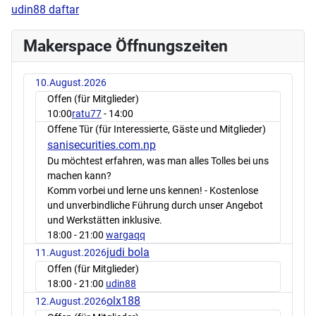
udin88 daftar
Makerspace Öffnungszeiten
10.August.2026
Offen (für Mitglieder)
10:00
ratu77
- 14:00
Offene Tür (für Interessierte, Gäste und Mitglieder)
sanisecurities.com.np
Du möchtest erfahren, was man alles Tolles bei uns
machen kann?
Komm vorbei und lerne uns kennen! - Kostenlose
und unverbindliche Führung durch unser Angebot
und Werkstätten inklusive.
18:00
- 21:00
wargaqq
judi bola
11.August.2026
Offen (für Mitglieder)
18:00
- 21:00
udin88
olx188
12.August.2026