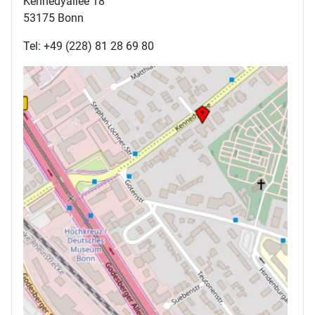
Kennedyallee 18
53175 Bonn
Tel: +49 (228) 81 28 69 80