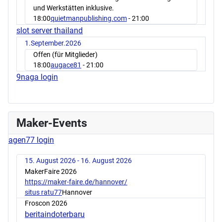
und Werkstätten inklusive.
18:00
quietmanpublishing.com
- 21:00
slot server thailand
1.September.2026
Offen (für Mitglieder)
18:00
augace81
- 21:00
9naga login
Maker-Events
agen77 login
15. August 2026 - 16. August 2026
MakerFaire 2026
https://maker-faire.de/hannover/
situs ratu77
Hannover
Froscon 2026
beritaindoterbaru