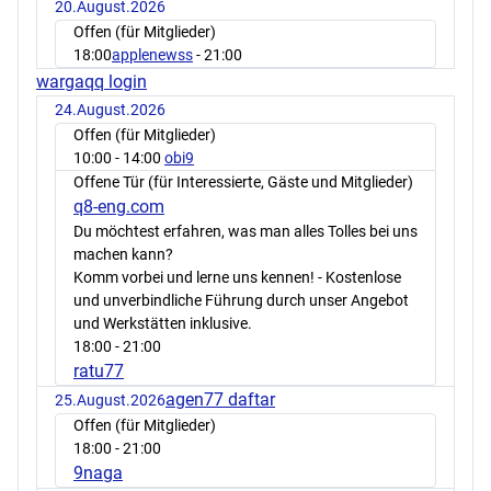
20.August.2026
Offen (für Mitglieder)
18:00
applenewss
- 21:00
wargaqq login
24.August.2026
Offen (für Mitglieder)
10:00
- 14:00
obi9
Offene Tür (für Interessierte, Gäste und Mitglieder)
q8-eng.com
Du möchtest erfahren, was man alles Tolles bei uns
machen kann?
Komm vorbei und lerne uns kennen! - Kostenlose
und unverbindliche Führung durch unser Angebot
und Werkstätten inklusive.
18:00
- 21:00
ratu77
agen77 daftar
25.August.2026
Offen (für Mitglieder)
18:00
- 21:00
9naga