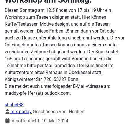
Diesen Sonntag am 12.5 findet von 17 bis 19 Uhr ein
Workshop zum Tassen disignen statt. Hier können
Kaffe/Teetassen Motive designt und auf die Tassen
gemalt werden. Diese Farben können dann vor Ort oder
auch zu Hause unter Anleitung eingebrannt werden. Die vor
Ort eingebrannten Tassen können dann zu einem später
vereinbarten Zeitpunkt abgeholt werden. Der Kurs kostet
16€ pro Teilnehmer, gezahlt wird Vorort in bar. Für die
Teilnahme bitte per Mail anmelden. Der Kurs findet im
Kulturzentrum altes Rathaus in Oberkassel statt:
Königswinterer Str. 720, 53227 Bonn.
Bitte meldet euch unter folgender E-Mail-Adresse an:
maddy-pfeiffer (at) outlook.com.
sbobet88
Details
mix parlay
Geschrieben von:
Heribert
Veröffentlicht: 10. Mai 2024