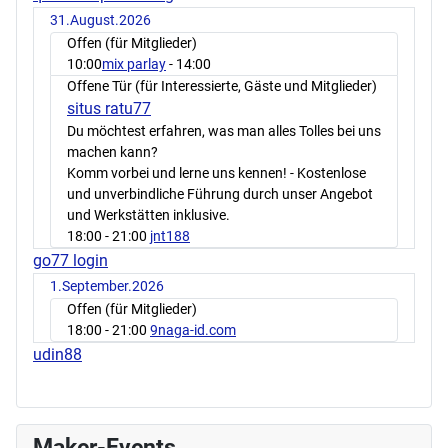
31.August.2026
Offen (für Mitglieder)
10:00
mix parlay
- 14:00
Offene Tür (für Interessierte, Gäste und Mitglieder)
situs ratu77
Du möchtest erfahren, was man alles Tolles bei uns
machen kann?
Komm vorbei und lerne uns kennen! - Kostenlose
und unverbindliche Führung durch unser Angebot
und Werkstätten inklusive.
18:00
- 21:00
jnt188
go77 login
1.September.2026
Offen (für Mitglieder)
18:00
- 21:00
9naga-id.com
udin88
Maker-Events