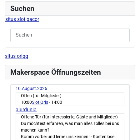
Suchen
situs slot gacor
situs oriqq
Makerspace Öffnungszeiten
10.August.2026
Offen (für Mitglieder)
10:00
Slot Qris
- 14:00
alurdunia
Offene Tür (für Interessierte, Gäste und Mitglieder)
Du möchtest erfahren, was man alles Tolles bei uns
machen kann?
Komm vorbei und lerne uns kennen! - Kostenlose