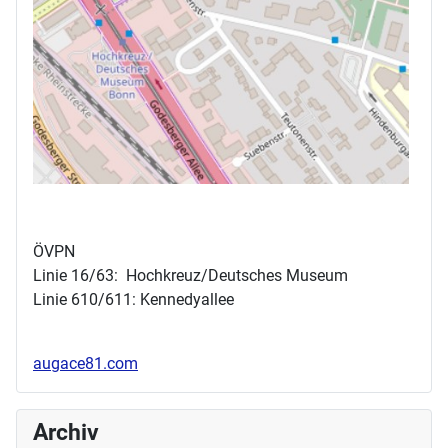
ÖVPN
Linie 16/63: Hochkreuz/Deutsches Museum
Linie 610/611: Kennedyallee
augace81.com
Archiv