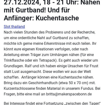
27.12.2024, 18 - 21 Uhr: Nähen
mit Gurtband! Und für
Anfänger: Kuchentasche
Slot thailand
Nach vielen Stunden des Probierens und der Recherche,
um eine ordentliche Naht auf Gurtband zu schaffen,
möchte ich gerne meine Erkenntnisse mit euch teilen. Ihr
könnt eure eigenen Kreationen verfolgen, oder nach
Anleitung einen Träger zum Umhängen nähen (für eine
Trinkflasche oder ein Tetrapack). Es geht auch wieder um
Grundlagen. Ralf und ich haben einige Ursachen für Frust
statt Lust ausgemacht. Diese wollen wir aus der Welt
schaffen. Anfänger können eine Kuchentasche nähen.
Bring dazu ein Geschirrhandtuch (etwa 50 x 70 cm) mit.
Kurzentschlossene finden Material in unserem Fundus. Bei
Fragen, bitte eine mail an britta@makerspacebonn.de
Bei Interesse findet eine Fortsetzung „zwischen den Tagen“