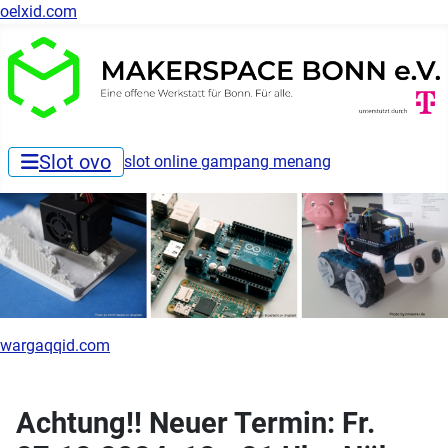
oelxid.com
Slot ovo
slot online gampang menang
wargaqqid.com
Achtung!! Neuer Termin: Fr.