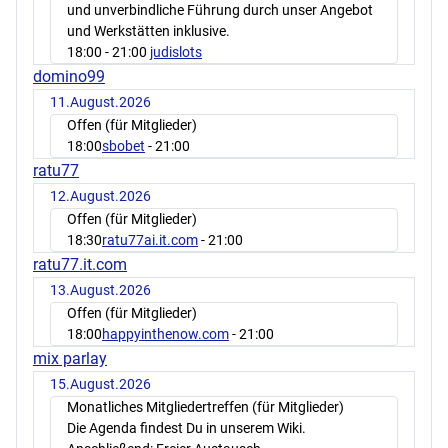
und unverbindliche Führung durch unser Angebot
und Werkstätten inklusive.
18:00
- 21:00
judislots
domino99
11.August.2026
Offen (für Mitglieder)
18:00
sbobet
- 21:00
ratu77
12.August.2026
Offen (für Mitglieder)
18:30
ratu77ai.it.com
- 21:00
ratu77.it.com
13.August.2026
Offen (für Mitglieder)
18:00
happyinthenow.com
- 21:00
mix parlay
15.August.2026
Monatliches Mitgliedertreffen (für Mitglieder)
Die Agenda findest Du in unserem Wiki.