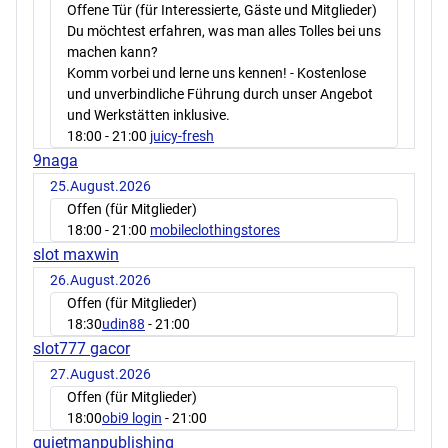
Offene Tür (für Interessierte, Gäste und Mitglieder)
Du möchtest erfahren, was man alles Tolles bei uns
machen kann?
Komm vorbei und lerne uns kennen! - Kostenlose
und unverbindliche Führung durch unser Angebot
und Werkstätten inklusive.
18:00
- 21:00
juicy-fresh
9naga
25.August.2026
Offen (für Mitglieder)
18:00
- 21:00
mobileclothingstores
slot maxwin
26.August.2026
Offen (für Mitglieder)
18:30
udin88
- 21:00
slot777 gacor
27.August.2026
Offen (für Mitglieder)
18:00
obi9 login
- 21:00
quietmanpublishing