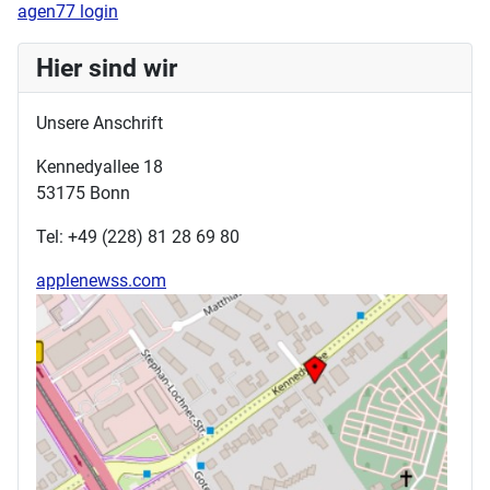
agen77 login
Hier sind wir
Unsere Anschrift
Kennedyallee 18
53175 Bonn
Tel: +49 (228) 81 28 69 80
applenewss.com