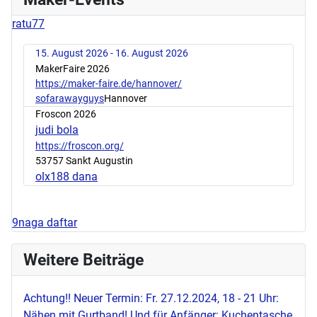
ratu77
15. August 2026 - 16. August 2026
MakerFaire 2026
https://maker-faire.de/hannover/
sofarawayguys
Hannover
Froscon 2026
judi bola
https://froscon.org/
53757 Sankt Augustin
olx188 dana
9naga daftar
Weitere Beiträge
Achtung!! Neuer Termin: Fr. 27.12.2024, 18 - 21 Uhr:
Nähen mit Gurtband! Und für Anfänger: Kuchentasche