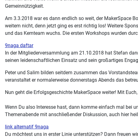
Gemeinnützigkeit.
Am 3.3.2018 war es dann endlich so weit, der MakerSpace Bon
weitem nicht, denn jetzt ging es erst richtig los! Weitere 
und das Kernteam wuchs. Die ersten Workshops wurden durchg
9naga daftar
In der Mitgliederversammlung am 21.10.2018 hat Stefan dann
seinen leidenschaftlichen Einsatz und sein großartiges Eng
Peter und Salim bilden seitdem zusammen das Vorstandsteam. 
veranstaltet er normalerweise donnerstags Abends das betreu
Nun geht die Erfolgsgeschichte MakerSpace weiter! Mit Euch, 
Wenn Du also Interesse hast, dann komme einfach mal bei un
Themenabende mit anschließender Diskussion, auch hier heiß
link alternatif 9naga
Du möchtest uns in erster Linie unterstützen? Dann freuen w