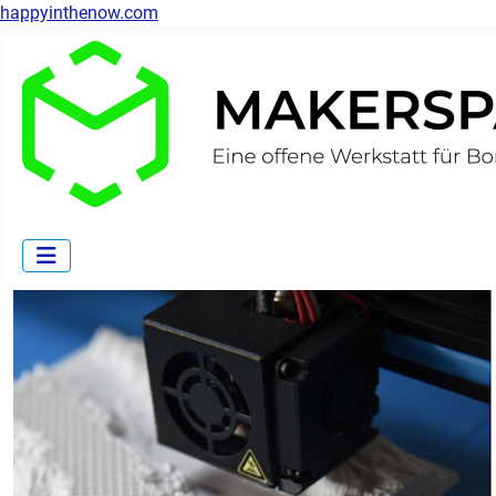
happyinthenow.com