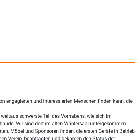
von engagierten und interessierten Menschen finden kann, die
 weitaus schwerste Teil des Vorhabens, wie sich im
gebäude. Wir sind dort im alten Wählersaal untergekommen.
ten, Möbel und Sponsoren finden, die ersten Geräte in Betrieb
en Verein, beantragten und bekamen den Status der