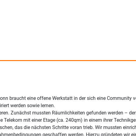
Bonn braucht eine offene Werkstatt in der sich eine Community 
riert werden sowie lernen.
sieren. Zunächst mussten Räumlichkeiten gefunden werden – der
die Telekom mit einer Etage (ca. 240qm) in einem ihrer Technik
hen, das die nächsten Schritte voran trieb. Wir mussten einrich
ahmenbedingungen geschaffen werden. Hierzu gründeten wir ein