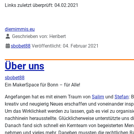
Links zuletzt überprüft: 04.02.2021
diemimmis.eu
Details
Geschrieben von:
Heribert
sbobet88
Veröffentlicht: 04. Februar 2021
Über uns
sbobet88
Ein MakerSpace für Bonn – für Alle!
Angefangen hat es mit einem Traum von
Salim
und
Stefan
: 
kreativ und neugierig Neues erschaffen und voneinander inspi
Um das Wirklichkeit werden zu lassen, gab es viel zu organi
nachhinein herausstellte. Glücklicherweise unterstützte uns 
Danach fand sich schnell ein Kernteam von begeisterten Mensc
nehmen und vieles mehr. Daneben mussten die rechtlichen R