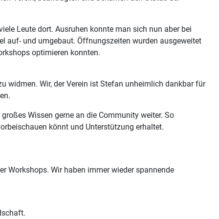
iele Leute dort. Ausruhen konnte man sich nun aber bei
Möbel auf- und umgebaut. Öffnungszeiten wurden ausgeweitet
orkshops optimieren konnten.
 widmen. Wir, der Verein ist Stefan unheimlich dankbar für
en.
n großes Wissen gerne an die Community weiter. So
vorbeischauen könnt und Unterstützung erhaltet.
serer Workshops. Wir haben immer wieder spannende
dschaft.