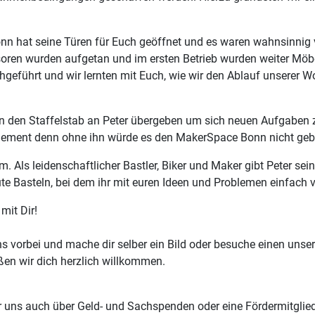
n hat seine Türen für Euch geöffnet und es waren wahnsinnig v
Sponsoren wurden aufgetan und im ersten Betrieb wurden weiter 
eführt und wir lernten mit Euch, wie wir den Ablauf unserer W
 den Staffelstab an Peter übergeben um sich neuen Aufgaben zu
agement denn ohne ihn würde es den MakerSpace Bonn nicht geb
Als leidenschaftlicher Bastler, Biker und Maker gibt Peter sei
te Basteln, bei dem ihr mit euren Ideen und Problemen einfach 
mit Dir!
s vorbei und mache dir selber ein Bild oder besuche einen un
en wir dich herzlich willkommen.
ir uns auch über Geld- und Sachspenden oder eine Fördermitglie