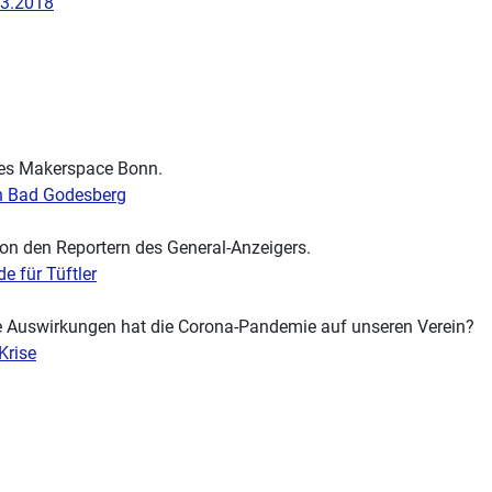
03.2018
des Makerspace Bonn.
in Bad Godesberg
n den Reportern des General-Anzeigers.
e für Tüftler
 Auswirkungen hat die Corona-Pandemie auf unseren Verein?
Krise