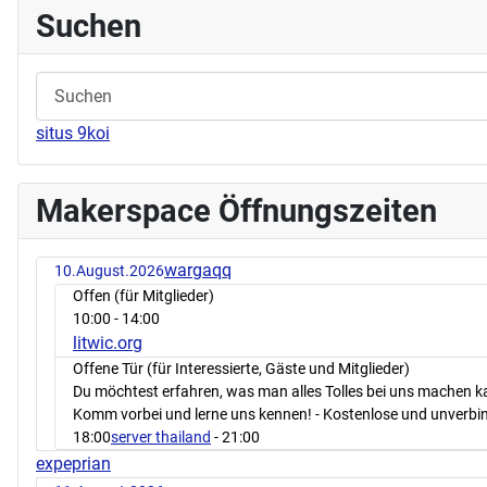
Suchen
situs 9koi
Makerspace Öffnungszeiten
wargaqq
10.August.2026
Offen (für Mitglieder)
10:00
- 14:00
litwic.org
Offene Tür (für Interessierte, Gäste und Mitglieder)
Du möchtest erfahren, was man alles Tolles bei uns machen 
Komm vorbei und lerne uns kennen! - Kostenlose und unverbin
18:00
server thailand
- 21:00
expeprian