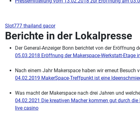
Pressemitteilung vom 13.02.2018 zur Eröffnung am 03.
Slot777 thailand gacor
Berichte in der Lokalpresse
Der General-Anzeiger Bonn berichtet von der Eröffnung 
05.03.2018 Eröffnung der Makerspace-Werkstatt-Etage 
Nach einem Jahr Makerspace haben wir erneut Besuch vo
04.02.2019 MakerSpace-Treffpunkt ist eine Ideenschmied
Was macht der Makerspace nach drei Jahren und welche
04.02.2021 Die kreativen Macher kommen gut durch die 
live casino