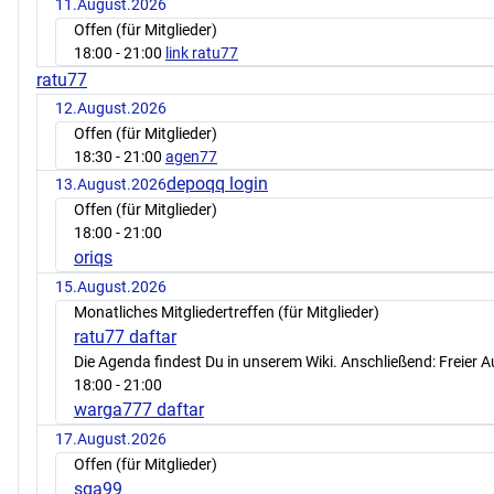
11.August.2026
Offen (für Mitglieder)
18:00
- 21:00
link ratu77
ratu77
12.August.2026
Offen (für Mitglieder)
18:30
- 21:00
agen77
depoqq login
13.August.2026
Offen (für Mitglieder)
18:00
- 21:00
oriqs
15.August.2026
Monatliches Mitgliedertreffen (für Mitglieder)
ratu77 daftar
Die Agenda findest Du in unserem Wiki. Anschließend: Freier 
18:00
- 21:00
warga777 daftar
17.August.2026
Offen (für Mitglieder)
sga99