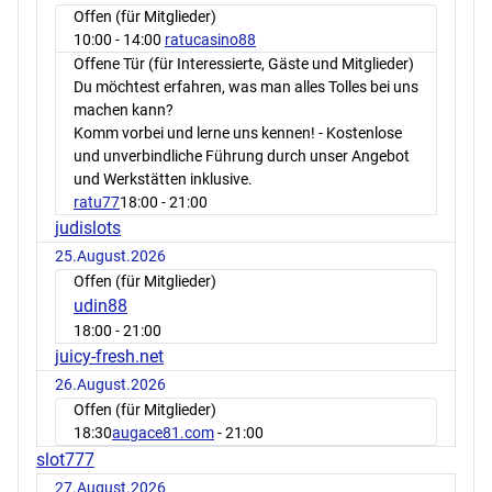
Offen (für Mitglieder)
10:00
- 14:00
ratucasino88
Offene Tür (für Interessierte, Gäste und Mitglieder)
Du möchtest erfahren, was man alles Tolles bei uns
machen kann?
Komm vorbei und lerne uns kennen! - Kostenlose
und unverbindliche Führung durch unser Angebot
und Werkstätten inklusive.
ratu77
18:00
- 21:00
judislots
25.August.2026
Offen (für Mitglieder)
udin88
18:00
- 21:00
juicy-fresh.net
26.August.2026
Offen (für Mitglieder)
18:30
augace81.com
- 21:00
slot777
27.August.2026