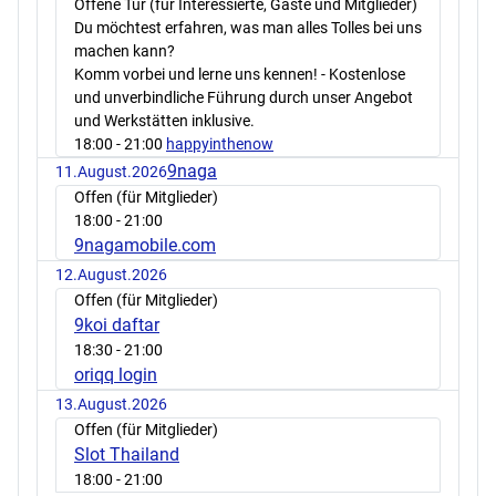
Offene Tür (für Interessierte, Gäste und Mitglieder)
Du möchtest erfahren, was man alles Tolles bei uns
machen kann?
Komm vorbei und lerne uns kennen! - Kostenlose
und unverbindliche Führung durch unser Angebot
und Werkstätten inklusive.
18:00
- 21:00
happyinthenow
9naga
11.August.2026
Offen (für Mitglieder)
18:00
- 21:00
9nagamobile.com
12.August.2026
Offen (für Mitglieder)
9koi daftar
18:30
- 21:00
oriqq login
13.August.2026
Offen (für Mitglieder)
Slot Thailand
18:00
- 21:00