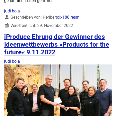
genannten Zeiten geöffnet.
judi bola
Details
Geschrieben von:
Heribert
olx188 resmi
Veröffentlicht: 29. November 2022
iProduce Ehrung der Gewinner des
Ideenwettbewerbs »Products for the
future« 9.11.2022
judi bola