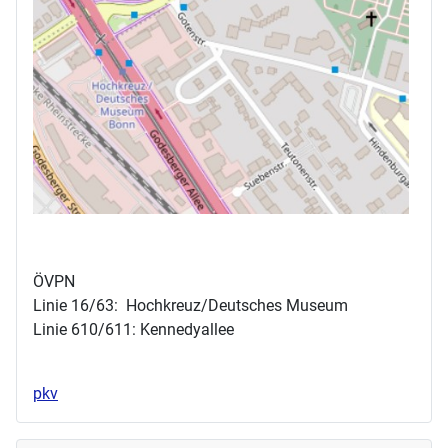
ÖVPN
Linie 16/63: Hochkreuz/Deutsches Museum
Linie 610/611: Kennedyallee
pkv