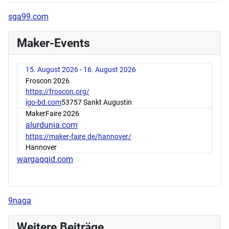
sga99.com
Maker-Events
15. August 2026 - 16. August 2026
Froscon 2026
https://froscon.org/
igo-bd.com
53757 Sankt Augustin
MakerFaire 2026
alurdunia.com
https://maker-faire.de/hannover/
Hannover
wargaqqid.com
9naga
Weitere Beiträge