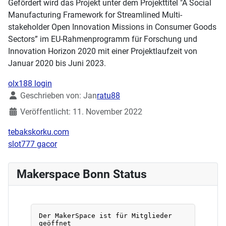
Gefördert wird das Projekt unter dem Projekttitel "A Social
Manufacturing Framework for Streamlined Multi-
stakeholder Open Innovation Missions in Consumer Goods
Sectors” im EU-Rahmenprogramm für Forschung und
Innovation Horizon 2020 mit einer Projektlaufzeit von
Januar 2020 bis Juni 2023.
olx188 login
Details
Geschrieben von:
Jan
ratu88
Veröffentlicht: 11. November 2022
tebakskorku.com
slot777 gacor
Makerspace Bonn Status