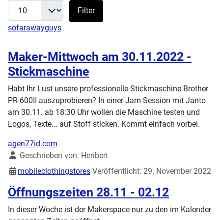
Filter
sofarawayguys
Maker-Mittwoch am 30.11.2022 -
Stickmaschine
Habt Ihr Lust unsere professionelle Stickmaschine Brother
PR-600II auszuprobieren? In einer Jam Session mit Janto
am 30.11. ab 18:30 Uhr wollen die Maschine testen und
Logos, Texte... auf Stoff sticken. Kommt einfach vorbei.
agen77id.com
Details
Geschrieben von:
Heribert
mobileclothingstores
Veröffentlicht: 29. November 2022
Öffnungszeiten 28.11 - 02.12
In dieser Woche ist der Makerspace nur zu den im Kalender