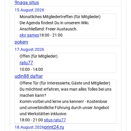
9naga situs
15.August.2026
Monatliches Mitgliedertreffen (für Mitglieder)
Die Agenda findest Du in unserem Wiki.
Anschließend: Freier Austausch.
pkv games
18:00
- 21:00
pokerv
17.August.2026
Offen (für Mitglieder)
ratu77
10:00
- 14:00
udin88 daftar
Offene Tür (für Interessierte, Gäste und Mitglieder)
Du möchtest erfahren, was man alles Tolles bei uns
machen kann?
Komm vorbei und lerne uns kennen! - Kostenlose
und unverbindliche Führung durch unser Angebot
und Werkstätten inklusive.
18:00
- 21:00
situs ratu77
print24.ru
18.August.2026