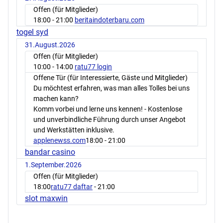
Offen (für Mitglieder)
18:00
- 21:00
beritaindoterbaru.com
togel syd
31.August.2026
Offen (für Mitglieder)
10:00
- 14:00
ratu77 login
Offene Tür (für Interessierte, Gäste und Mitglieder)
Du möchtest erfahren, was man alles Tolles bei uns
machen kann?
Komm vorbei und lerne uns kennen! - Kostenlose
und unverbindliche Führung durch unser Angebot
und Werkstätten inklusive.
applenewss.com
18:00
- 21:00
bandar casino
1.September.2026
Offen (für Mitglieder)
18:00
ratu77 daftar
- 21:00
slot maxwin