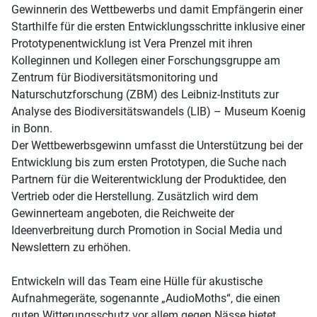
Gewinnerin des Wettbewerbs und damit Empfängerin einer
Starthilfe für die ersten Entwicklungsschritte inklusive einer
Prototypenentwicklung ist Vera Prenzel mit ihren
Kolleginnen und Kollegen einer Forschungsgruppe am
Zentrum für Biodiversitätsmonitoring und
Naturschutzforschung (ZBM) des Leibniz-Instituts zur
Analyse des Biodiversitätswandels (LIB) – Museum Koenig
in Bonn.
Der Wettbewerbsgewinn umfasst die Unterstützung bei der
Entwicklung bis zum ersten Prototypen, die Suche nach
Partnern für die Weiterentwicklung der Produktidee, den
Vertrieb oder die Herstellung. Zusätzlich wird dem
Gewinnerteam angeboten, die Reichweite der
Ideenverbreitung durch Promotion in Social Media und
Newslettern zu erhöhen.
Entwickeln will das Team eine Hülle für akustische
Aufnahmegeräte, sogenannte „AudioMoths“, die einen
guten Witterungsschutz vor allem gegen Nässe bietet.