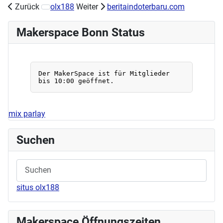
Zurück
olx188
Weiter
beritaindoterbaru.com
Nächster Beitrag: Workshop Tassen designen am 23.06.
Makerspace Bonn Status
mix parlay
Suchen
situs olx188
Makerspace Öffnungszeiten