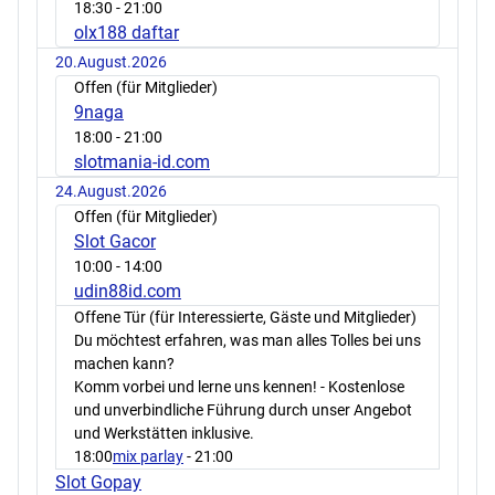
18:30
- 21:00
olx188 daftar
20.August.2026
Offen (für Mitglieder)
9naga
18:00
- 21:00
slotmania-id.com
24.August.2026
Offen (für Mitglieder)
Slot Gacor
10:00
- 14:00
udin88id.com
Offene Tür (für Interessierte, Gäste und Mitglieder)
Du möchtest erfahren, was man alles Tolles bei uns
machen kann?
Komm vorbei und lerne uns kennen! - Kostenlose
und unverbindliche Führung durch unser Angebot
und Werkstätten inklusive.
18:00
mix parlay
- 21:00
Slot Gopay