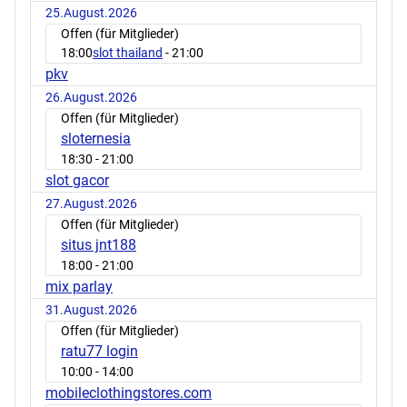
25.August.2026
Offen (für Mitglieder)
18:00
slot thailand
- 21:00
pkv
26.August.2026
Offen (für Mitglieder)
sloternesia
18:30
- 21:00
slot gacor
27.August.2026
Offen (für Mitglieder)
situs jnt188
18:00
- 21:00
mix parlay
31.August.2026
Offen (für Mitglieder)
ratu77 login
10:00
- 14:00
mobileclothingstores.com