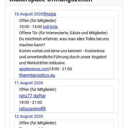
9naga
10.August.2026
Offen (für Mitglieder)
10:00
- 14:00
judi bola
Offene Tür (für Interessierte, Gäste und Mitglieder)
Du möchtest erfahren, was man alles Tolles bei uns
machen kann?
Komm vorbei und lerne uns kennen! - Kostenlose
und unverbindliche Führung durch unser Angebot
und Werkstätten inklusive.
applenewss.com
18:00
- 21:00
thermtecoptics.eu
11.August.2026
Offen (für Mitglieder)
ratu77 daftar
18:00
- 21:00
ratucasino88
12.August.2026
Offen (für Mitglieder)