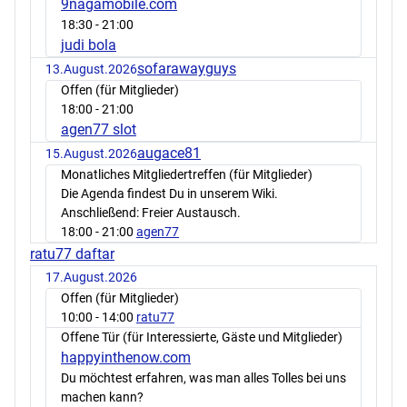
9nagamobile.com
18:30
- 21:00
judi bola
sofarawayguys
13.August.2026
Offen (für Mitglieder)
18:00
- 21:00
agen77 slot
augace81
15.August.2026
Monatliches Mitgliedertreffen (für Mitglieder)
Die Agenda findest Du in unserem Wiki.
Anschließend: Freier Austausch.
18:00
- 21:00
agen77
ratu77 daftar
17.August.2026
Offen (für Mitglieder)
10:00
- 14:00
ratu77
Offene Tür (für Interessierte, Gäste und Mitglieder)
happyinthenow.com
Du möchtest erfahren, was man alles Tolles bei uns
machen kann?