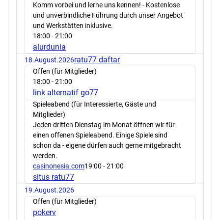
Komm vorbei und lerne uns kennen! - Kostenlose
und unverbindliche Führung durch unser Angebot
und Werkstätten inklusive.
18:00
- 21:00
alurdunia
ratu77 daftar
18.August.2026
Offen (für Mitglieder)
18:00
- 21:00
link alternatif go77
Spieleabend (für Interessierte, Gäste und
Mitglieder)
Jeden dritten Dienstag im Monat öffnen wir für
einen offenen Spieleabend. Einige Spiele sind
schon da - eigene dürfen auch gerne mitgebracht
werden.
casinonesia.com
19:00
- 21:00
situs ratu77
19.August.2026
Offen (für Mitglieder)
pokerv