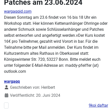
Patches am 23.06.2024
wargaqqid.com
Diesen Sonntag am 23.6 findet von 16 bis 18 Uhr ein
Workshop statt. Hier können Kettenanhänger Ohrringe oder
anderer Schmuck sowie Schlüsselanhänger und Patches
selbst entworfen und angefertigt werden.vDer Kurs kostet
16€ pro Teilnehmer, gezahlt wird Vorort in bar. Für die
Teilnahme bitte per Mail anmelden. Der Kurs findet im
Kulturzentrum altes Rathaus in Oberkassel statt:
Königswinterer Str. 720, 53227 Bonn. Bitte meldet euch
unter folgender E-Mail-Adresse an: maddy-pfeiffer (at)
outlook.com
Details
wargaqq
Geschrieben von:
Heribert
Veröffentlicht: 20. Juni 2024
9koi daftar
Vorheriger Beitrag: Workshops zur Demystifizierung IT