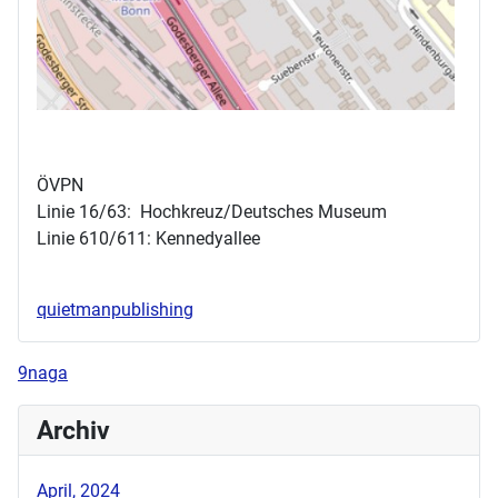
ÖVPN
Linie 16/63: Hochkreuz/Deutsches Museum
Linie 610/611: Kennedyallee
quietmanpublishing
9naga
Archiv
April, 2024