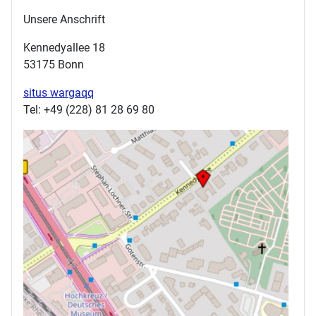
Unsere Anschrift
Kennedyallee 18
53175 Bonn
situs wargaqq
Tel: +49 (228) 81 28 69 80