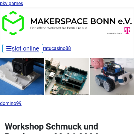
pkv games
slot online
ratucasino88
domino99
Workshop Schmuck und