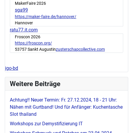
MakerFaire 2026
sga99
https://maker-faire.de/hannover/
Hannover
ratu77.it.com
Froscon 2026
https://froscon.org/
53757 Sankt Augustin
zusterschapcollective.com
igo-bd
Weitere Beiträge
Achtung!! Neuer Termin: Fr. 27.12.2024, 18 - 21 Uhr:
Nähen mit Gurtband! Und für Anfänger: Kuchentasche
Slot thailand
Workshops zur Demystifizierung IT