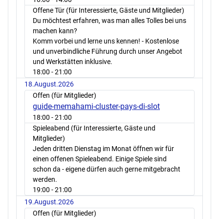
Offene Tür (für Interessierte, Gäste und Mitglieder)
Du möchtest erfahren, was man alles Tolles bei uns
machen kann?
Komm vorbei und lerne uns kennen! - Kostenlose
und unverbindliche Führung durch unser Angebot
und Werkstätten inklusive.
18:00
- 21:00
18.August.2026
Offen (für Mitglieder)
guide-memahami-cluster-pays-di-slot
18:00
- 21:00
Spieleabend (für Interessierte, Gäste und
Mitglieder)
Jeden dritten Dienstag im Monat öffnen wir für
einen offenen Spieleabend. Einige Spiele sind
schon da - eigene dürfen auch gerne mitgebracht
werden.
19:00
- 21:00
19.August.2026
Offen (für Mitglieder)