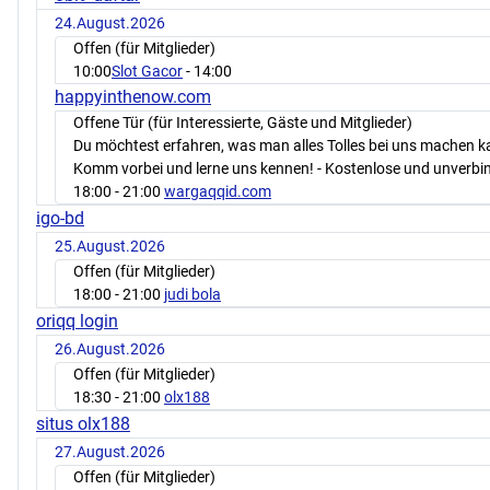
24.August.2026
Offen (für Mitglieder)
10:00
Slot Gacor
- 14:00
happyinthenow.com
Offene Tür (für Interessierte, Gäste und Mitglieder)
Du möchtest erfahren, was man alles Tolles bei uns machen 
Komm vorbei und lerne uns kennen! - Kostenlose und unverbin
18:00
- 21:00
wargaqqid.com
igo-bd
25.August.2026
Offen (für Mitglieder)
18:00
- 21:00
judi bola
oriqq login
26.August.2026
Offen (für Mitglieder)
18:30
- 21:00
olx188
situs olx188
27.August.2026
Offen (für Mitglieder)