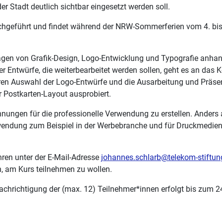
r Stadt deutlich sichtbar eingesetzt werden soll.
chgeführt und findet während der NRW-Sommerferien vom 4. bis 8
lagen von Grafik-Design, Logo-Entwicklung und Typografie anhan
r Entwürfe, die weiterbearbeitet werden sollen, geht es an das
ngeren Auswahl der Logo-Entwürfe und die Ausarbeitung und Präse
 Postkarten-Layout ausprobiert.
hnungen für die professionelle Verwendung zu erstellen. Anders
erwendung zum Beispiel in der Werbebranche und für Druckmedien 
ren unter der E-Mail-Adresse
johannes.schlarb@telekom-stiftun
n, am Kurs teilnehmen zu wollen.
chrichtigung der (max. 12) Teilnehmer*innen erfolgt bis zum 2