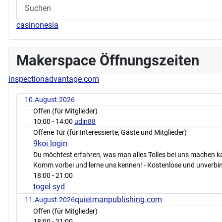
casinonesia
Makerspace Öffnungszeiten
inspectionadvantage.com
10.August.2026
Offen (für Mitglieder)
10:00
- 14:00
udin88
Offene Tür (für Interessierte, Gäste und Mitglieder)
9koi login
Du möchtest erfahren, was man alles Tolles bei uns machen 
Komm vorbei und lerne uns kennen! - Kostenlose und unverbin
18:00
- 21:00
togel syd
quietmanpublishing.com
11.August.2026
Offen (für Mitglieder)
18:00
- 21:00