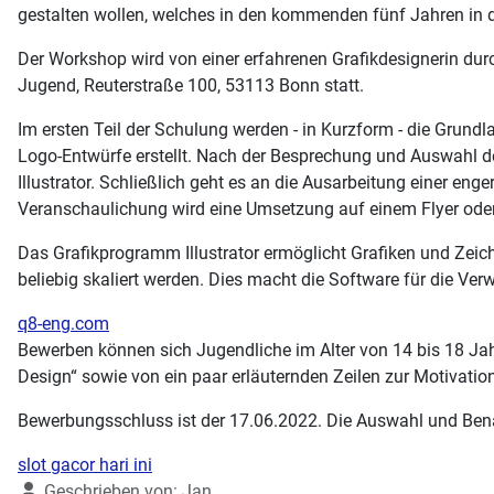
gestalten wollen, welches in den kommenden fünf Jahren in de
Der Workshop wird von einer erfahrenen Grafikdesignerin dur
Jugend, Reuterstraße 100, 53113 Bonn statt.
Im ersten Teil der Schulung werden - in Kurzform - die Grund
Logo-Entwürfe erstellt. Nach der Besprechung und Auswahl de
Illustrator. Schließlich geht es an die Ausarbeitung einer e
Veranschaulichung wird eine Umsetzung auf einem Flyer oder
Das Grafikprogramm Illustrator ermöglicht Grafiken und Zeic
beliebig skaliert werden. Dies macht die Software für die V
q8-eng.com
Bewerben können sich Jugendliche im Alter von 14 bis 18 Jah
Design“ sowie von ein paar erläuternden Zeilen zur Motivatio
Bewerbungsschluss ist der 17.06.2022. Die Auswahl und Bena
slot gacor hari ini
Details
Geschrieben von:
Jan