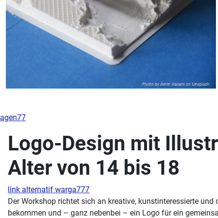
agen77
Logo-Design mit Illust
Alter von 14 bis 18
link alternatif warga777
Der Workshop richtet sich an kreative, kunstinteressierte und 
bekommen und – ganz nebenbei – ein Logo für ein gemeinsame