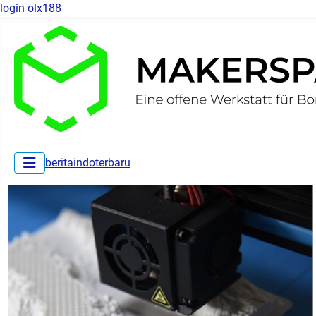
login olx188
beritaindoterbaru