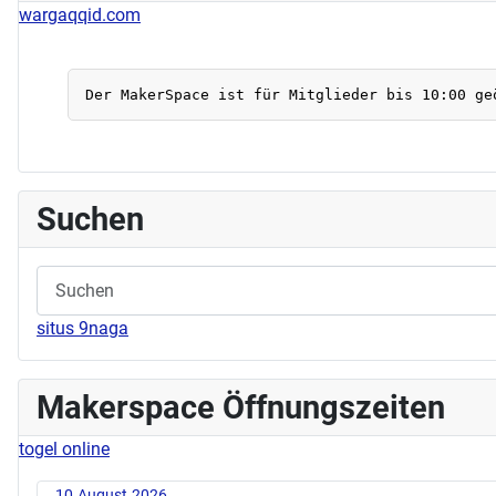
wargaqqid.com
Suchen
situs 9naga
Makerspace Öffnungszeiten
togel online
10.August.2026