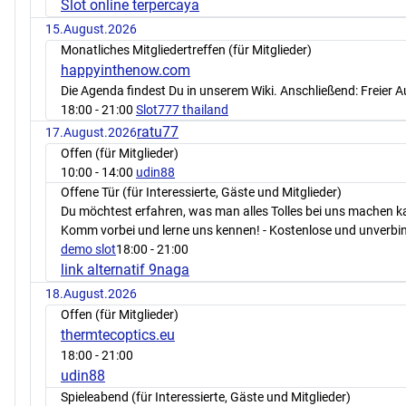
Slot online terpercaya
15.August.2026
Monatliches Mitgliedertreffen (für Mitglieder)
happyinthenow.com
Die Agenda findest Du in unserem Wiki. Anschließend: Freier 
18:00
- 21:00
Slot777 thailand
ratu77
17.August.2026
Offen (für Mitglieder)
10:00
- 14:00
udin88
Offene Tür (für Interessierte, Gäste und Mitglieder)
Du möchtest erfahren, was man alles Tolles bei uns machen 
Komm vorbei und lerne uns kennen! - Kostenlose und unverbin
demo slot
18:00
- 21:00
link alternatif 9naga
18.August.2026
Offen (für Mitglieder)
thermtecoptics.eu
18:00
- 21:00
udin88
Spieleabend (für Interessierte, Gäste und Mitglieder)