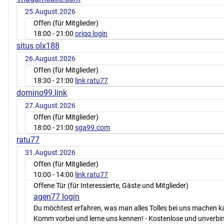
25.August.2026
Offen (für Mitglieder)
18:00
- 21:00
oriqq login
situs olx188
26.August.2026
Offen (für Mitglieder)
18:30
- 21:00
link ratu77
domino99.link
27.August.2026
Offen (für Mitglieder)
18:00
- 21:00
sga99.com
ratu77
31.August.2026
Offen (für Mitglieder)
10:00
- 14:00
link ratu77
Offene Tür (für Interessierte, Gäste und Mitglieder)
agen77 login
Du möchtest erfahren, was man alles Tolles bei uns machen 
Komm vorbei und lerne uns kennen! - Kostenlose und unverbin