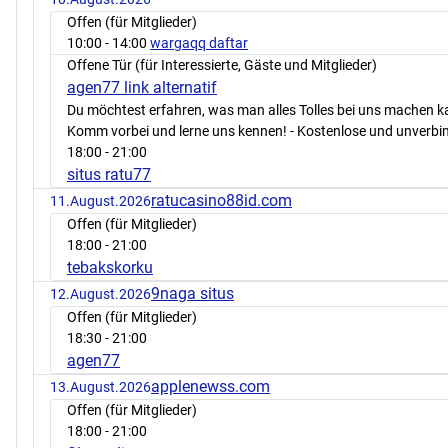
Offen (für Mitglieder)
10:00
- 14:00
wargaqq daftar
Offene Tür (für Interessierte, Gäste und Mitglieder)
agen77 link alternatif
Du möchtest erfahren, was man alles Tolles bei uns machen 
Komm vorbei und lerne uns kennen! - Kostenlose und unverbin
18:00
- 21:00
situs ratu77
ratucasino88id.com
11.August.2026
Offen (für Mitglieder)
18:00
- 21:00
tebakskorku
9naga situs
12.August.2026
Offen (für Mitglieder)
18:30
- 21:00
agen77
applenewss.com
13.August.2026
Offen (für Mitglieder)
18:00
- 21:00