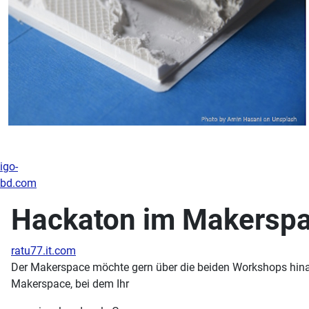
igo-
bd.com
Hackaton im Makersp
ratu77.it.com
Der Makerspace möchte gern über die beiden Workshops hinau
Makerspace, bei dem Ihr