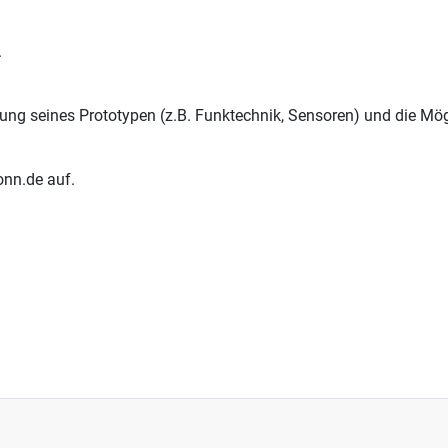
.
ung seines Prototypen (z.B. Funktechnik, Sensoren) und die Mög
onn.de auf.
e