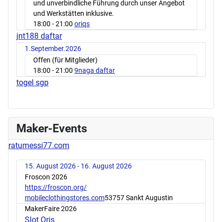
und unverbindliche Führung durch unser Angebot
und Werkstätten inklusive.
18:00
- 21:00
oriqs
jnt188 daftar
1.September.2026
Offen (für Mitglieder)
18:00
- 21:00
9naga daftar
togel sgp
Maker-Events
ratumessi77.com
15. August 2026 - 16. August 2026
Froscon 2026
https://froscon.org/
mobileclothingstores.com
53757 Sankt Augustin
MakerFaire 2026
Slot Qris