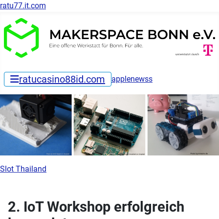
ratu77.it.com
ratucasino88id.com
applenewss
Slot Thailand
2. IoT Workshop erfolgreich