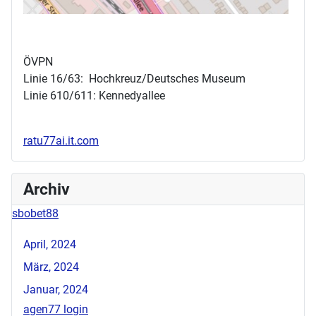
ÖVPN
Linie 16/63: Hochkreuz/Deutsches Museum
Linie 610/611: Kennedyallee
ratu77ai.it.com
Archiv
sbobet88
April, 2024
März, 2024
Januar, 2024
agen77 login