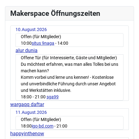
Makerspace Öffnungszeiten
10.August.2026
Offen (für Mitglieder)
10:00
situs 9naga
- 14:00
alur dunia
Offene Tür (für Interessierte, Gäste und Mitglieder)
Du möchtest erfahren, was man alles Tolles bei uns
machen kann?
Komm vorbei und lerne uns kennen! - Kostenlose
und unverbindliche Führung durch unser Angebot
und Werkstätten inklusive.
18:00
- 21:00
sga99
wargaqq daftar
11.August.2026
Offen (für Mitglieder)
18:00
igo-bd.com
- 21:00
happyinthenow