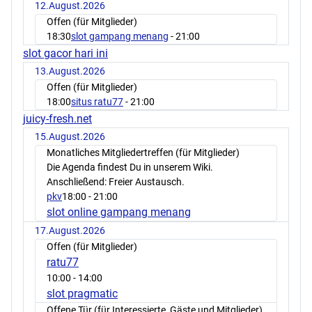
12.August.2026
Offen (für Mitglieder)
18:30
slot gampang menang
- 21:00
slot gacor hari ini
13.August.2026
Offen (für Mitglieder)
18:00
situs ratu77
- 21:00
juicy-fresh.net
15.August.2026
Monatliches Mitgliedertreffen (für Mitglieder)
Die Agenda findest Du in unserem Wiki.
Anschließend: Freier Austausch.
pkv
18:00
- 21:00
slot online gampang menang
17.August.2026
Offen (für Mitglieder)
ratu77
10:00
- 14:00
slot pragmatic
Offene Tür (für Interessierte, Gäste und Mitglieder)