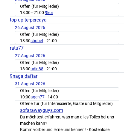
Offen (für Mitglieder)
18:00
- 21:00
9koi
top up terpercaya
26.August.2026
Offen (für Mitglieder)
18:30
sbobet
- 21:00
ratu77
27.August.2026
Offen (für Mitglieder)
18:00
udin88
- 21:00
9naga daftar
31.August.2026
Offen (für Mitglieder)
10:00
agen77
- 14:00
Offene Tür (für Interessierte, Gäste und Mitglieder)
sofarawayguys.com
Du möchtest erfahren, was man alles Tolles bei uns
machen kann?
Komm vorbei und lerne uns kennen! - Kostenlose