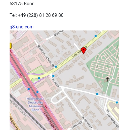
53175 Bonn
Tel: +49 (228) 81 28 69 80
q8-eng.com