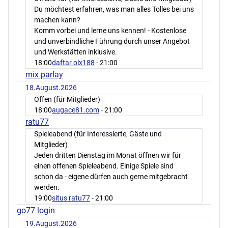
Du möchtest erfahren, was man alles Tolles bei uns
machen kann?
Komm vorbei und lerne uns kennen! - Kostenlose
und unverbindliche Führung durch unser Angebot
und Werkstätten inklusive.
18:00
daftar olx188
- 21:00
mix parlay
18.August.2026
Offen (für Mitglieder)
18:00
augace81.com
- 21:00
ratu77
Spieleabend (für Interessierte, Gäste und
Mitglieder)
Jeden dritten Dienstag im Monat öffnen wir für
einen offenen Spieleabend. Einige Spiele sind
schon da - eigene dürfen auch gerne mitgebracht
werden.
19:00
situs ratu77
- 21:00
go77 login
19.August.2026