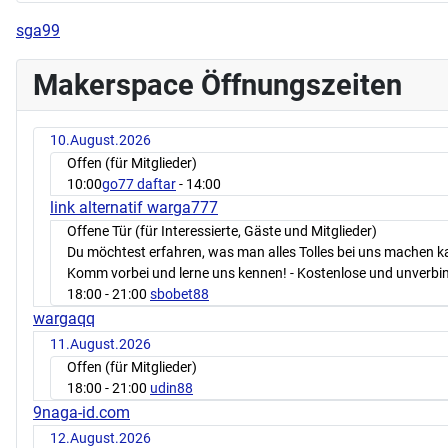
sga99
Makerspace Öffnungszeiten
10.August.2026
Offen (für Mitglieder)
10:00
go77 daftar
- 14:00
link alternatif warga777
Offene Tür (für Interessierte, Gäste und Mitglieder)
Du möchtest erfahren, was man alles Tolles bei uns machen 
Komm vorbei und lerne uns kennen! - Kostenlose und unverbin
18:00
- 21:00
sbobet88
wargaqq
11.August.2026
Offen (für Mitglieder)
18:00
- 21:00
udin88
9naga-id.com
12.August.2026