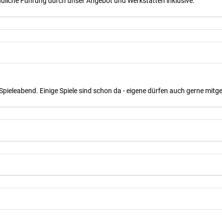
dliche Führung durch unser Angebot und Werkstätten inklusive.
Spieleabend. Einige Spiele sind schon da - eigene dürfen auch gerne mit