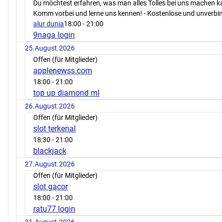
Du möchtest erfahren, was man alles Tolles bei uns machen 
Komm vorbei und lerne uns kennen! - Kostenlose und unverbin
alur dunia
18:00
- 21:00
9naga login
25.August.2026
Offen (für Mitglieder)
applenewss.com
18:00
- 21:00
top up diamond ml
26.August.2026
Offen (für Mitglieder)
slot terkenal
18:30
- 21:00
blackjack
27.August.2026
Offen (für Mitglieder)
slot gacor
18:00
- 21:00
ratu77 login