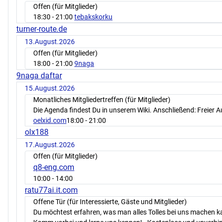
Offen (für Mitglieder)
18:30
- 21:00
tebakskorku
turner-route.de
13.August.2026
Offen (für Mitglieder)
18:00
- 21:00
9naga
9naga daftar
15.August.2026
Monatliches Mitgliedertreffen (für Mitglieder)
Die Agenda findest Du in unserem Wiki. Anschließend: Freier 
oelxid.com
18:00
- 21:00
olx188
17.August.2026
Offen (für Mitglieder)
q8-eng.com
10:00
- 14:00
ratu77ai.it.com
Offene Tür (für Interessierte, Gäste und Mitglieder)
Du möchtest erfahren, was man alles Tolles bei uns machen 