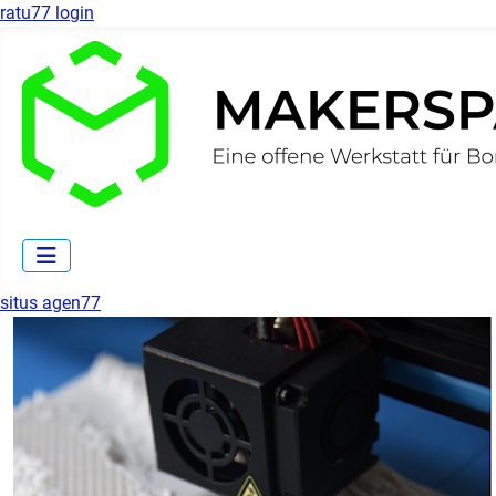
ratu77 login
situs agen77