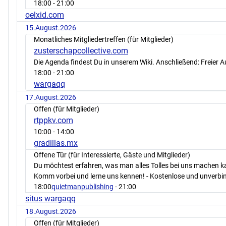
18:00
- 21:00
oelxid.com
15.August.2026
Monatliches Mitgliedertreffen (für Mitglieder)
zusterschapcollective.com
Die Agenda findest Du in unserem Wiki. Anschließend: Freier 
18:00
- 21:00
wargaqq
17.August.2026
Offen (für Mitglieder)
rtppkv.com
10:00
- 14:00
gradillas.mx
Offene Tür (für Interessierte, Gäste und Mitglieder)
Du möchtest erfahren, was man alles Tolles bei uns machen 
Komm vorbei und lerne uns kennen! - Kostenlose und unverbin
18:00
quietmanpublishing
- 21:00
situs wargaqq
18.August.2026
Offen (für Mitglieder)