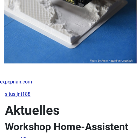
expeprian.com
situs jnt188
Aktuelles
Workshop Home-Assistent