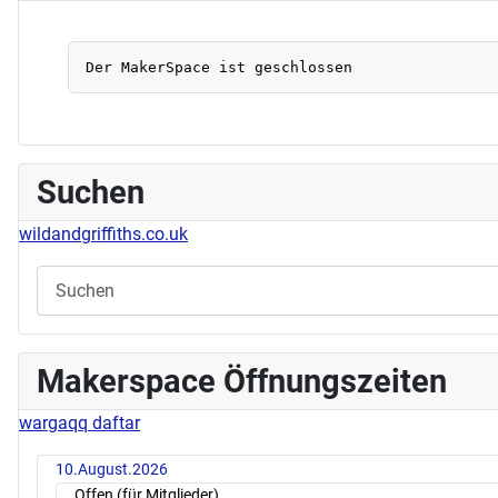
Suchen
wildandgriffiths.co.uk
Makerspace Öffnungszeiten
wargaqq daftar
10.August.2026
Offen (für Mitglieder)