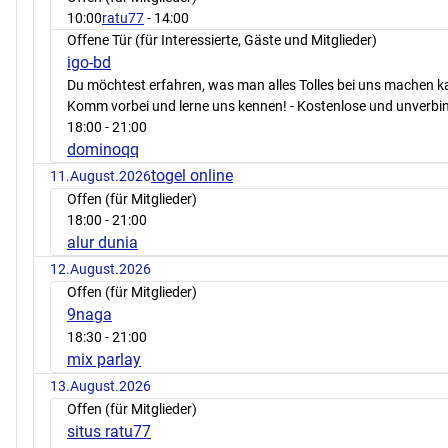
10:00
ratu77
- 14:00
Offene Tür (für Interessierte, Gäste und Mitglieder)
igo-bd
Du möchtest erfahren, was man alles Tolles bei uns machen 
Komm vorbei und lerne uns kennen! - Kostenlose und unverbin
18:00
- 21:00
dominoqq
togel online
11.August.2026
Offen (für Mitglieder)
18:00
- 21:00
alur dunia
12.August.2026
Offen (für Mitglieder)
9naga
18:30
- 21:00
mix parlay
13.August.2026
Offen (für Mitglieder)
situs ratu77