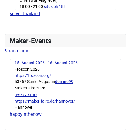
Offen (für Mitglieder)
18:00
- 21:00
situs olx188
server thailand
Maker-Events
9naga login
15. August 2026 - 16. August 2026
Froscon 2026
https://froscon.org/
53757 Sankt Augustin
domino99
MakerFaire 2026
live casino
https://maker-faire.de/hannover/
Hannover
happyinthenow