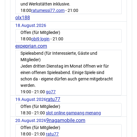
und Werkstätten inklusive.
18:00
ratumessi77.com
- 21:00
olx188
18.August.2026
Offen (für Mitglieder)
18:00
obi9 login
- 21:00
expeprian.com
Spieleabend (für Interessierte, Gäste und
Mitglieder)
Jeden dritten Dienstag im Monat öffnen wir für
einen offenen Spieleabend. Einige Spiele sind
schon da - eigene dürfen auch gerne mitgebracht
werden.
19:00
- 21:00
go77
ratu77
19.August.2026
Offen (für Mitglieder)
18:30
- 21:00
slot online gampang menang
9nagamobile.com
20.August.2026
Offen (für Mitglieder)
18:00
- 21:00
ratu77