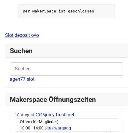
Slot deposit ovo
Suchen
agen77 slot
Makerspace Öffnungszeiten
juicy-fresh.net
10.August.2026
Offen (für Mitglieder)
10:00
- 14:00
situs wargaqq