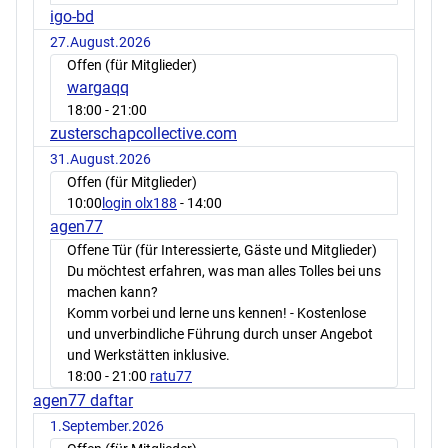
igo-bd
27.August.2026
Offen (für Mitglieder)
wargaqq
18:00
- 21:00
zusterschapcollective.com
31.August.2026
Offen (für Mitglieder)
10:00
login olx188
- 14:00
agen77
Offene Tür (für Interessierte, Gäste und Mitglieder)
Du möchtest erfahren, was man alles Tolles bei uns
machen kann?
Komm vorbei und lerne uns kennen! - Kostenlose
und unverbindliche Führung durch unser Angebot
und Werkstätten inklusive.
18:00
- 21:00
ratu77
agen77 daftar
1.September.2026