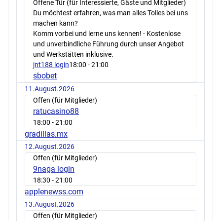
Offene Tür (für Interessierte, Gäste und Mitglieder)
Du möchtest erfahren, was man alles Tolles bei uns
machen kann?
Komm vorbei und lerne uns kennen! - Kostenlose
und unverbindliche Führung durch unser Angebot
und Werkstätten inklusive.
jnt188 login
18:00
- 21:00
sbobet
11.August.2026
Offen (für Mitglieder)
ratucasino88
18:00
- 21:00
gradillas.mx
12.August.2026
Offen (für Mitglieder)
9naga login
18:30
- 21:00
applenewss.com
13.August.2026
Offen (für Mitglieder)