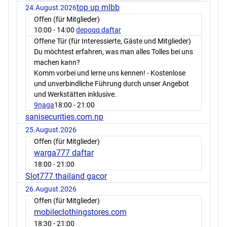
top up mlbb
24.August.2026
Offen (für Mitglieder)
10:00
- 14:00
depoqq daftar
Offene Tür (für Interessierte, Gäste und Mitglieder)
Du möchtest erfahren, was man alles Tolles bei uns
machen kann?
Komm vorbei und lerne uns kennen! - Kostenlose
und unverbindliche Führung durch unser Angebot
und Werkstätten inklusive.
9naga
18:00
- 21:00
sanisecurities.com.np
25.August.2026
Offen (für Mitglieder)
warga777 daftar
18:00
- 21:00
Slot777 thailand gacor
26.August.2026
Offen (für Mitglieder)
mobileclothingstores.com
18:30
- 21:00