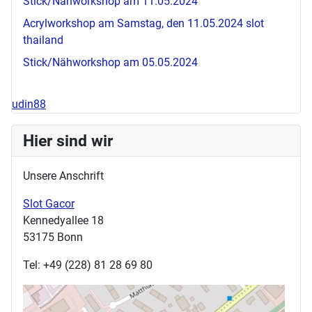
Stick/Nähworkshop am 11.05.2024
Acrylworkshop am Samstag, den 11.05.2024
slot
thailand
Stick/Nähworkshop am 05.05.2024
udin88
Hier sind wir
Unsere Anschrift
Slot Gacor
Kennedyallee 18
53175 Bonn
Tel: +49 (228) 81 28 69 80