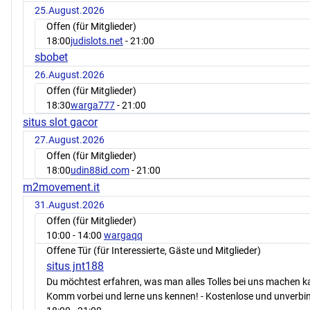
25.August.2026
Offen (für Mitglieder)
18:00
judislots.net
- 21:00
sbobet
26.August.2026
Offen (für Mitglieder)
18:30
warga777
- 21:00
situs slot gacor
27.August.2026
Offen (für Mitglieder)
18:00
udin88id.com
- 21:00
m2movement.it
31.August.2026
Offen (für Mitglieder)
10:00
- 14:00
wargaqq
Offene Tür (für Interessierte, Gäste und Mitglieder)
situs jnt188
Du möchtest erfahren, was man alles Tolles bei uns machen 
Komm vorbei und lerne uns kennen! - Kostenlose und unverbin