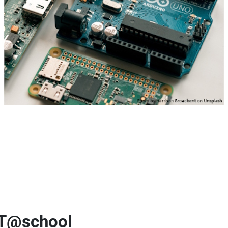
NT@school