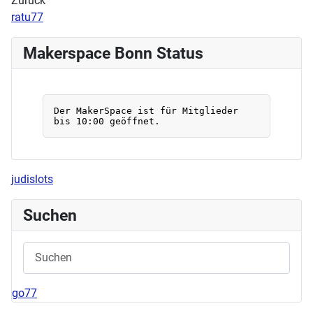
Zurück
ratu77
Makerspace Bonn Status
judislots
Suchen
go77