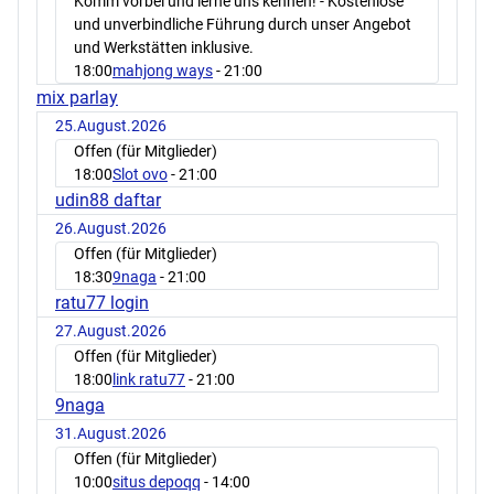
Komm vorbei und lerne uns kennen! - Kostenlose
und unverbindliche Führung durch unser Angebot
und Werkstätten inklusive.
18:00
mahjong ways
- 21:00
mix parlay
25.August.2026
Offen (für Mitglieder)
18:00
Slot ovo
- 21:00
udin88 daftar
26.August.2026
Offen (für Mitglieder)
18:30
9naga
- 21:00
ratu77 login
27.August.2026
Offen (für Mitglieder)
18:00
link ratu77
- 21:00
9naga
31.August.2026
Offen (für Mitglieder)
10:00
situs depoqq
- 14:00