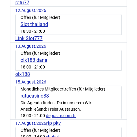
ratu77
12.August.2026
Offen (für Mitglieder)
Slot thailand
18:30
- 21:00
Link Slot777
13.August.2026
Offen (für Mitglieder)
olx188 dana
18:00
- 21:00
olx188
15.August.2026
Monatliches Mitgliedertreffen (für Mitglieder)
ratucasino88
Die Agenda findest Du in unserem Wiki.
Anschließend: Freier Austausch.
18:00
- 21:00
deposite.com.tr
rtp pkv
17.August.2026
Offen (für Mitglieder)
10:00
- 14:00
sbobet