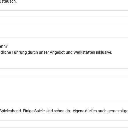
Austausch.
kann?
dliche Führung durch unser Angebot und Werkstätten inklusive.
Spieleabend. Einige Spiele sind schon da - eigene dürfen auch gerne mit