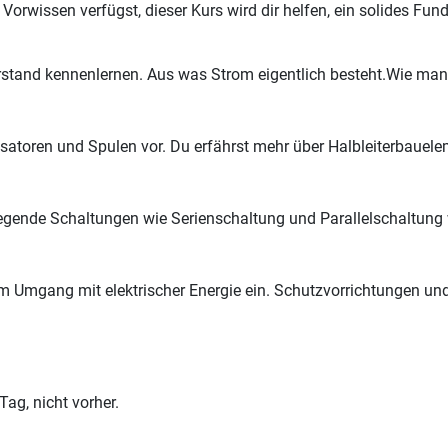
 Vorwissen verfügst, dieser Kurs wird dir helfen, ein solides Fu
stand kennenlernen. Aus was Strom eigentlich besteht.Wie man
nsatoren und Spulen vor. Du erfährst mehr über Halbleiterbauel
egende Schaltungen wie Serienschaltung und Parallelschaltung we
 Umgang mit elektrischer Energie ein. Schutzvorrichtungen un
ag, nicht vorher.