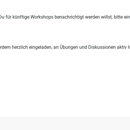
 für künftige Workshops benachrichtigt werden willst, bitte ei
ßerdem herzlich eingeladen, an Übungen und Diskussionen aktiv te
kmaschine