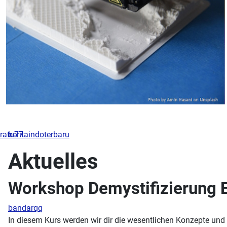
ratu77
beritaindoterbaru
Aktuelles
Workshop Demystifizierung 
bandarqq
In diesem Kurs werden wir dir die wesentlichen Konzepte und 