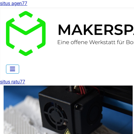
situs agen77
situs ratu77