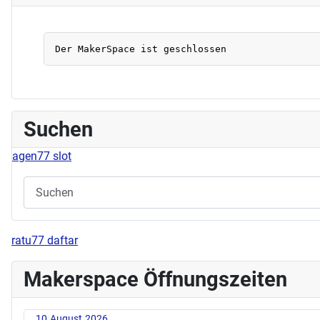
Suchen
agen77 slot
ratu77 daftar
Makerspace Öffnungszeiten
10.August.2026