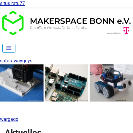
situs ratu77
sofarawayguys
wargaqq
Aktuelles