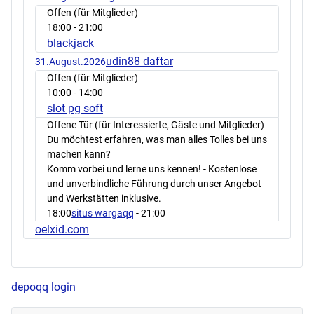
Offen (für Mitglieder)
18:00
- 21:00
blackjack
udin88 daftar
31.August.2026
Offen (für Mitglieder)
10:00
- 14:00
slot pg soft
Offene Tür (für Interessierte, Gäste und Mitglieder)
Du möchtest erfahren, was man alles Tolles bei uns
machen kann?
Komm vorbei und lerne uns kennen! - Kostenlose
und unverbindliche Führung durch unser Angebot
und Werkstätten inklusive.
18:00
situs wargaqq
- 21:00
oelxid.com
depoqq login