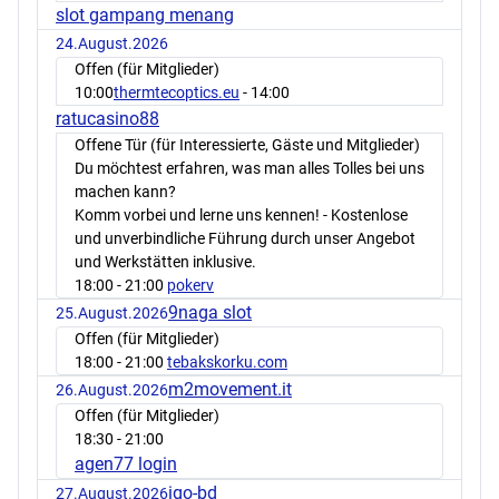
slot gampang menang
24.August.2026
Offen (für Mitglieder)
10:00
thermtecoptics.eu
- 14:00
ratucasino88
Offene Tür (für Interessierte, Gäste und Mitglieder)
Du möchtest erfahren, was man alles Tolles bei uns
machen kann?
Komm vorbei und lerne uns kennen! - Kostenlose
und unverbindliche Führung durch unser Angebot
und Werkstätten inklusive.
18:00
- 21:00
pokerv
9naga slot
25.August.2026
Offen (für Mitglieder)
18:00
- 21:00
tebakskorku.com
m2movement.it
26.August.2026
Offen (für Mitglieder)
18:30
- 21:00
agen77 login
igo-bd
27.August.2026