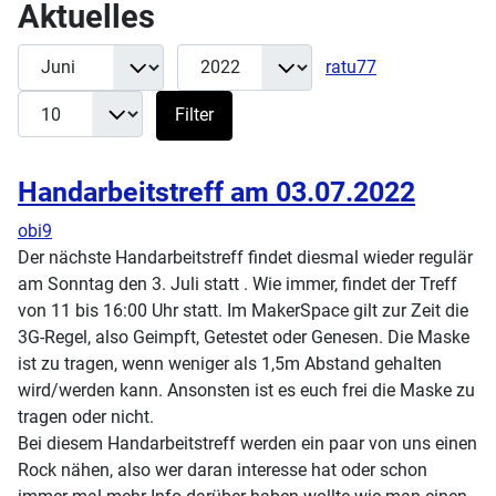
Aktuelles
Monat
Jahr
Anzeige #
Filter
ratu77
Filter
Handarbeitstreff am 03.07.2022
obi9
Der nächste Handarbeitstreff findet diesmal wieder regulär
am Sonntag den 3. Juli statt . Wie immer, findet der Treff
von 11 bis 16:00 Uhr statt. Im MakerSpace gilt zur Zeit die
3G-Regel, also Geimpft, Getestet oder Genesen. Die Maske
ist zu tragen, wenn weniger als 1,5m Abstand gehalten
wird/werden kann. Ansonsten ist es euch frei die Maske zu
tragen oder nicht.
Bei diesem Handarbeitstreff werden ein paar von uns einen
Rock nähen, also wer daran interesse hat oder schon