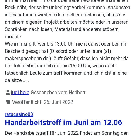
immer mal mehr Info darüber haben wollte wie man einen
Rock näht, der sollte unbedingt vorbei kommen. Ansonsten
ist es natürlich wieder jedem selber überlassen, ob er/sie
an einem eigenen Projekt arbeiten möchte oder in unseren
Schränken nach Ideen, Material und anderem stöbern
möchte.
Wie immer gilt: wer bis 13:00 Uhr nicht da ist oder bei mir
Bescheid gesagt hat (Discord oder unter laura (at)
makerspacebonn.de ) läuft Gefahr, dass ich nicht mehr da
bin. Ich bleibe nämlich nur bis 16:00 Uhr, wenn auch
tatsächlich Leute zum treff kommen und ich nicht alleine
da sitze......
Details
judi bola
Geschrieben von:
Heribert
Veröffentlicht: 26. Juni 2022
ratucasino88
Handarbeitstreff im Juni am 12.06
Der Handarbeitstreff für Juni 2022 findet am Sonntag den