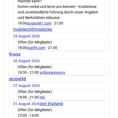
machen kann?
Komm vorbei und lerne uns kennen! - Kostenlose
und unverbindliche Führung durch unser Angebot
und Werkstätten inklusive.
18:00
augace81.com
- 21:00
mobileclothingstores
25.August.2026
Offen (für Mitglieder)
18:00
sga99.com
- 21:00
9naga
26.August.2026
Offen (für Mitglieder)
18:30
- 21:00
sofarawayguys
sbobet88
27.August.2026
Offen (für Mitglieder)
18:00
- 21:00
pkv
slot thailand
31.August.2026
Offen (für Mitglieder)
10:00
- 14:00