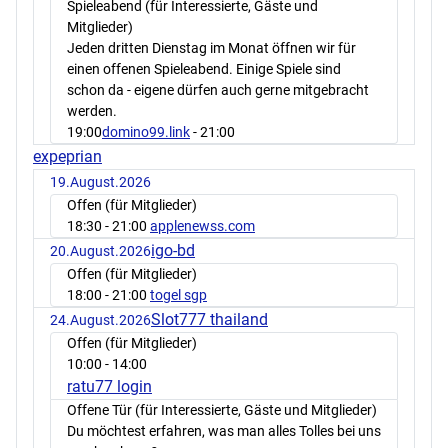
Spieleabend (für Interessierte, Gäste und
Mitglieder)
Jeden dritten Dienstag im Monat öffnen wir für
einen offenen Spieleabend. Einige Spiele sind
schon da - eigene dürfen auch gerne mitgebracht
werden.
19:00
domino99.link
- 21:00
expeprian
19.August.2026
Offen (für Mitglieder)
18:30
- 21:00
applenewss.com
igo-bd
20.August.2026
Offen (für Mitglieder)
18:00
- 21:00
togel sgp
Slot777 thailand
24.August.2026
Offen (für Mitglieder)
10:00
- 14:00
ratu77 login
Offene Tür (für Interessierte, Gäste und Mitglieder)
Du möchtest erfahren, was man alles Tolles bei uns