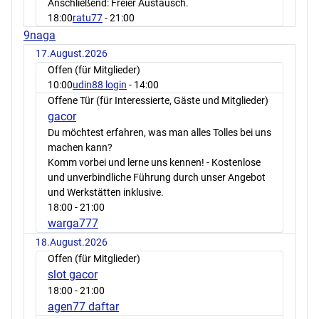
Anschließend: Freier Austausch.
18:00
ratu77
- 21:00
9naga
17.August.2026
Offen (für Mitglieder)
10:00
udin88 login
- 14:00
Offene Tür (für Interessierte, Gäste und Mitglieder)
gacor
Du möchtest erfahren, was man alles Tolles bei uns
machen kann?
Komm vorbei und lerne uns kennen! - Kostenlose
und unverbindliche Führung durch unser Angebot
und Werkstätten inklusive.
18:00
- 21:00
warga777
18.August.2026
Offen (für Mitglieder)
slot gacor
18:00
- 21:00
agen77 daftar