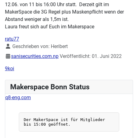
12.06. von 11 bis 16:00 Uhr statt. Derzeit gilt im
MakerSpace die 3G Regel plus Maskenpflicht wenn der
Abstand weniger als 1,5m ist.
Laura freut sich auf Euch im Makerspace
ratu77
Details
Geschrieben von:
Heribert
sanisecurities.com.np
Veröffentlicht: 01. Juni 2022
9koi
Makerspace Bonn Status
q8-eng.com