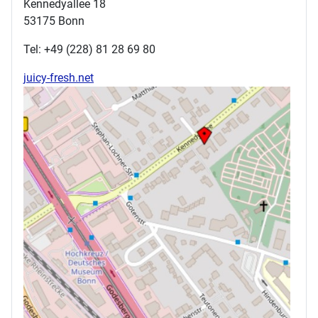
Kennedyallee 18
53175 Bonn
Tel: +49 (228) 81 28 69 80
juicy-fresh.net