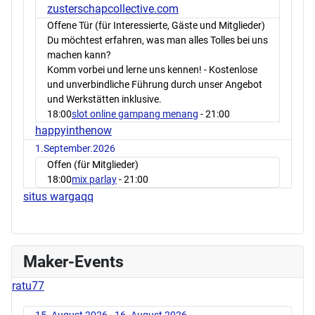
zusterschapcollective.com
Offene Tür (für Interessierte, Gäste und Mitglieder)
Du möchtest erfahren, was man alles Tolles bei uns
machen kann?
Komm vorbei und lerne uns kennen! - Kostenlose
und unverbindliche Führung durch unser Angebot
und Werkstätten inklusive.
18:00
slot online gampang menang
- 21:00
happyinthenow
1.September.2026
Offen (für Mitglieder)
18:00
mix parlay
- 21:00
situs wargaqq
Maker-Events
ratu77