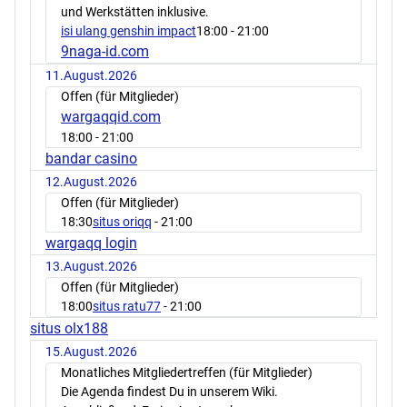
und Werkstätten inklusive.
isi ulang genshin impact
18:00
- 21:00
9naga-id.com
11.August.2026
Offen (für Mitglieder)
wargaqqid.com
18:00
- 21:00
bandar casino
12.August.2026
Offen (für Mitglieder)
18:30
situs oriqq
- 21:00
wargaqq login
13.August.2026
Offen (für Mitglieder)
18:00
situs ratu77
- 21:00
situs olx188
15.August.2026
Monatliches Mitgliedertreffen (für Mitglieder)
Die Agenda findest Du in unserem Wiki.