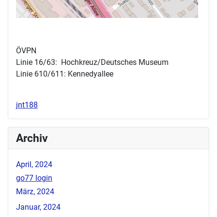
ÖVPN
Linie 16/63: Hochkreuz/Deutsches Museum
Linie 610/611: Kennedyallee
jnt188
Archiv
April, 2024
go77 login
März, 2024
Januar, 2024