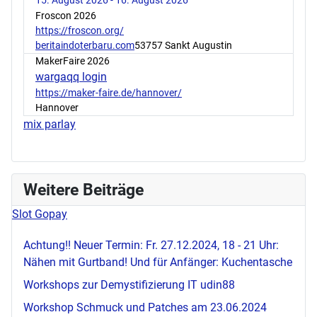
15. August 2026 - 16. August 2026
Froscon 2026
https://froscon.org/
beritaindoterbaru.com
53757 Sankt Augustin
MakerFaire 2026
wargaqq login
https://maker-faire.de/hannover/
Hannover
mix parlay
Weitere Beiträge
Slot Gopay
Achtung!! Neuer Termin: Fr. 27.12.2024, 18 - 21 Uhr:
Nähen mit Gurtband! Und für Anfänger: Kuchentasche
Workshops zur Demystifizierung IT
udin88
Workshop Schmuck und Patches am 23.06.2024