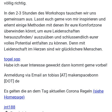
völlig richtig.
In den 2-3 Stunden des Workshops tauschen wir uns
gemeinsam aus. Lasst euch gerne von mir inspirieren und
erlernt einige Methoden mit denen Ihr eure Komfortzone
überwinden könnt, um eure Leidenschaften
herauszufinden/ auszuüben und schlussendlich eurer
volles Potential entfalten zu können. Denn mit
Leidenschaft im Herzen sind wir glücklichere Menschen.
togel sgp
Habe ich euer Interesse geweckt dann kommt gerne vorbei!
Anmeldung via Email an tobias [AT] makerspacebonn
[DOT] de
Es gelten die an dem Tag aktuellen Corona Regeln
(siehe
Homepage)
jnt188