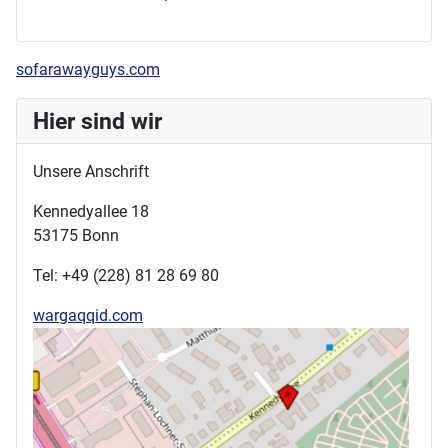
sofarawayguys.com
Hier sind wir
Unsere Anschrift
Kennedyallee 18
53175 Bonn
Tel: +49 (228) 81 28 69 80
wargaqqid.com