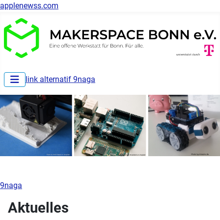
applenewss.com
link alternatif 9naga
9naga
Aktuelles