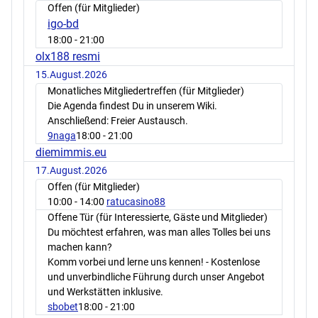
Offen (für Mitglieder)
igo-bd
18:00
- 21:00
olx188 resmi
15.August.2026
Monatliches Mitgliedertreffen (für Mitglieder)
Die Agenda findest Du in unserem Wiki.
Anschließend: Freier Austausch.
9naga
18:00
- 21:00
diemimmis.eu
17.August.2026
Offen (für Mitglieder)
10:00
- 14:00
ratucasino88
Offene Tür (für Interessierte, Gäste und Mitglieder)
Du möchtest erfahren, was man alles Tolles bei uns
machen kann?
Komm vorbei und lerne uns kennen! - Kostenlose
und unverbindliche Führung durch unser Angebot
und Werkstätten inklusive.
sbobet
18:00
- 21:00