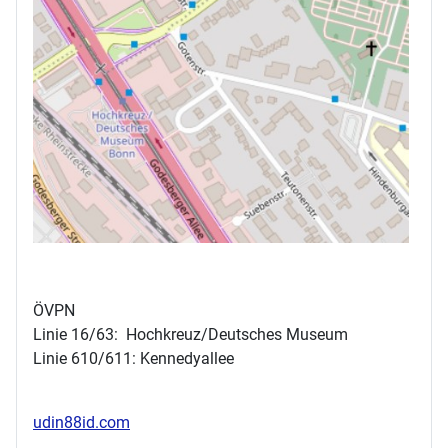
ÖVPN
Linie 16/63: Hochkreuz/Deutsches Museum
Linie 610/611: Kennedyallee
udin88id.com