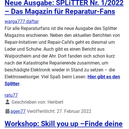
Neue Ausgabe: SPLiTTER Nr. 1/2022
– Das Magazin für Reparatur-Fans
warga777 daftar
Für alle Reparaturfans ist die neue Ausgabe des Splitter
Magazins erschienen. Neben den aktuellen Berichten von
Repair-Initativen und Repair-Café's geht es diesmal um
Leder und Schuhe. Auch gibt es einen Bericht aus
Wal
porzheim and der Ahr. Dort fanden sich schon kurz
nach der
Katastrophe Reparierende zusammen, um
beschädigte Elektronik wieder in Stand zu setzen – die
Elektroseelsorger. Viel Spaß beim Lesen:
Hier gibt es den
Splitter
.
ratu77
Details
Geschrieben von:
Heribert
agen77
Veröffentlicht: 27. Februar 2022
Workshop: Skill you up –Finde deine