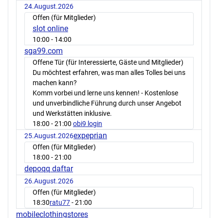
24.August.2026
Offen (für Mitglieder)
slot online
10:00
- 14:00
sga99.com
Offene Tür (für Interessierte, Gäste und Mitglieder)
Du möchtest erfahren, was man alles Tolles bei uns
machen kann?
Komm vorbei und lerne uns kennen! - Kostenlose
und unverbindliche Führung durch unser Angebot
und Werkstätten inklusive.
18:00
- 21:00
obi9 login
expeprian
25.August.2026
Offen (für Mitglieder)
18:00
- 21:00
depoqq daftar
26.August.2026
Offen (für Mitglieder)
18:30
ratu77
- 21:00
mobileclothingstores