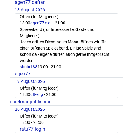
agen77 daftar
18.August.2026
Offen (für Mitglieder)
18:00
agen77 slot
- 21:00
Spieleabend (für Interessierte, Gäste und
Mitglieder)
Jeden dritten Dienstag im Monat öffnen wir für
einen offenen Spieleabend. Einige Spiele sind
schon da - eigene dürfen auch gerne mitgebracht
werden.
sbobet88
19:00
- 21:00
agen77
19.August.2026
Offen (für Mitglieder)
18:30
q8-eng
- 21:00
quietmanpublishing
20.August.2026
Offen (für Mitglieder)
18:00
- 21:00
ratu77 login