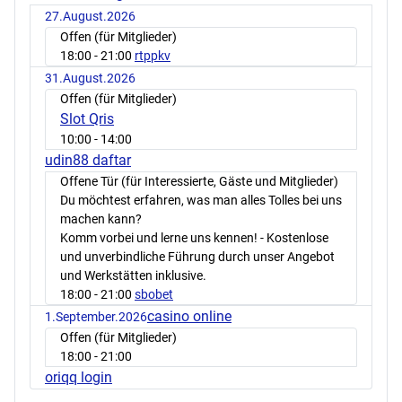
27.August.2026
Offen (für Mitglieder)
18:00
- 21:00
rtppkv
31.August.2026
Offen (für Mitglieder)
Slot Qris
10:00
- 14:00
udin88 daftar
Offene Tür (für Interessierte, Gäste und Mitglieder)
Du möchtest erfahren, was man alles Tolles bei uns
machen kann?
Komm vorbei und lerne uns kennen! - Kostenlose
und unverbindliche Führung durch unser Angebot
und Werkstätten inklusive.
18:00
- 21:00
sbobet
casino online
1.September.2026
Offen (für Mitglieder)
18:00
- 21:00
oriqq login