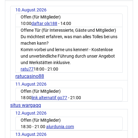
10.August.2026
Offen (für Mitglieder)
10:00
daftar olx188
- 14:00
Offene Tür (für Interessierte, Gäste und Mitglieder)
Du möchtest erfahren, was man alles Tolles bei uns
machen kann?
Komm vorbei und lerne uns kennen! - Kostenlose
und unverbindliche Führung durch unser Angebot
und Werkstätten inklusive.
ratu77
18:00
- 21:00
ratucasino88
11.August.2026
Offen (für Mitglieder)
18:00
link alternatif go77
- 21:00
situs wargaqq
12.August.2026
Offen (für Mitglieder)
18:30
- 21:00
alurdunia.com
13.August.2026