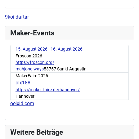
9koi daftar
Maker-Events
15. August 2026 - 16. August 2026
Froscon 2026
https://froscon.org/
mahjong ways
53757 Sankt Augustin
MakerFaire 2026
olx188
https://maker-faire.de/hannover/
Hannover
oelxid.com
Weitere Beiträge