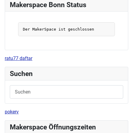
Makerspace Bonn Status
ratu77 daftar
Suchen
pokerv
Makerspace Öffnungszeiten