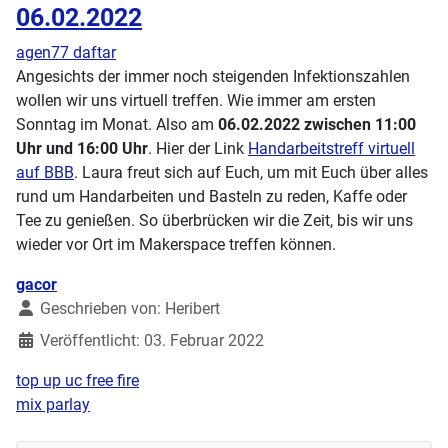
06.02.2022
agen77 daftar
Angesichts der immer noch steigenden Infektionszahlen
wollen wir uns virtuell treffen. Wie immer am ersten
Sonntag im Monat. Also am
06.02.2022 zwischen 11:00
Uhr und 16:00 Uhr
. Hier der Link
Handarbeitstreff virtuell
auf BBB
. Laura freut sich auf Euch, um mit Euch über alles
rund um Handarbeiten und Basteln zu reden, Kaffe oder
Tee zu genießen. So überbrücken wir die Zeit, bis wir uns
wieder vor Ort im Makerspace treffen können.
Details
gacor
Geschrieben von:
Heribert
Veröffentlicht: 03. Februar 2022
top up uc free fire
mix parlay