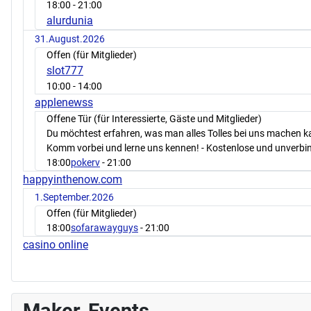
18:00
- 21:00
alurdunia
31.August.2026
Offen (für Mitglieder)
slot777
10:00
- 14:00
applenewss
Offene Tür (für Interessierte, Gäste und Mitglieder)
Du möchtest erfahren, was man alles Tolles bei uns machen 
Komm vorbei und lerne uns kennen! - Kostenlose und unverbin
18:00
pokerv
- 21:00
happyinthenow.com
1.September.2026
Offen (für Mitglieder)
18:00
sofarawayguys
- 21:00
casino online