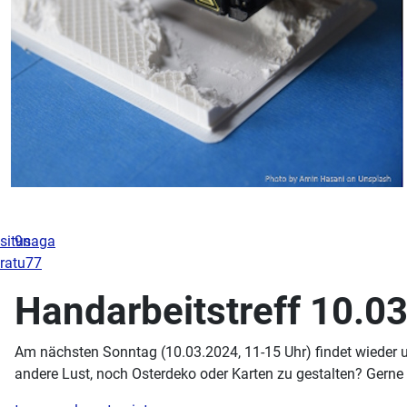
situs
9naga
ratu77
Handarbeitstreff 10.0
Am nächsten Sonntag (10.03.2024, 11-15 Uhr) findet wieder uns
andere Lust, noch Osterdeko oder Karten zu gestalten? Gerne