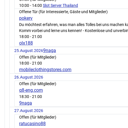
10:00
- 14:00
Slot Server Thailand
Offene Tür (für Interessierte, Gäste und Mitglieder)
pokerv
Du möchtest erfahren, was man alles Tolles bei uns machen 
Komm vorbei und lerne uns kennen! - Kostenlose und unverbin
18:00
- 21:00
olx188
9naga
25.August.2026
Offen (für Mitglieder)
18:00
- 21:00
mobileclothingstores.com
26.August.2026
Offen (für Mitglieder)
q8-eng.com
18:30
- 21:00
9naga
27.August.2026
Offen (für Mitglieder)
ratucasino88