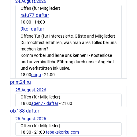
24.August.2026
Offen (für Mitglieder)
ratu77 daftar
10:00
- 14:00
9koi daftar
Offene Tür (für Interessierte, Gäste und Mitglieder)
Du möchtest erfahren, was man alles Tolles bei uns
machen kann?
Komm vorbei und lerne uns kennen! - Kostenlose
und unverbindliche Führung durch unser Angebot
und Werkstätten inklusive.
18:00
oriqq
- 21:00
print24.ru
25.August.2026
Offen (für Mitglieder)
18:00
agen77 daftar
- 21:00
olx188 daftar
26.August.2026
Offen (für Mitglieder)
18:30
- 21:00
tebakskorku.com