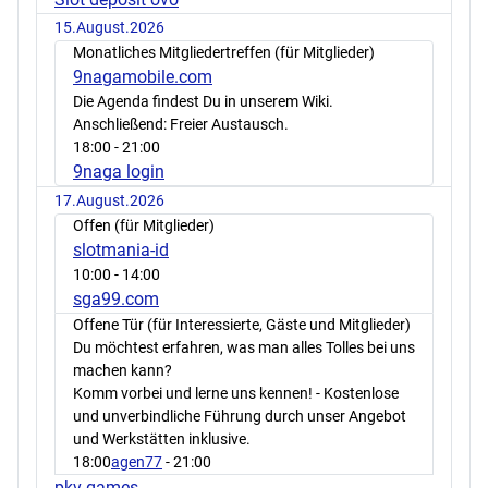
15.August.2026
Monatliches Mitgliedertreffen (für Mitglieder)
9nagamobile.com
Die Agenda findest Du in unserem Wiki.
Anschließend: Freier Austausch.
18:00
- 21:00
9naga login
17.August.2026
Offen (für Mitglieder)
slotmania-id
10:00
- 14:00
sga99.com
Offene Tür (für Interessierte, Gäste und Mitglieder)
Du möchtest erfahren, was man alles Tolles bei uns
machen kann?
Komm vorbei und lerne uns kennen! - Kostenlose
und unverbindliche Führung durch unser Angebot
und Werkstätten inklusive.
18:00
agen77
- 21:00
pkv games