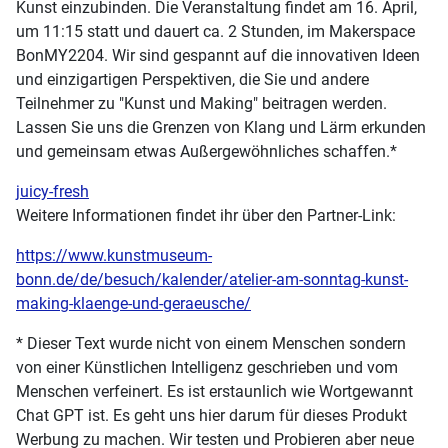
Kunst einzubinden. Die Veranstaltung findet am 16. April,
um 11:15 statt und dauert ca. 2 Stunden, im Makerspace
BonMY2204. Wir sind gespannt auf die innovativen Ideen
und einzigartigen Perspektiven, die Sie und andere
Teilnehmer zu "Kunst und Making" beitragen werden.
Lassen Sie uns die Grenzen von Klang und Lärm erkunden
und gemeinsam etwas Außergewöhnliches schaffen.*
juicy-fresh
Weitere Informationen findet ihr über den Partner-Link:
https://www.kunstmuseum-
bonn.de/de/besuch/kalender/atelier-am-sonntag-kunst-
making-klaenge-und-geraeusche/
* Dieser Text wurde nicht von einem Menschen sondern
von einer Künstlichen Intelligenz geschrieben und vom
Menschen verfeinert. Es ist erstaunlich wie Wortgewannt
Chat GPT ist. Es geht uns hier darum für dieses Produkt
Werbung zu machen. Wir testen und Probieren aber neue