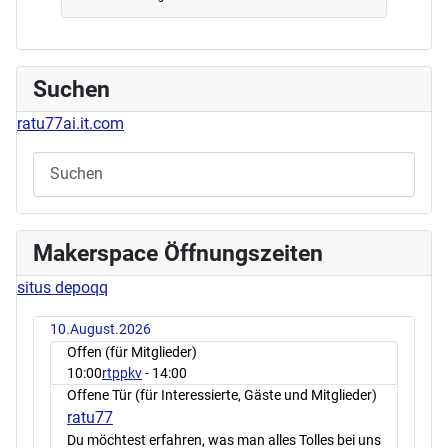
Suchen
ratu77ai.it.com
Makerspace Öffnungszeiten
situs depoqq
10.August.2026
Offen (für Mitglieder)
10:00
rtppkv
- 14:00
Offene Tür (für Interessierte, Gäste und Mitglieder)
ratu77
Du möchtest erfahren, was man alles Tolles bei uns