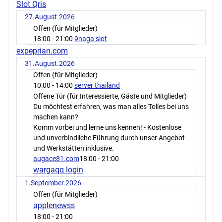
Slot Qris
27.August.2026
Offen (für Mitglieder)
18:00
- 21:00
9naga slot
expeprian.com
31.August.2026
Offen (für Mitglieder)
10:00
- 14:00
server thailand
Offene Tür (für Interessierte, Gäste und Mitglieder)
Du möchtest erfahren, was man alles Tolles bei uns
machen kann?
Komm vorbei und lerne uns kennen! - Kostenlose
und unverbindliche Führung durch unser Angebot
und Werkstätten inklusive.
augace81.com
18:00
- 21:00
wargaqq login
1.September.2026
Offen (für Mitglieder)
applenewss
18:00
- 21:00