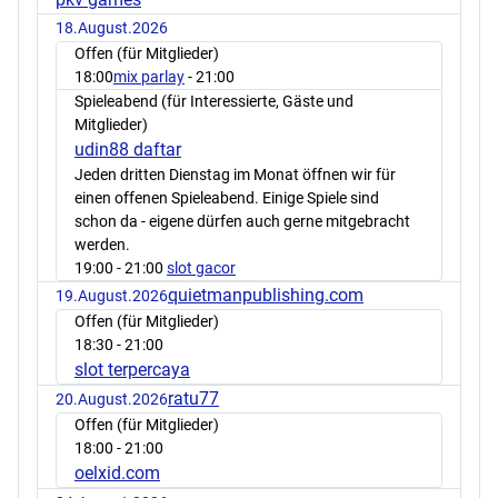
18.August.2026
Offen (für Mitglieder)
18:00
mix parlay
- 21:00
Spieleabend (für Interessierte, Gäste und
Mitglieder)
udin88 daftar
Jeden dritten Dienstag im Monat öffnen wir für
einen offenen Spieleabend. Einige Spiele sind
schon da - eigene dürfen auch gerne mitgebracht
werden.
19:00
- 21:00
slot gacor
quietmanpublishing.com
19.August.2026
Offen (für Mitglieder)
18:30
- 21:00
slot terpercaya
ratu77
20.August.2026
Offen (für Mitglieder)
18:00
- 21:00
oelxid.com