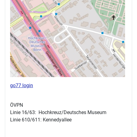
go77 login
ÖVPN
Linie 16/63: Hochkreuz/Deutsches Museum
Linie 610/611: Kennedyallee