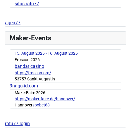
situs ratu77
agen77
Maker-Events
15. August 2026 - 16. August 2026
Froscon 2026
bandar casino
https://froscon.org/
53757 Sankt Augustin
9naga-id.com
MakerFaire 2026
https://maker-faire.de/hannover/
Hannover
sbobet88
ratu77 login