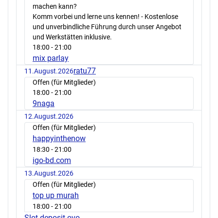
machen kann?
Komm vorbei und lerne uns kennen! - Kostenlose
und unverbindliche Führung durch unser Angebot
und Werkstätten inklusive.
18:00
- 21:00
mix parlay
ratu77
11.August.2026
Offen (für Mitglieder)
18:00
- 21:00
9naga
12.August.2026
Offen (für Mitglieder)
happyinthenow
18:30
- 21:00
igo-bd.com
13.August.2026
Offen (für Mitglieder)
top up murah
18:00
- 21:00
Slot deposit ovo