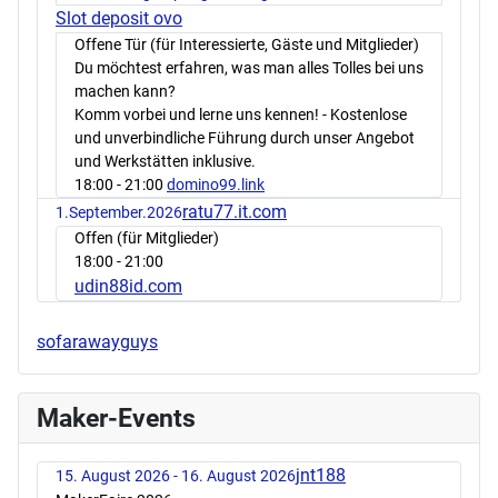
Slot deposit ovo
Offene Tür (für Interessierte, Gäste und Mitglieder)
Du möchtest erfahren, was man alles Tolles bei uns
machen kann?
Komm vorbei und lerne uns kennen! - Kostenlose
und unverbindliche Führung durch unser Angebot
und Werkstätten inklusive.
18:00
- 21:00
domino99.link
ratu77.it.com
1.September.2026
Offen (für Mitglieder)
18:00
- 21:00
udin88id.com
sofarawayguys
Maker-Events
jnt188
15. August 2026 - 16. August 2026