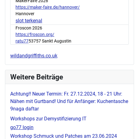
MakerFaire 2026
https://maker-faire.de/hannover/
Hannover
slot terkenal
Froscon 2026
https://froscon.org/
ratu77
53757 Sankt Augustin
wildandgriffiths.co.uk
Weitere Beiträge
Achtung!! Neuer Termin: Fr. 27.12.2024, 18 - 21 Uhr:
Nähen mit Gurtband! Und für Anfänger: Kuchentasche
9naga daftar
Workshops zur Demystifizierung IT
go77 login
Workshop Schmuck und Patches am 23.06.2024