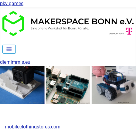
pkv games
diemimmis.eu
mobileclothingstores.com