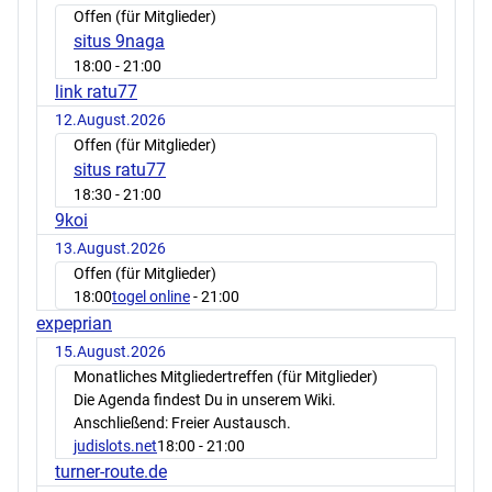
Offen (für Mitglieder)
situs 9naga
18:00
- 21:00
link ratu77
12.August.2026
Offen (für Mitglieder)
situs ratu77
18:30
- 21:00
9koi
13.August.2026
Offen (für Mitglieder)
18:00
togel online
- 21:00
expeprian
15.August.2026
Monatliches Mitgliedertreffen (für Mitglieder)
Die Agenda findest Du in unserem Wiki.
Anschließend: Freier Austausch.
judislots.net
18:00
- 21:00
turner-route.de