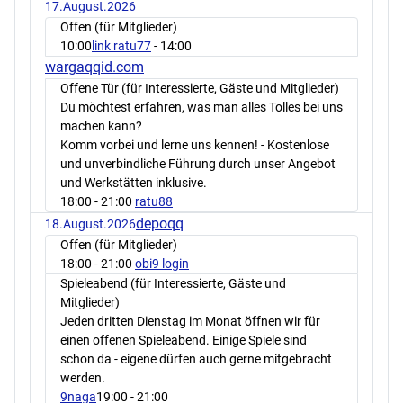
17.August.2026
Offen (für Mitglieder)
10:00
link ratu77
- 14:00
wargaqqid.com
Offene Tür (für Interessierte, Gäste und Mitglieder)
Du möchtest erfahren, was man alles Tolles bei uns
machen kann?
Komm vorbei und lerne uns kennen! - Kostenlose
und unverbindliche Führung durch unser Angebot
und Werkstätten inklusive.
18:00
- 21:00
ratu88
depoqq
18.August.2026
Offen (für Mitglieder)
18:00
- 21:00
obi9 login
Spieleabend (für Interessierte, Gäste und
Mitglieder)
Jeden dritten Dienstag im Monat öffnen wir für
einen offenen Spieleabend. Einige Spiele sind
schon da - eigene dürfen auch gerne mitgebracht
werden.
9naga
19:00
- 21:00