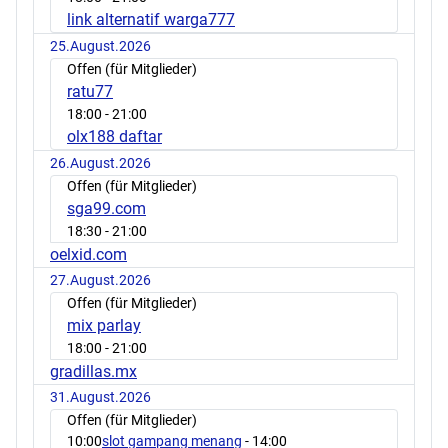
link alternatif warga777
25.August.2026
Offen (für Mitglieder)
ratu77
18:00
- 21:00
olx188 daftar
26.August.2026
Offen (für Mitglieder)
sga99.com
18:30
- 21:00
oelxid.com
27.August.2026
Offen (für Mitglieder)
mix parlay
18:00
- 21:00
gradillas.mx
31.August.2026
Offen (für Mitglieder)
10:00
slot gampang menang
- 14:00