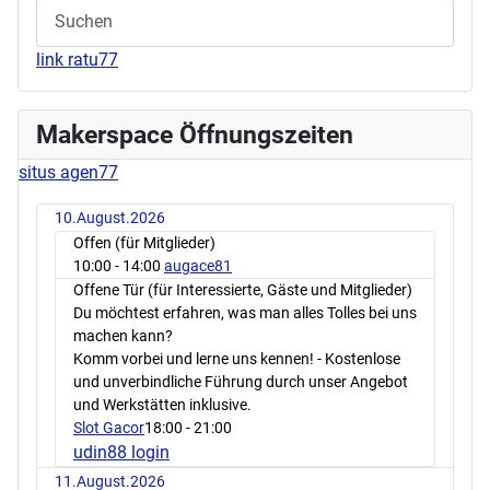
link ratu77
Makerspace Öffnungszeiten
situs agen77
10.August.2026
Offen (für Mitglieder)
10:00
- 14:00
augace81
Offene Tür (für Interessierte, Gäste und Mitglieder)
Du möchtest erfahren, was man alles Tolles bei uns
machen kann?
Komm vorbei und lerne uns kennen! - Kostenlose
und unverbindliche Führung durch unser Angebot
und Werkstätten inklusive.
Slot Gacor
18:00
- 21:00
udin88 login
11.August.2026