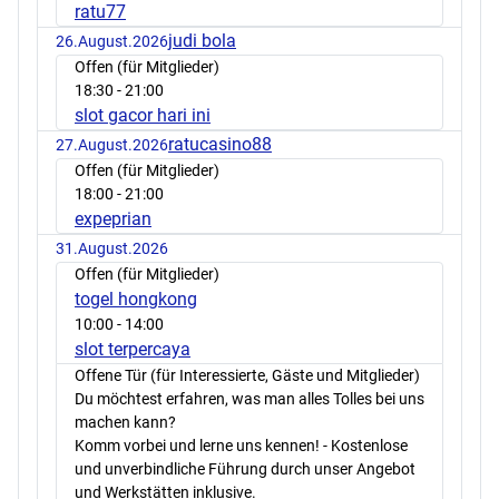
ratu77
judi bola
26.August.2026
Offen (für Mitglieder)
18:30
- 21:00
slot gacor hari ini
ratucasino88
27.August.2026
Offen (für Mitglieder)
18:00
- 21:00
expeprian
31.August.2026
Offen (für Mitglieder)
togel hongkong
10:00
- 14:00
slot terpercaya
Offene Tür (für Interessierte, Gäste und Mitglieder)
Du möchtest erfahren, was man alles Tolles bei uns
machen kann?
Komm vorbei und lerne uns kennen! - Kostenlose
und unverbindliche Führung durch unser Angebot
und Werkstätten inklusive.