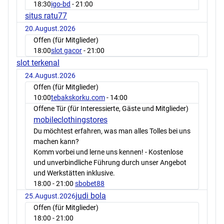
18:30
igo-bd
- 21:00
situs ratu77
20.August.2026
Offen (für Mitglieder)
18:00
slot gacor
- 21:00
slot terkenal
24.August.2026
Offen (für Mitglieder)
10:00
tebakskorku.com
- 14:00
Offene Tür (für Interessierte, Gäste und Mitglieder)
mobileclothingstores
Du möchtest erfahren, was man alles Tolles bei uns
machen kann?
Komm vorbei und lerne uns kennen! - Kostenlose
und unverbindliche Führung durch unser Angebot
und Werkstätten inklusive.
18:00
- 21:00
sbobet88
judi bola
25.August.2026
Offen (für Mitglieder)
18:00
- 21:00