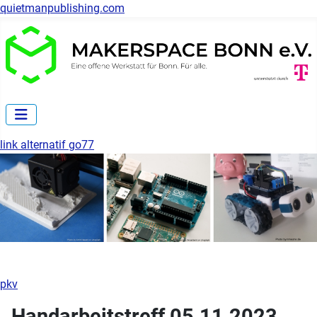
quietmanpublishing.com
link alternatif go77
pkv
Handarbeitstreff 05.11.2023