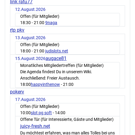
link ratu77
12.August.2026
Offen (für Mitglieder)
18:30
- 21:00
9naga
rtp pkv
13.August.2026
Offen (für Mitglieder)
18:00
- 21:00
judislots.net
augace81
15.August.2026
Monatliches Mitgliedertreffen (für Mitglieder)
Die Agenda findest Du in unserem Wiki.
Anschließend: Freier Austausch.
18:00
happyinthenow
- 21:00
pokerv
17.August.2026
Offen (für Mitglieder)
10:00
slot pg soft
- 14:00
Offene Tür (für Interessierte, Gäste und Mitglieder)
juicy-fresh.net
Du möchtest erfahren, was man alles Tolles bei uns