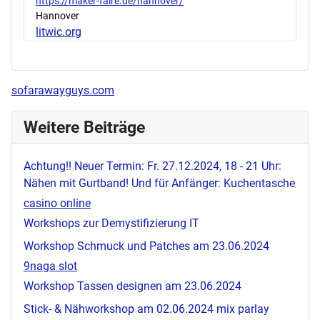
https://maker-faire.de/hannover/
Hannover
litwic.org
sofarawayguys.com
Weitere Beiträge
Achtung!! Neuer Termin: Fr. 27.12.2024, 18 - 21 Uhr:
Nähen mit Gurtband! Und für Anfänger: Kuchentasche
casino online
Workshops zur Demystifizierung IT
Workshop Schmuck und Patches am 23.06.2024
9naga slot
Workshop Tassen designen am 23.06.2024
Stick- & Nähworkshop am 02.06.2024
mix parlay