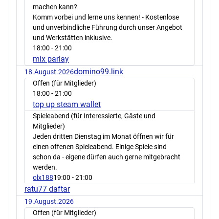
machen kann?
Komm vorbei und lerne uns kennen! - Kostenlose
und unverbindliche Führung durch unser Angebot
und Werkstätten inklusive.
18:00
- 21:00
mix parlay
domino99.link
18.August.2026
Offen (für Mitglieder)
18:00
- 21:00
top up steam wallet
Spieleabend (für Interessierte, Gäste und
Mitglieder)
Jeden dritten Dienstag im Monat öffnen wir für
einen offenen Spieleabend. Einige Spiele sind
schon da - eigene dürfen auch gerne mitgebracht
werden.
olx188
19:00
- 21:00
ratu77 daftar
19.August.2026
Offen (für Mitglieder)