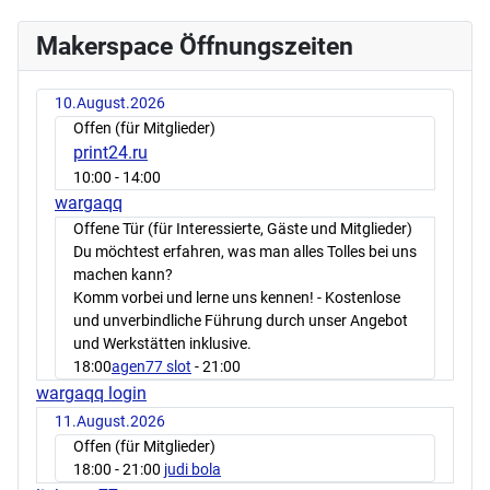
Makerspace Öffnungszeiten
10.August.2026
Offen (für Mitglieder)
print24.ru
10:00
- 14:00
wargaqq
Offene Tür (für Interessierte, Gäste und Mitglieder)
Du möchtest erfahren, was man alles Tolles bei uns
machen kann?
Komm vorbei und lerne uns kennen! - Kostenlose
und unverbindliche Führung durch unser Angebot
und Werkstätten inklusive.
18:00
agen77 slot
- 21:00
wargaqq login
11.August.2026
Offen (für Mitglieder)
18:00
- 21:00
judi bola