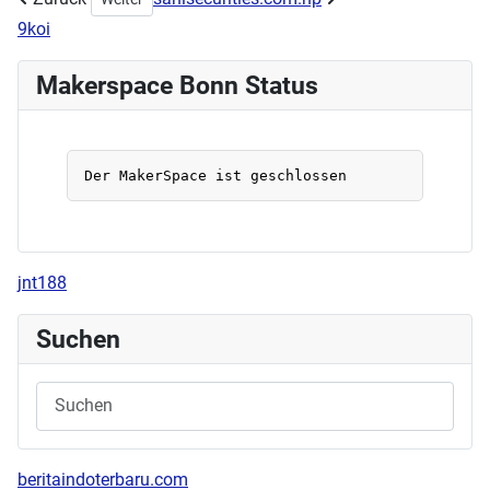
9koi
Makerspace Bonn Status
jnt188
Suchen
beritaindoterbaru.com