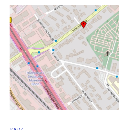
ratu77