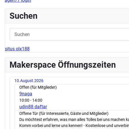
agen77 login
Suchen
situs olx188
Makerspace Öffnungszeiten
10.August.2026
Offen (für Mitglieder)
9naga
10:00
- 14:00
udin88 daftar
Offene Tür (für Interessierte, Gäste und Mitglieder)
Du möchtest erfahren, was man alles Tolles bei uns machen 
Komm vorbei und lerne uns kennen! - Kostenlose und unverbin