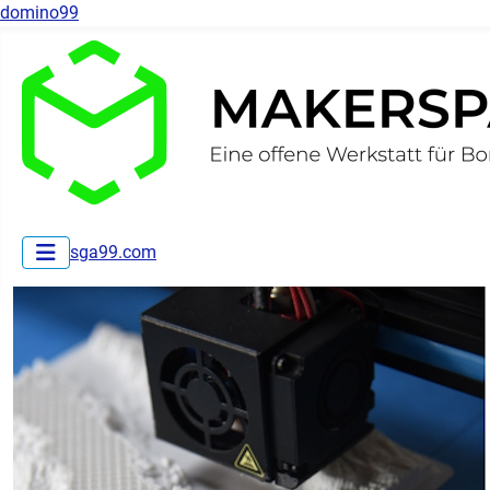
domino99
sga99.com