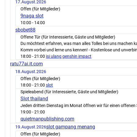
17.August.2026
Offen (für Mitglieder)
9naga slot
10:00
- 14:00
sbobet88
Offene Tür (für Interessierte, Gäste und Mitglieder)
Du möchtest erfahren, was man alles Tolles bei uns machen 
Komm vorbei und lerne uns kennen! - Kostenlose und unverbin
18:00
- 21:00
isi ulang genshin impact
ratu77ai.it.com
18.August.2026
Offen (für Mitglieder)
18:00
- 21:00
slot
Spieleabend (für Interessierte, Gäste und Mitglieder)
Slot thailand
Jeden dritten Dienstag im Monat öffnen wir für einen offenen 
19:00
- 21:00
quietmanpublishing.com
slot gampang menang
19.August.2026
Offen (für Mitglieder)