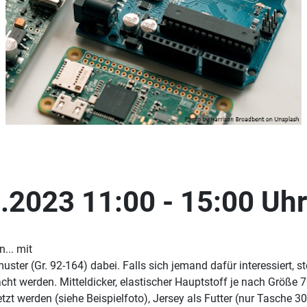
.2023 11:00 - 15:00 Uhr
... mit
ster (Gr. 92-164) dabei. Falls sich jemand dafür interessiert, s
cht werden. Mitteldicker, elastischer Hauptstoff je nach Größe 
zt werden (siehe Beispielfoto), Jersey als Futter (nur Tasche 3