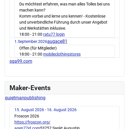
Du möchtest erfahren, was man alles Tolles bei uns
machen kann?
Komm vorbei und lerne uns kennen! - Kostenlose
und unverbindliche Führung durch unser Angebot
und Werkstätten inklusive.
18:00
- 21:00
ratu77 login
augace81
1.September.2026
Offen (für Mitglieder)
18:00
- 21:00
mobileclothingstores
sga99.com
Maker-Events
quietmanpublishing
15. August 2026 - 16. August 2026
Froscon 2026
https://froscon.org/
agen77id.com
53757 Sankt Augustin