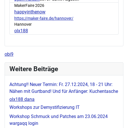
MakerFaire 2026
happyinthenow
https://maker-faire.de/hannover/
Hannover
olx188
obi9
Weitere Beiträge
Achtung!! Neuer Termin: Fr. 27.12.2024, 18 - 21 Uhr:
Nähen mit Gurtband! Und für Anfänger: Kuchentasche
olx188 dana
Workshops zur Demystifizierung IT
Workshop Schmuck und Patches am 23.06.2024
wargaqq login