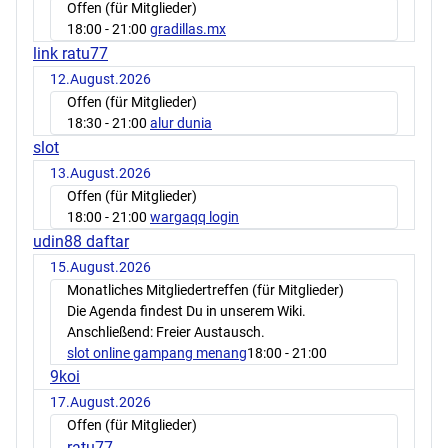
Offen (für Mitglieder)
18:00
- 21:00
gradillas.mx
link ratu77
12.August.2026
Offen (für Mitglieder)
18:30
- 21:00
alur dunia
slot
13.August.2026
Offen (für Mitglieder)
18:00
- 21:00
wargaqq login
udin88 daftar
15.August.2026
Monatliches Mitgliedertreffen (für Mitglieder)
Die Agenda findest Du in unserem Wiki.
Anschließend: Freier Austausch.
slot online gampang menang
18:00
- 21:00
9koi
17.August.2026
Offen (für Mitglieder)
ratu77