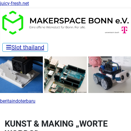
juicy-fresh.net
Slot thailand
beritaindoterbaru
KUNST & MAKING „WORTE