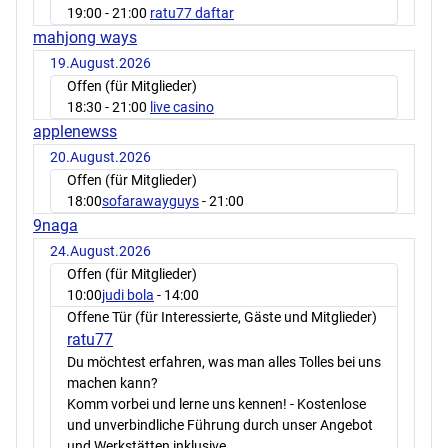
19:00
- 21:00
ratu77 daftar
mahjong ways
19.August.2026
Offen (für Mitglieder)
18:30
- 21:00
live casino
applenewss
20.August.2026
Offen (für Mitglieder)
18:00
sofarawayguys
- 21:00
9naga
24.August.2026
Offen (für Mitglieder)
10:00
judi bola
- 14:00
Offene Tür (für Interessierte, Gäste und Mitglieder)
ratu77
Du möchtest erfahren, was man alles Tolles bei uns
machen kann?
Komm vorbei und lerne uns kennen! - Kostenlose
und unverbindliche Führung durch unser Angebot
und Werkstätten inklusive.