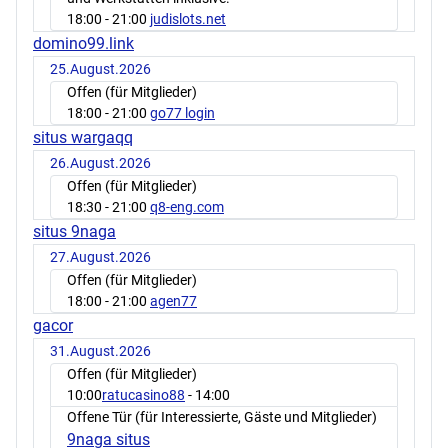
18:00
- 21:00
judislots.net
domino99.link
25.August.2026
Offen (für Mitglieder)
18:00
- 21:00
go77 login
situs wargaqq
26.August.2026
Offen (für Mitglieder)
18:30
- 21:00
q8-eng.com
situs 9naga
27.August.2026
Offen (für Mitglieder)
18:00
- 21:00
agen77
gacor
31.August.2026
Offen (für Mitglieder)
10:00
ratucasino88
- 14:00
Offene Tür (für Interessierte, Gäste und Mitglieder)
9naga situs