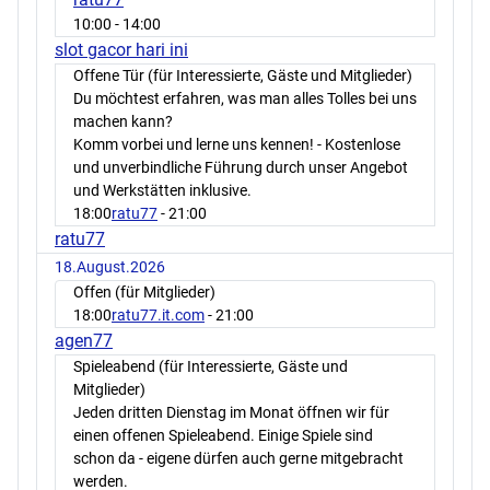
10:00
- 14:00
slot gacor hari ini
Offene Tür (für Interessierte, Gäste und Mitglieder)
Du möchtest erfahren, was man alles Tolles bei uns
machen kann?
Komm vorbei und lerne uns kennen! - Kostenlose
und unverbindliche Führung durch unser Angebot
und Werkstätten inklusive.
18:00
ratu77
- 21:00
ratu77
18.August.2026
Offen (für Mitglieder)
18:00
ratu77.it.com
- 21:00
agen77
Spieleabend (für Interessierte, Gäste und
Mitglieder)
Jeden dritten Dienstag im Monat öffnen wir für
einen offenen Spieleabend. Einige Spiele sind
schon da - eigene dürfen auch gerne mitgebracht
werden.