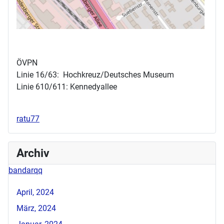
ÖVPN
Linie 16/63: Hochkreuz/Deutsches Museum
Linie 610/611: Kennedyallee
ratu77
Archiv
bandarqq
April, 2024
März, 2024