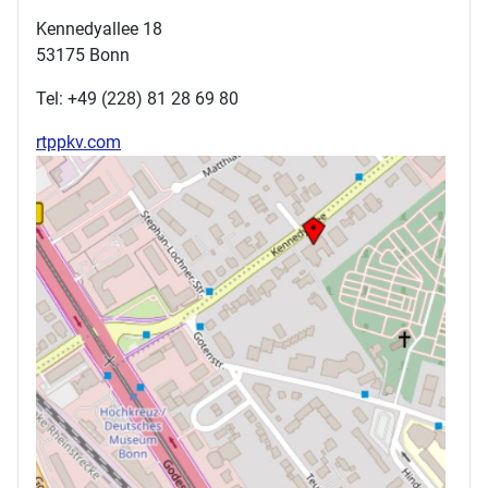
Kennedyallee 18
53175 Bonn
Tel: +49 (228) 81 28 69 80
rtppkv.com