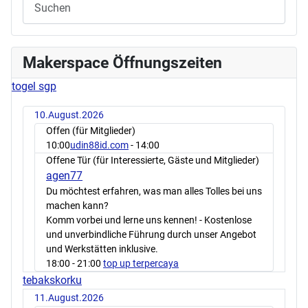
Makerspace Öffnungszeiten
togel sgp
10.August.2026
Offen (für Mitglieder)
10:00
udin88id.com
- 14:00
Offene Tür (für Interessierte, Gäste und Mitglieder)
agen77
Du möchtest erfahren, was man alles Tolles bei uns
machen kann?
Komm vorbei und lerne uns kennen! - Kostenlose
und unverbindliche Führung durch unser Angebot
und Werkstätten inklusive.
18:00
- 21:00
top up terpercaya
tebakskorku
11.August.2026