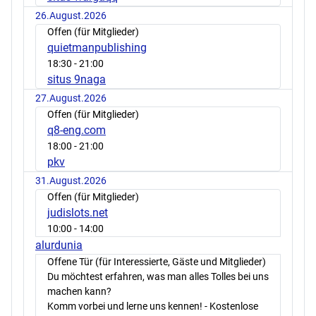
26.August.2026
Offen (für Mitglieder)
quietmanpublishing
18:30
- 21:00
situs 9naga
27.August.2026
Offen (für Mitglieder)
q8-eng.com
18:00
- 21:00
pkv
31.August.2026
Offen (für Mitglieder)
judislots.net
10:00
- 14:00
alurdunia
Offene Tür (für Interessierte, Gäste und Mitglieder)
Du möchtest erfahren, was man alles Tolles bei uns
machen kann?
Komm vorbei und lerne uns kennen! - Kostenlose