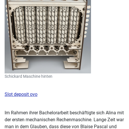
Schickard Maschine hinten
Slot deposit ovo
Im Rahmen ihrer Bachelorarbeit beschäftigte sich Alina mit
der ersten mechanischen Rechenmaschine. Lange Zeit war
man in dem Glauben, dass diese von Blaise Pascal und