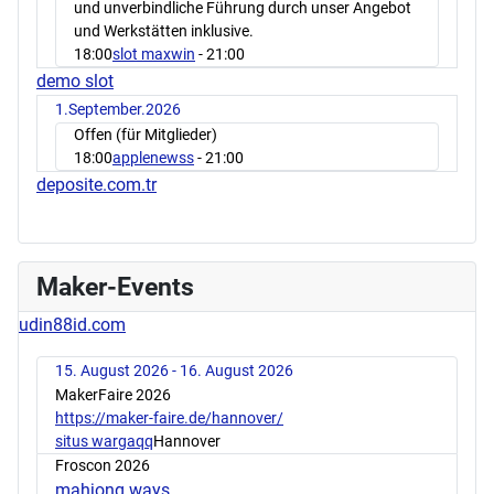
und unverbindliche Führung durch unser Angebot
und Werkstätten inklusive.
18:00
slot maxwin
- 21:00
demo slot
1.September.2026
Offen (für Mitglieder)
18:00
applenewss
- 21:00
deposite.com.tr
Maker-Events
udin88id.com
15. August 2026 - 16. August 2026
MakerFaire 2026
https://maker-faire.de/hannover/
situs wargaqq
Hannover
Froscon 2026
mahjong ways