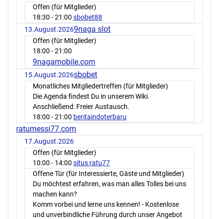
Offen (für Mitglieder)
18:30
- 21:00
sbobet88
9naga slot
13.August.2026
Offen (für Mitglieder)
18:00
- 21:00
9nagamobile.com
sbobet
15.August.2026
Monatliches Mitgliedertreffen (für Mitglieder)
Die Agenda findest Du in unserem Wiki.
Anschließend: Freier Austausch.
18:00
- 21:00
beritaindoterbaru
ratumessi77.com
17.August.2026
Offen (für Mitglieder)
10:00
- 14:00
situs ratu77
Offene Tür (für Interessierte, Gäste und Mitglieder)
Du möchtest erfahren, was man alles Tolles bei uns
machen kann?
Komm vorbei und lerne uns kennen! - Kostenlose
und unverbindliche Führung durch unser Angebot