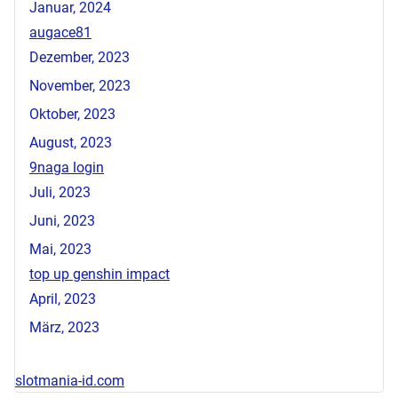
Januar, 2024
augace81
Dezember, 2023
November, 2023
Oktober, 2023
August, 2023
9naga login
Juli, 2023
Juni, 2023
Mai, 2023
top up genshin impact
April, 2023
März, 2023
slotmania-id.com