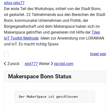
situs ratu77
Der erste Teil des Workshops, initiert von der Stadt Bonn,
ist gestartet. 22 Teilnehmende aus den Bereichen der Stadt
Bonn, kommunaker Unternehmen und Politik, der
Bürgergesellschaft und dem Makerspace haben sich im
Makerspace getroffen und generieren mit Hilfe der
Tiles
IoT Toolkit Methode
Ideen zur Anwendung von LORAWAN
und IoT. Es macht richtig Spass
togel sgp
Vorheriger Beitrag: 2. IoT Workshop erfolgreich beeendet
Zurück
slot777
Weiter
igo-bd.com
Nächster Beitrag: Workshops: "Internet of Things" selber
Makerspace Bonn Status