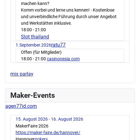
machen kann?
Komm vorbei und lerne uns kennen! - Kostenlose
und unverbindliche Führung durch unser Angebot
und Werkstätten inklusive.
18:00
- 21:00
Slot thailand
ratu77
1.September.2026
Offen (für Mitglieder)
18:00
- 21:00
casinonesia.com
mix parlay
Maker-Events
agen77id.com
15. August 2026 - 16. August 2026
MakerFaire 2026
https://maker-faire.de/hannover/
Hannover
pokerv