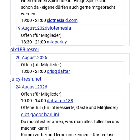
einen offenen Spieleabend. Einige Spiele sind
schon da - eigene dürfen auch gerne mitgebracht
werden.
19:00
- 21:00
slotnesiaid.com
sloternesia
19.August.2026
Offen (für Mitglieder)
18:30
- 21:00
mix parlay
olx188 resmi
20.August.2026
Offen (für Mitglieder)
18:00
- 21:00
oriqq daftar
juicy-fresh.net
24.August.2026
Offen (für Mitglieder)
10:00
- 14:00
daftar olx188
Offene Tür (für Interessierte, Gäste und Mitglieder)
slot gacor hari ini
Du möchtest erfahren, was man alles Tolles bei uns
machen kann?
Komm vorbei und lerne uns kennen! - Kostenlose