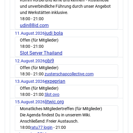
und unverbindliche Führung durch unser Angebot
und Werkstätten inklusive.
18:00
- 21:00
udin88id.com
judi bola
11.August.2026
Offen (für Mitglieder)
18:00
- 21:00
Slot Server Thailand
obi9
12.August.2026
Offen (für Mitglieder)
18:30
- 21:00
zusterschapcollective.com
expeprian
13.August.2026
Offen (für Mitglieder)
18:00
- 21:00
Slot ovo
litwic.org
15.August.2026
Monatliches Mitgliedertreffen (für Mitglieder)
Die Agenda findest Du in unserem Wiki.
Anschließend: Freier Austausch.
18:00
ratu77 login
- 21:00