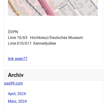
ÖVPN
Linie 16/63: Hochkreuz/Deutsches Museum
Linie 610/611: Kennedyallee
link agen77
Archiv
sga99.com
April, 2024
März, 2024