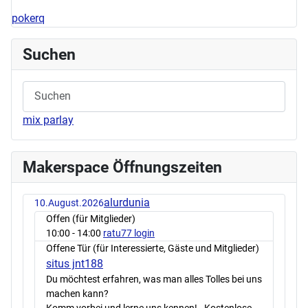
pokerq
Suchen
mix parlay
Makerspace Öffnungszeiten
alurdunia
10.August.2026
Offen (für Mitglieder)
10:00
- 14:00
ratu77 login
Offene Tür (für Interessierte, Gäste und Mitglieder)
situs jnt188
Du möchtest erfahren, was man alles Tolles bei uns
machen kann?
Komm vorbei und lerne uns kennen! - Kostenlose