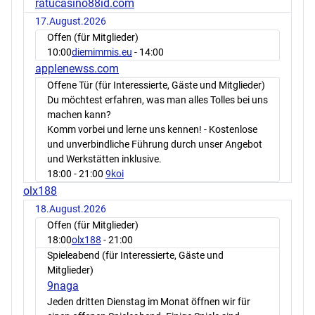
ratucasino88id.com
17.August.2026
Offen (für Mitglieder)
10:00
diemimmis.eu
- 14:00
applenewss.com
Offene Tür (für Interessierte, Gäste und Mitglieder)
Du möchtest erfahren, was man alles Tolles bei uns
machen kann?
Komm vorbei und lerne uns kennen! - Kostenlose
und unverbindliche Führung durch unser Angebot
und Werkstätten inklusive.
18:00
- 21:00
9koi
olx188
18.August.2026
Offen (für Mitglieder)
18:00
olx188
- 21:00
Spieleabend (für Interessierte, Gäste und
Mitglieder)
9naga
Jeden dritten Dienstag im Monat öffnen wir für