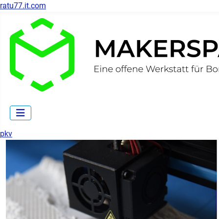
ratu77.it.com
pkv