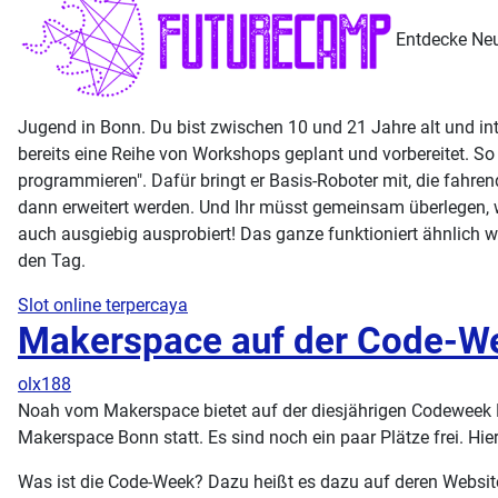
Entdecke Neu
Jugend in Bonn. Du bist zwischen 10 und 21 Jahre alt und int
bereits eine Reihe von Workshops geplant und vorbereitet
programmieren". Dafür bringt er Basis-Roboter mit, die fahr
dann erweitert werden. Und Ihr müsst gemeinsam überlegen, w
auch ausgiebig ausprobiert! Das ganze funktioniert ähnlich w
den Tag.
Slot online terpercaya
Makerspace auf der Code-W
olx188
Noah vom Makerspace bietet auf der diesjährigen Codeweek
Makerspace Bonn statt. Es sind noch ein paar Plätze frei. Hie
Was ist die Code-Week? Dazu heißt es dazu auf deren Website