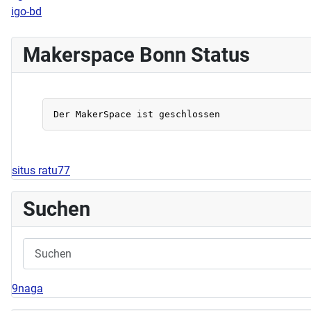
igo-bd
Makerspace Bonn Status
situs ratu77
Suchen
9naga