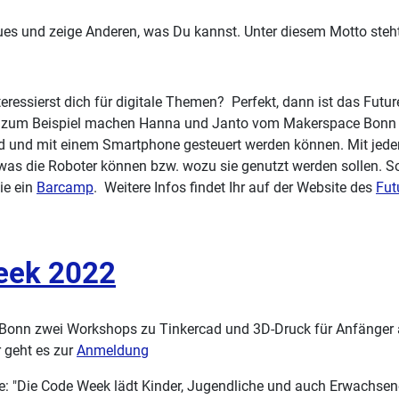
es und zeige Anderen, was Du kannst. Unter diesem Motto steh
eressierst dich für digitale Themen? Perfekt, dann ist das Futur
. So zum Beispiel machen Hanna und Janto vom Makerspace Bonn
end und mit einem Smartphone gesteuert werden können. Mit jede
as die Roboter können bzw. wozu sie genutzt werden sollen. So 
ie ein
Barcamp
. Weitere Infos findet Ihr auf der Website des
Fut
eek 2022
 Bonn zwei Workshops zu Tinkercad und 3D-Druck für Anfänger
r geht es zur
Anmeldung
: "Die Code Week lädt Kinder, Jugendliche und auch Erwachsene 