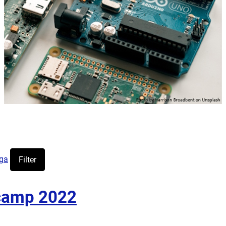
ga
Filter
camp 2022