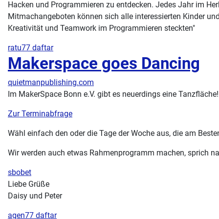
Hacken und Programmieren zu entdecken. Jedes Jahr im Herbst
Mitmachangeboten können sich alle interessierten Kinder un
Kreativität und Teamwork im Programmieren steckten"
ratu77 daftar
Makerspace goes Dancing
quietmanpublishing.com
Im MakerSpace Bonn e.V. gibt es neuerdings eine Tanzfläche! 
Zur Terminabfrage
Wähl einfach den oder die Tage der Woche aus, die am Besten
Wir werden auch etwas Rahmenprogramm machen, sprich nach d
sbobet
Liebe Grüße
Daisy und Peter
agen77 daftar