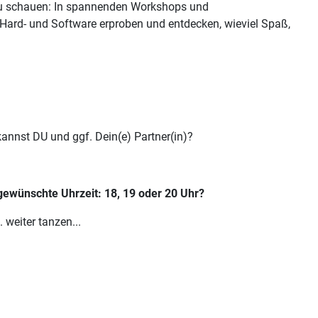
t zu schauen: In spannenden Workshops und
Hard- und Software erproben und entdecken, wieviel Spaß,
kannst DU und ggf. Dein(e) Partner(in)?
 gewünschte Uhrzeit: 18, 19 oder 20 Uhr?
weiter tanzen...