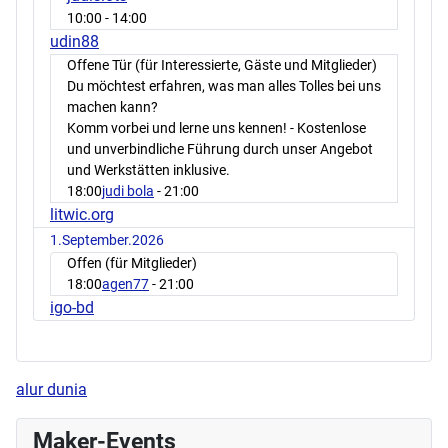
10:00
- 14:00
udin88
Offene Tür (für Interessierte, Gäste und Mitglieder)
Du möchtest erfahren, was man alles Tolles bei uns
machen kann?
Komm vorbei und lerne uns kennen! - Kostenlose
und unverbindliche Führung durch unser Angebot
und Werkstätten inklusive.
18:00
judi bola
- 21:00
litwic.org
1.September.2026
Offen (für Mitglieder)
18:00
agen77
- 21:00
igo-bd
alur dunia
Maker-Events