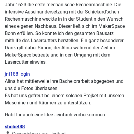
Jahr 1623 die erste mechanische Rechenmaschine. Die
intensive Auseinandersetzung mit der Schickard‘schen
Rechenmaschine weckte in in der Studentin den Wunsch
eines eigenen Nachbaus. Dieser ließ sich im MakerSpace
Bonn erfüllen. So konnte ich den gesamten Bausatz
mithilfe des Lasercutters herstellen. Ein ganz besonderer
Dank gilt dabei Simon, der Alina während der Zeit im
MakerSpace betreute und in den Umgang mit dem
Lasercutter einwies.
jnt188 login
Alina hat mittlerweile Ihre Bachelorarbeit abgegeben und
uns die Fotos überlassen.
Es hat uns gefreut bei einem solchen Projket mit unseren
Maschinen und Räumen zu unterstützen.
Habt Ihr auch eine Idee - einfach vorbeikommen.
Details
sbobet88
Geschrieben von:
Heribert