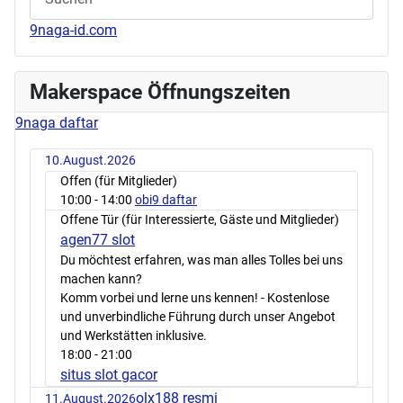
9naga-id.com
Makerspace Öffnungszeiten
9naga daftar
10.August.2026
Offen (für Mitglieder)
10:00
- 14:00
obi9 daftar
Offene Tür (für Interessierte, Gäste und Mitglieder)
agen77 slot
Du möchtest erfahren, was man alles Tolles bei uns
machen kann?
Komm vorbei und lerne uns kennen! - Kostenlose
und unverbindliche Führung durch unser Angebot
und Werkstätten inklusive.
18:00
- 21:00
situs slot gacor
olx188 resmi
11.August.2026