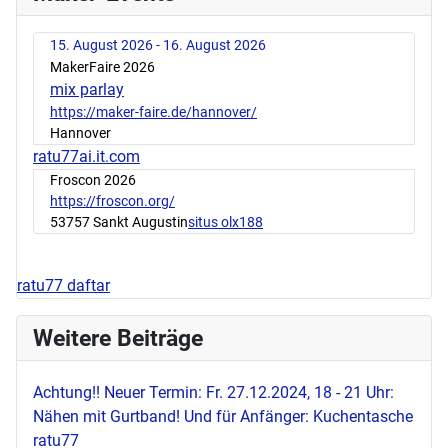
15. August 2026 - 16. August 2026
MakerFaire 2026
mix parlay
https://maker-faire.de/hannover/
Hannover
ratu77ai.it.com
Froscon 2026
https://froscon.org/
53757 Sankt Augustin
situs olx188
ratu77 daftar
Weitere Beiträge
Achtung!! Neuer Termin: Fr. 27.12.2024, 18 - 21 Uhr:
Nähen mit Gurtband! Und für Anfänger: Kuchentasche
ratu77