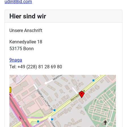
udin88id.com
Hier sind wir
Unsere Anschrift
Kennedyallee 18
53175 Bonn
9naga
Tel: +49 (228) 81 28 69 80