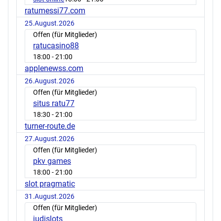
ratumessi77.com
25.August.2026
Offen (für Mitglieder)
ratucasino88
18:00
- 21:00
applenewss.com
26.August.2026
Offen (für Mitglieder)
situs ratu77
18:30
- 21:00
turner-route.de
27.August.2026
Offen (für Mitglieder)
pkv games
18:00
- 21:00
slot pragmatic
31.August.2026
Offen (für Mitglieder)
judislots