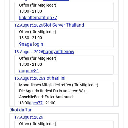
Offen (für Mitglieder)
18:00
- 21:00
link alternatif go77
Slot Server Thailand
12.August.2026
Offen (für Mitglieder)
18:30
- 21:00
9naga login
happyinthenow
13.August.2026
Offen (für Mitglieder)
18:00
- 21:00
augace81
slot hari ini
15.August.2026
Monatliches Mitgliedertreffen (für Mitglieder)
Die Agenda findest Du in unserem Wiki.
Anschließend: Freier Austausch.
18:00
agen77
- 21:00
9koi daftar
17.August.2026
Offen (für Mitglieder)