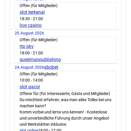
Offen (für Mitglieder)
slot terkenal
18:30
- 21:00
live casino
20.August.2026
Offen (für Mitglieder)
rtp pkv
18:00
- 21:00
quietmanpublishing
sbobet
24.August.2026
Offen (für Mitglieder)
10:00
- 14:00
slot gacor
Offene Tür (für Interessierte, Gäste und Mitglieder)
Du möchtest erfahren, was man alles Tolles bei uns
machen kann?
Komm vorbei und lerne uns kennen! - Kostenlose
und unverbindliche Führung durch unser Angebot
und Werkstätten inklusive.
slot online
18:00
- 21:00