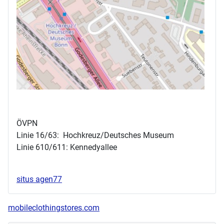
ÖVPN
Linie 16/63: Hochkreuz/Deutsches Museum
Linie 610/611: Kennedyallee
situs agen77
mobileclothingstores.com