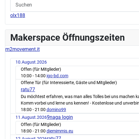
olx188
Makerspace Öffnungszeiten
m2movement.it
10.August.2026
Offen (für Mitglieder)
10:00
- 14:00
igo-bd.com
Offene Tür (für Interessierte, Gäste und Mitglieder)
ratu77
Du möchtest erfahren, was man alles Tolles bei uns machen 
Komm vorbei und lerne uns kennen! - Kostenlose und unverbin
18:00
- 21:00
domino99
9naga login
11.August.2026
Offen (für Mitglieder)
18:00
- 21:00
diemimmis.eu
ratu77
12.August.2026