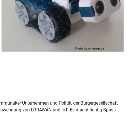
 kommunaker Unternehmen und Politik, der Bürgergesellschaft
Anwendung von LORAWAN und IoT. Es macht richtig Spass