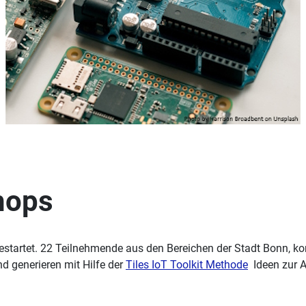
hops
st gestartet. 22 Teilnehmende aus den Bereichen der Stadt Bonn,
 generieren mit Hilfe der
Tiles IoT Toolkit Methode
Ideen zur 