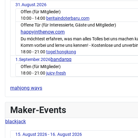
31.August.2026
Offen (für Mitglieder)
10:00
- 14:00
beritaindoterbaru.com
Offene Tür (für Interessierte, Gäste und Mitglieder)
happyinthenow.com
Du möchtest erfahren, was man alles Tolles bei uns machen 
Komm vorbei und lerne uns kennen! - Kostenlose und unverbin
18:00
- 21:00
togel hongkong
bandarqq
1.September.2026
Offen (für Mitglieder)
18:00
- 21:00
juicy-fresh
mahjong ways
Maker-Events
blackjack
15. August 2026 - 16. August 2026