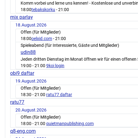
Komm vorbei und lerne uns kennen! - Kostenlose und unverbin
18:00
tebakskorku
- 21:00
mix parlay
18.August.2026
Offen (für Mitglieder)
18:00
oelxid.com
- 21:00
Spieleabend (für Interessierte, Gäste und Mitglieder)
udin88
Jeden dritten Dienstag im Monat öffnen wir für einen offenen 
19:00
- 21:00
9koi login
obi9 daftar
19.August.2026
Offen (für Mitglieder)
18:30
- 21:00
ratu77 daftar
ratu77
20.August.2026
Offen (für Mitglieder)
18:00
- 21:00
quietmanpublishing.com
q8-eng.com