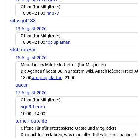
Offen (für Mitglieder)
18:30
- 21:00
ratu77
situs jnt188
13.August.2026
Offen (für Mitglieder)
18:00
- 21:00
top up aman
slot maxwin
15.August.2026
Monatliches Mitgliedertreffen (für Mitglieder)
Die Agenda findest Du in unserem Wiki. Anschließend: Freier 
18:00
wargaqq daftar
- 21:00
gacor
17.August.2026
Offen (für Mitglieder)
sga99.com
10:00
- 14:00
turner-route.de
Offene Tür (für Interessierte, Gäste und Mitglieder)
Du möchtest erfahren, was man alles Tolles bei uns machen 