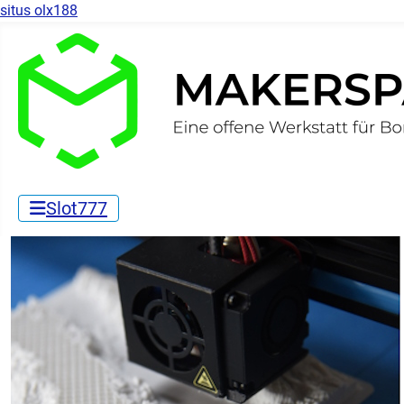
situs olx188
Slot777