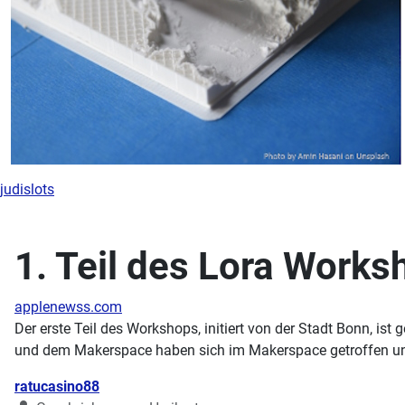
judislots
1. Teil des Lora Works
applenewss.com
Der erste Teil des Workshops, initiert von der Stadt Bonn, i
und dem Makerspace haben sich im Makerspace getroffen und
Details
ratucasino88