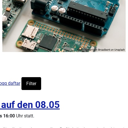
oqq daftar
Filter
 auf den 08.05
is 16:00
Uhr statt.