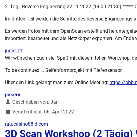
2. Tag - Reverse Engineering 22.11.2022 (19:00-21:30) ****
Im dritten Teil werden die Schritte des Reverse Engineerings 
Es werden Fotos mit dem OpenScan erstellt und heruntergela
importiert, bearbeitet und als Netzkörper exportiert. Am En
judislots
Wir wünschen Euch viel Spaß mit diesem tollen Workshop, der
To be continued…. Seifenformprojekt mit Tiefensensor
Über den Link gelangt man zum Online Meeting:
https://bbb
Details
pokerv
Geschrieben von:
Jan
Veröffentlicht: 06. April 2022
ratucasino88id.com
3D Scan Workshop (2 Tägig