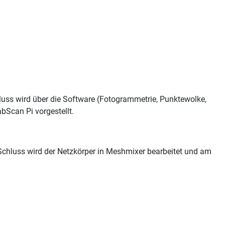
luss wird über die Software (Fotogrammetrie, Punktewolke,
bScan Pi vorgestellt.
chluss wird der Netzkörper in Meshmixer bearbeitet und am