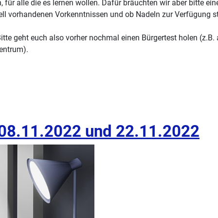
, für alle die es lernen wollen. Dafür bräuchten wir aber bitte
ell vorhandenen Vorkenntnissen und ob Nadeln zur Verfügung stehe
tte geht euch also vorher nochmal einen Bürgertest holen (z.B.
entrum).
 08.11.2022 und 22.11.2022