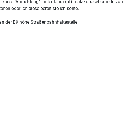
 eine kurze "Anmeldung" unter laura (at) makerspacebonn.de von
n oder ich diese bereit stellen sollte.
 an der B9 höhe Straßenbahnhaltestelle