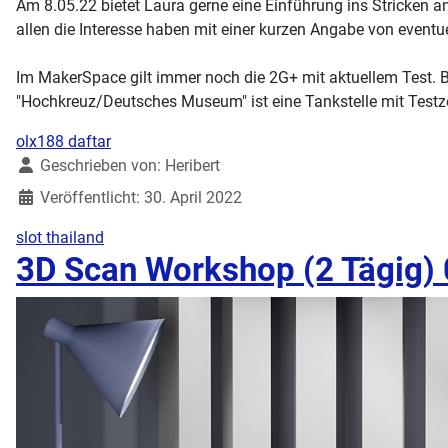
Am 8.05.22 bietet Laura gerne eine Einführung ins Stricken an
allen die Interesse haben mit einer kurzen Angabe von eventu
Im MakerSpace gilt immer noch die 2G+ mit aktuellem Test. Bi
"Hochkreuz/Deutsches Museum" ist eine Tankstelle mit Testz
olx188 daftar
Details
Geschrieben von:
Heribert
Veröffentlicht: 30. April 2022
slot thailand
3D Scan Workshop (2 Tägig)