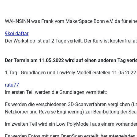
WAHNSINN was Frank vom MakerSpace Bonn e.V. da für eine
9koi daftar
Der Workshop ist auf 2 Tage verteilt. Der Kurs ist kostenfrei 
Der Termin am 11.05.2022 wird auf einen anderen Tag verle
1.Tag - Grundlagen und LowPoly Modell erstellen 11.05.2022
ratu77
Im ersten Teil werden die Grundlagen vermittelt:
Es werden die verschiedenen 3D-Scanverfahren verglichen (La
Netzkörper und Reverse Engineering) zur Bearbeitung der Sca
Im zweiten Teil wird ein Low PolyModell aus einem vorhanden T
Es werden Fotos mit dem OpenScan erstellt, heruntergeladen