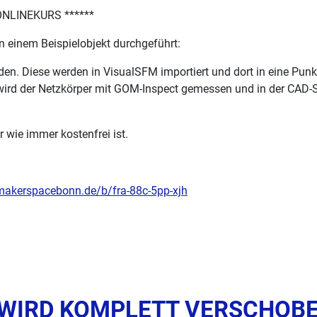
* ONLINEKURS ******
an einem Beispielobjekt durchgeführt:
den. Diese werden in VisualSFM importiert und dort in eine P
de wird der Netzkörper mit GOM-Inspect gemessen und in der CAD
 wie immer kostenfrei ist.
.makerspacebonn.de/b/fra-88c-5pp-xjh
) WIRD KOMPLETT VERSCHOBE