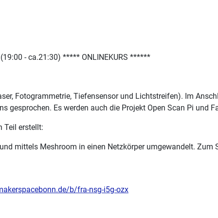
 (19:00 - ca.21:30) ***** ONLINEKURS ******
ser, Fotogrammetrie, Tiefensensor und Lichtstreifen). Im Ansch
ns gesprochen. Es werden auch die Projekt Open Scan Pi und Fa
eil erstellt:
 und mittels Meshroom in einen Netzkörper umgewandelt. Zum S
.makerspacebonn.de/b/fra-nsg-i5g-ozx