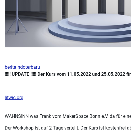
beritaindoterbaru
!!!!! UPDATE !!!!! Der Kurs vom
11.05.2022 und
25.05.2022 fi
litwic.org
WAHNSINN was Frank vom MakerSpace Bonn e.V. da für eine
Der Workshop ist auf 2 Tage verteilt. Der Kurs ist kostenfrei 