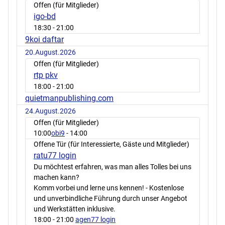
Offen (für Mitglieder)
igo-bd
18:30
- 21:00
9koi daftar
20.August.2026
Offen (für Mitglieder)
rtp pkv
18:00
- 21:00
quietmanpublishing.com
24.August.2026
Offen (für Mitglieder)
10:00
obi9
- 14:00
Offene Tür (für Interessierte, Gäste und Mitglieder)
ratu77 login
Du möchtest erfahren, was man alles Tolles bei uns
machen kann?
Komm vorbei und lerne uns kennen! - Kostenlose
und unverbindliche Führung durch unser Angebot
und Werkstätten inklusive.
18:00
- 21:00
agen77 login