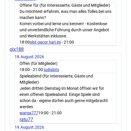
Offene Tür (für Interessierte, Gäste und Mitglieder)
Du möchtest erfahren, was man alles Tolles bei uns
machen kann?
Komm vorbei und lerne uns kennen! - Kostenlose
und unverbindliche Führung durch unser Angebot
und Werkstätten inklusive.
18:00
slot gacor hari ini
- 21:00
olx188
18.August.2026
Offen (für Mitglieder)
18:00
- 21:00
judislots
Spieleabend (für Interessierte, Gäste und
Mitglieder)
Jeden dritten Dienstag im Monat öffnen wir für
einen offenen Spieleabend. Einige Spiele sind
schon da - eigene dürfen auch gerne mitgebracht
werden.
warga777
19:00
- 21:00
ratu77
19.August.2026