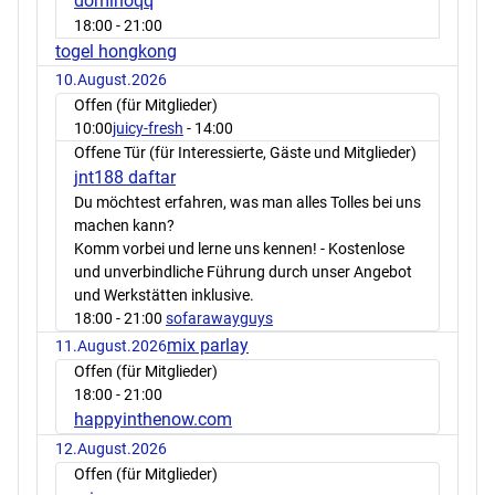
dominoqq
18:00
- 21:00
togel hongkong
10.August.2026
Offen (für Mitglieder)
10:00
juicy-fresh
- 14:00
Offene Tür (für Interessierte, Gäste und Mitglieder)
jnt188 daftar
Du möchtest erfahren, was man alles Tolles bei uns
machen kann?
Komm vorbei und lerne uns kennen! - Kostenlose
und unverbindliche Führung durch unser Angebot
und Werkstätten inklusive.
18:00
- 21:00
sofarawayguys
mix parlay
11.August.2026
Offen (für Mitglieder)
18:00
- 21:00
happyinthenow.com
12.August.2026
Offen (für Mitglieder)