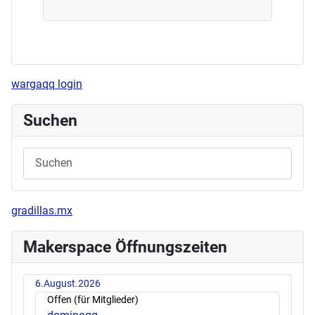
wargaqq login
Suchen
gradillas.mx
Makerspace Öffnungszeiten
6.August.2026
Offen (für Mitglieder)