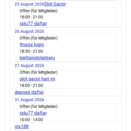
Slot Gacor
25.August.2026
Offen (für Mitglieder)
18:00
- 21:00
ratu77 daftar
26.August.2026
Offen (für Mitglieder)
9naga login
18:30
- 21:00
beritaindoterbaru
27.August.2026
Offen (für Mitglieder)
slot gacor hari ini
18:00
- 21:00
depoqq daftar
31.August.2026
Offen (für Mitglieder)
ratu77 daftar
10:00
- 14:00
olx188