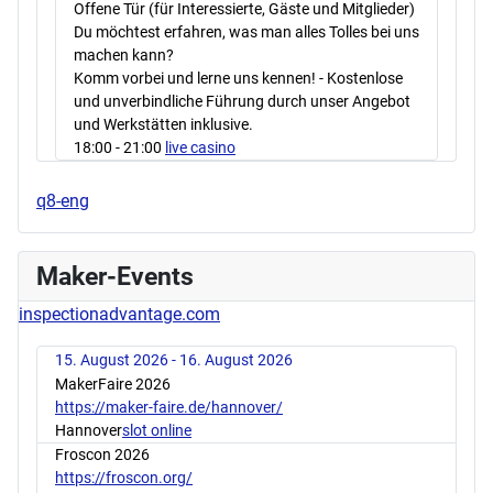
Offene Tür (für Interessierte, Gäste und Mitglieder)
Du möchtest erfahren, was man alles Tolles bei uns
machen kann?
Komm vorbei und lerne uns kennen! - Kostenlose
und unverbindliche Führung durch unser Angebot
und Werkstätten inklusive.
18:00
- 21:00
live casino
q8-eng
Maker-Events
inspectionadvantage.com
15. August 2026 - 16. August 2026
MakerFaire 2026
https://maker-faire.de/hannover/
Hannover
slot online
Froscon 2026
https://froscon.org/