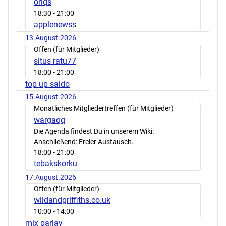
oriqs
18:30
- 21:00
applenewss
13.August.2026
Offen (für Mitglieder)
situs ratu77
18:00
- 21:00
top up saldo
15.August.2026
Monatliches Mitgliedertreffen (für Mitglieder)
wargaqq
Die Agenda findest Du in unserem Wiki.
Anschließend: Freier Austausch.
18:00
- 21:00
tebakskorku
17.August.2026
Offen (für Mitglieder)
wildandgriffiths.co.uk
10:00
- 14:00
mix parlay