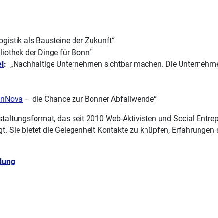
gistik als Bausteine der Zukunft“
liothek der Dinge für Bonn“
l
:
„Nachhaltige Unternehmen sichtbar machen. Die Unternehmen
onNova
– die Chance zur Bonner Abfallwende“
staltungsformat, das seit 2010 Web-Aktivisten und Social Entrep
 Sie bietet die Gelegenheit Kontakte zu knüpfen, Erfahrungen
dung