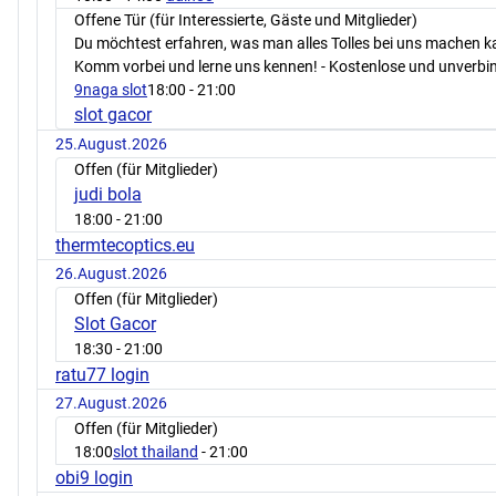
Offene Tür (für Interessierte, Gäste und Mitglieder)
Du möchtest erfahren, was man alles Tolles bei uns machen 
Komm vorbei und lerne uns kennen! - Kostenlose und unverbin
9naga slot
18:00
- 21:00
slot gacor
25.August.2026
Offen (für Mitglieder)
judi bola
18:00
- 21:00
thermtecoptics.eu
26.August.2026
Offen (für Mitglieder)
Slot Gacor
18:30
- 21:00
ratu77 login
27.August.2026
Offen (für Mitglieder)
18:00
slot thailand
- 21:00
obi9 login