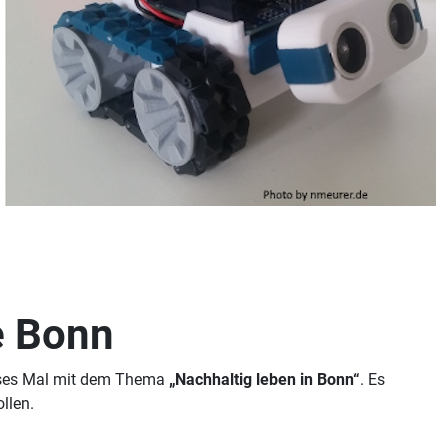
e Bonn
ieses Mal mit dem Thema
„Nachhaltig leben in Bonn“
. Es
llen.