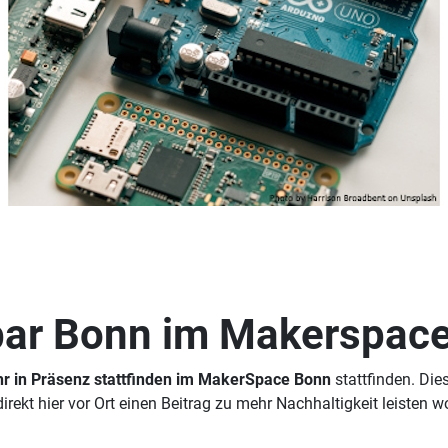
lbar Bonn im Makerspac
hr in Präsenz stattfinden im MakerSpace Bonn
stattfinden. D
irekt hier vor Ort einen Beitrag zu mehr Nachhaltigkeit leisten wo