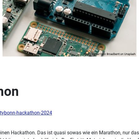
hon
itybonn-hackathon-2024
en Hackathon. Das ist quasi sowas wie ein Marathon, nur das hi