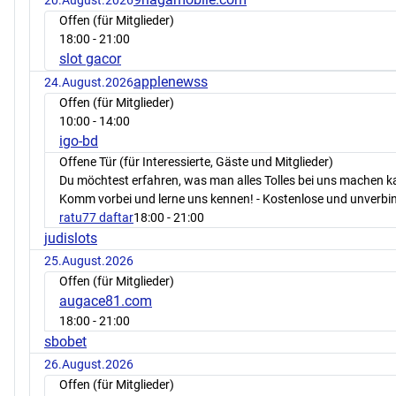
20.August.2026
Offen (für Mitglieder)
18:00
- 21:00
slot gacor
applenewss
24.August.2026
Offen (für Mitglieder)
10:00
- 14:00
igo-bd
Offene Tür (für Interessierte, Gäste und Mitglieder)
Du möchtest erfahren, was man alles Tolles bei uns machen 
Komm vorbei und lerne uns kennen! - Kostenlose und unverbin
ratu77 daftar
18:00
- 21:00
judislots
25.August.2026
Offen (für Mitglieder)
augace81.com
18:00
- 21:00
sbobet
26.August.2026
Offen (für Mitglieder)