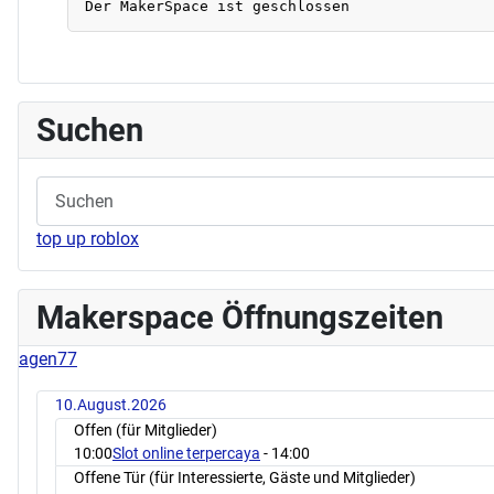
Suchen
top up roblox
Makerspace Öffnungszeiten
agen77
10.August.2026
Offen (für Mitglieder)
10:00
Slot online terpercaya
- 14:00
Offene Tür (für Interessierte, Gäste und Mitglieder)