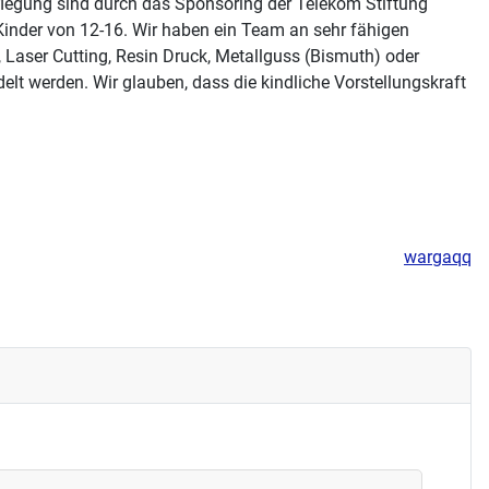
rpflegung sind durch das Sponsoring der Telekom Stiftung
inder von 12-16. Wir haben ein Team an sehr fähigen
 Laser Cutting, Resin Druck, Metallguss (Bismuth) oder
lt werden. Wir glauben, dass die kindliche Vorstellungskraft
wargaqq