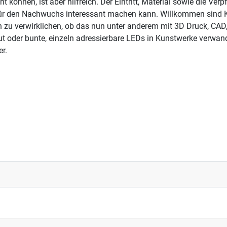
 können, ist aber hilfreich. Der Eintritt, Material sowie die Ve
für den Nachwuchs interessant machen kann. Willkommen sind K
 zu verwirklichen, ob das nun unter anderem mit 3D Druck, CAD,
t oder bunte, einzeln adressierbare LEDs in Kunstwerke verwande
er.