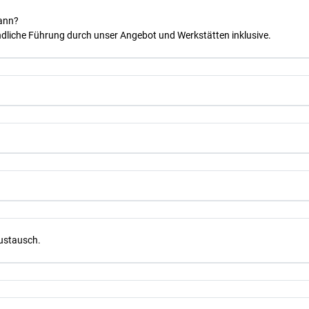
kann?
dliche Führung durch unser Angebot und Werkstätten inklusive.
Austausch.