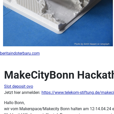
beritaindoterbaru.com
MakeCityBonn Hackat
Slot deposit ovo
Jetzt hier anmelden:
https://www.telekom-stiftung.de/makec
Hallo Bonn,
wir vom Makerspace/Makecity Bonn halten am 12-14.04.24 ein