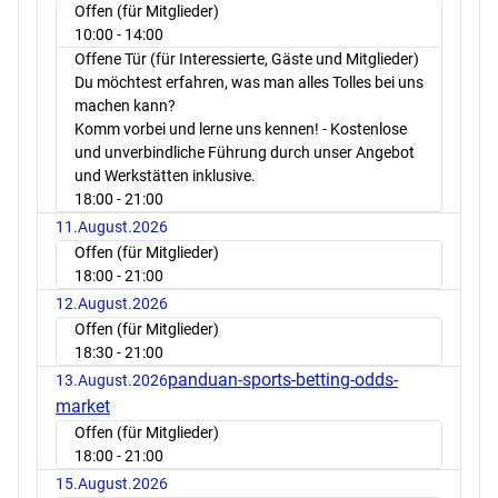
Offen (für Mitglieder)
10:00
- 14:00
Offene Tür (für Interessierte, Gäste und Mitglieder)
Du möchtest erfahren, was man alles Tolles bei uns
machen kann?
Komm vorbei und lerne uns kennen! - Kostenlose
und unverbindliche Führung durch unser Angebot
und Werkstätten inklusive.
18:00
- 21:00
11.August.2026
Offen (für Mitglieder)
18:00
- 21:00
12.August.2026
Offen (für Mitglieder)
18:30
- 21:00
panduan-sports-betting-odds-
13.August.2026
market
Offen (für Mitglieder)
18:00
- 21:00
15.August.2026