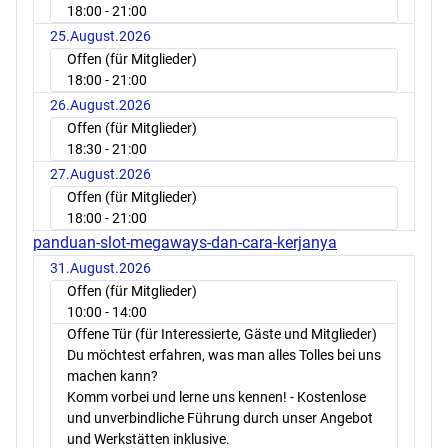
18:00
- 21:00
25.August.2026
Offen (für Mitglieder)
18:00
- 21:00
26.August.2026
Offen (für Mitglieder)
18:30
- 21:00
27.August.2026
Offen (für Mitglieder)
18:00
- 21:00
panduan-slot-megaways-dan-cara-kerjanya
31.August.2026
Offen (für Mitglieder)
10:00
- 14:00
Offene Tür (für Interessierte, Gäste und Mitglieder)
Du möchtest erfahren, was man alles Tolles bei uns
machen kann?
Komm vorbei und lerne uns kennen! - Kostenlose
und unverbindliche Führung durch unser Angebot
und Werkstätten inklusive.