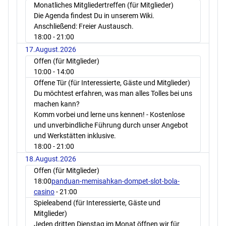
Monatliches Mitgliedertreffen (für Mitglieder)
Die Agenda findest Du in unserem Wiki.
Anschließend: Freier Austausch.
18:00
- 21:00
17.August.2026
Offen (für Mitglieder)
10:00
- 14:00
Offene Tür (für Interessierte, Gäste und Mitglieder)
Du möchtest erfahren, was man alles Tolles bei uns
machen kann?
Komm vorbei und lerne uns kennen! - Kostenlose
und unverbindliche Führung durch unser Angebot
und Werkstätten inklusive.
18:00
- 21:00
18.August.2026
Offen (für Mitglieder)
18:00
panduan-memisahkan-dompet-slot-bola-
casino
- 21:00
Spieleabend (für Interessierte, Gäste und
Mitglieder)
Jeden dritten Dienstag im Monat öffnen wir für