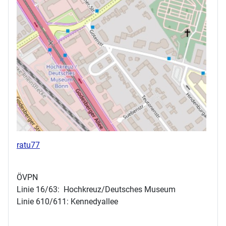
ratu77
ÖVPN
Linie 16/63: Hochkreuz/Deutsches Museum
Linie 610/611: Kennedyallee