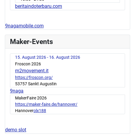
beritaindoterbaru.com
9nagamobile.com
Maker-Events
15. August 2026 - 16. August 2026
Froscon 2026
m2movement.it
https://froscon.org/
53757 Sankt Augustin
9naga
MakerFaire 2026
https://maker-faire.de/hannover/
Hannover
olx188
demo slot