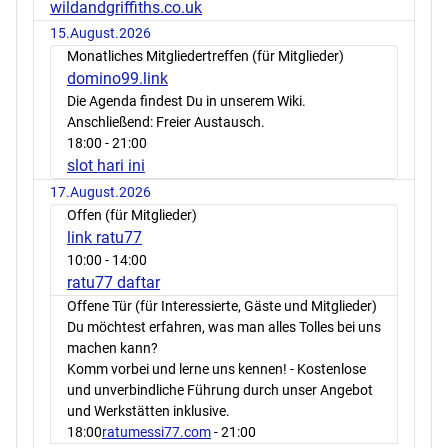
wildandgriffiths.co.uk
15.August.2026
Monatliches Mitgliedertreffen (für Mitglieder)
domino99.link
Die Agenda findest Du in unserem Wiki.
Anschließend: Freier Austausch.
18:00
- 21:00
slot hari ini
17.August.2026
Offen (für Mitglieder)
link ratu77
10:00
- 14:00
ratu77 daftar
Offene Tür (für Interessierte, Gäste und Mitglieder)
Du möchtest erfahren, was man alles Tolles bei uns
machen kann?
Komm vorbei und lerne uns kennen! - Kostenlose
und unverbindliche Führung durch unser Angebot
und Werkstätten inklusive.
18:00
ratumessi77.com
- 21:00