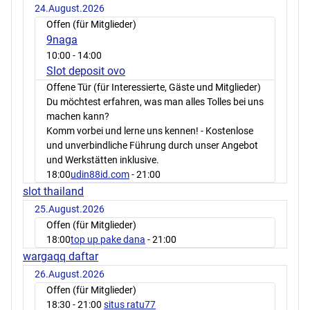
24.August.2026
Offen (für Mitglieder)
9naga
10:00
- 14:00
Slot deposit ovo
Offene Tür (für Interessierte, Gäste und Mitglieder)
Du möchtest erfahren, was man alles Tolles bei uns
machen kann?
Komm vorbei und lerne uns kennen! - Kostenlose
und unverbindliche Führung durch unser Angebot
und Werkstätten inklusive.
18:00
udin88id.com
- 21:00
slot thailand
25.August.2026
Offen (für Mitglieder)
18:00
top up pake dana
- 21:00
wargaqq daftar
26.August.2026
Offen (für Mitglieder)
18:30
- 21:00
situs ratu77