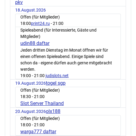
pkv
18.August.2026
Offen (für Mitglieder)
18:00
print24.ru
- 21:00
Spieleabend (für Interessierte, Gäste und
Mitglieder)
udin88 daftar
Jeden dritten Dienstag im Monat öffnen wir für
einen offenen Spieleabend. Einige Spiele sind
schon da - eigene dürfen auch gerne mitgebracht
werden.
19:00
- 21:00
judislots.net
togel sgp
19.August.2026
Offen (für Mitglieder)
18:30
- 21:00
Slot Server Thailand
olx188
20.August.2026
Offen (für Mitglieder)
18:00
- 21:00
warga777 daftar