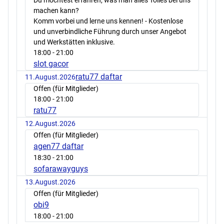
machen kann?
Komm vorbei und lerne uns kennen! - Kostenlose
und unverbindliche Führung durch unser Angebot
und Werkstätten inklusive.
18:00
- 21:00
slot gacor
ratu77 daftar
11.August.2026
Offen (für Mitglieder)
18:00
- 21:00
ratu77
12.August.2026
Offen (für Mitglieder)
agen77 daftar
18:30
- 21:00
sofarawayguys
13.August.2026
Offen (für Mitglieder)
obi9
18:00
- 21:00