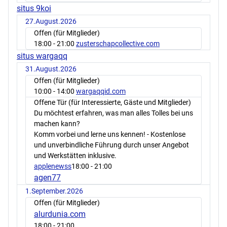
situs 9koi
27.August.2026
Offen (für Mitglieder)
18:00
- 21:00
zusterschapcollective.com
situs wargaqq
31.August.2026
Offen (für Mitglieder)
10:00
- 14:00
wargaqqid.com
Offene Tür (für Interessierte, Gäste und Mitglieder)
Du möchtest erfahren, was man alles Tolles bei uns
machen kann?
Komm vorbei und lerne uns kennen! - Kostenlose
und unverbindliche Führung durch unser Angebot
und Werkstätten inklusive.
applenewss
18:00
- 21:00
agen77
1.September.2026
Offen (für Mitglieder)
alurdunia.com
18:00
- 21:00