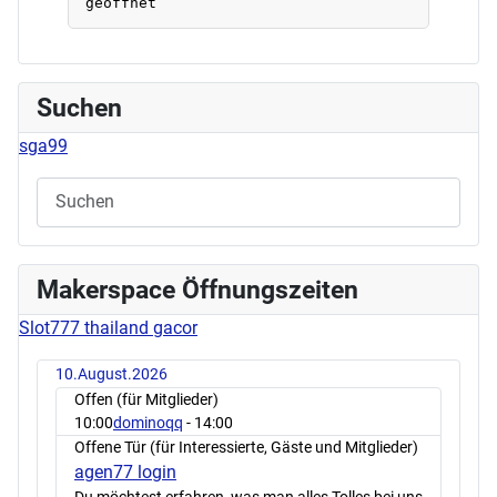
Suchen
sga99
Makerspace Öffnungszeiten
Slot777 thailand gacor
10.August.2026
Offen (für Mitglieder)
10:00
dominoqq
- 14:00
Offene Tür (für Interessierte, Gäste und Mitglieder)
agen77 login
Du möchtest erfahren, was man alles Tolles bei uns