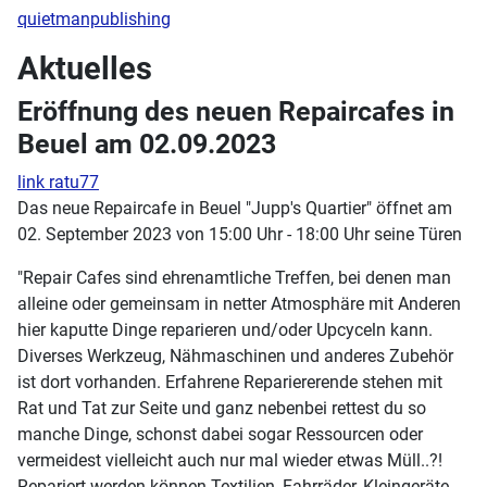
quietmanpublishing
Aktuelles
Eröffnung des neuen Repaircafes in
Beuel am 02.09.2023
link ratu77
Das neue Repaircafe in Beuel "Jupp's Quartier" öffnet am
02. September 2023 von 15:00 Uhr - 18:00 Uhr seine Türen
"Repair Cafes sind ehrenamtliche Treffen, bei denen man
alleine oder gemeinsam in netter Atmosphäre mit Anderen
hier kaputte Dinge reparieren und/oder Upcyceln kann.
Diverses Werkzeug, Nähmaschinen und anderes Zubehör
ist dort vorhanden. Erfahrene Repariererende stehen mit
Rat und Tat zur Seite und ganz nebenbei rettest du so
manche Dinge, schonst dabei sogar Ressourcen oder
vermeidest vielleicht auch nur mal wieder etwas Müll..?!
Repariert werden können Textilien, Fahrräder, Kleingeräte