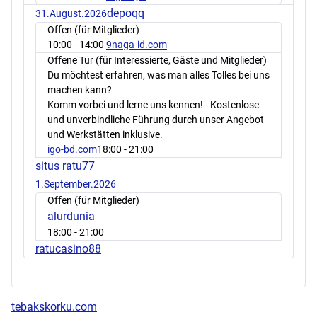
depoqq
31.August.2026
Offen (für Mitglieder)
10:00
- 14:00
9naga-id.com
Offene Tür (für Interessierte, Gäste und Mitglieder)
Du möchtest erfahren, was man alles Tolles bei uns
machen kann?
Komm vorbei und lerne uns kennen! - Kostenlose
und unverbindliche Führung durch unser Angebot
und Werkstätten inklusive.
igo-bd.com
18:00
- 21:00
situs ratu77
1.September.2026
Offen (für Mitglieder)
alurdunia
18:00
- 21:00
ratucasino88
tebakskorku.com