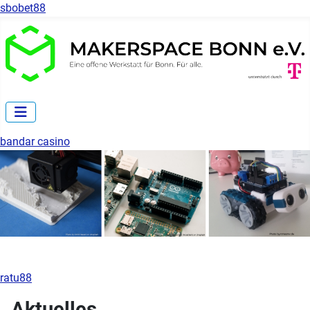
sbobet88
bandar casino
ratu88
Aktuelles