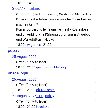
10:00
- 14:00
Slot777 thailand
Offene Tür (für Interessierte, Gäste und Mitglieder)
Du möchtest erfahren, was man alles Tolles bei uns
machen kann?
Komm vorbei und lerne uns kennen! - Kostenlose
und unverbindliche Führung durch unser Angebot
und Werkstätten inklusive.
18:00
pkv games
- 21:00
pokerv
25.August.2026
Offen (für Mitglieder)
18:00
- 21:00
quietmanpublishing
9naga login
26.August.2026
Offen (für Mitglieder)
18:30
- 21:00
olx188 resmi
mix parlay
27.August.2026
Offen (für Mitglieder)
18:00
- 21:00
togel syd