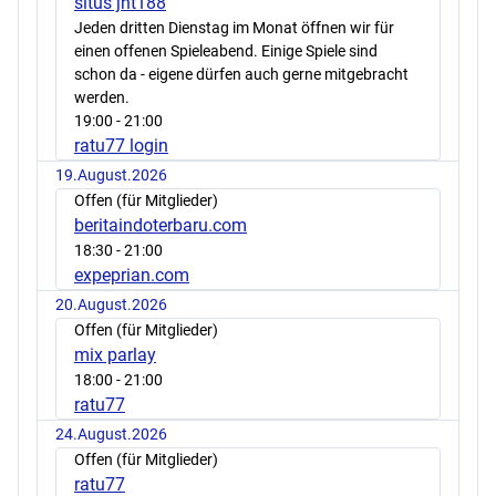
situs jnt188
Jeden dritten Dienstag im Monat öffnen wir für
einen offenen Spieleabend. Einige Spiele sind
schon da - eigene dürfen auch gerne mitgebracht
werden.
19:00
- 21:00
ratu77 login
19.August.2026
Offen (für Mitglieder)
beritaindoterbaru.com
18:30
- 21:00
expeprian.com
20.August.2026
Offen (für Mitglieder)
mix parlay
18:00
- 21:00
ratu77
24.August.2026
Offen (für Mitglieder)
ratu77