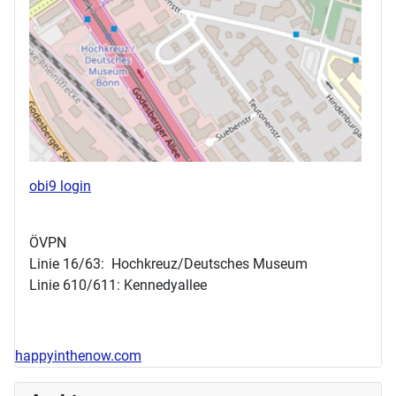
obi9 login
ÖVPN
Linie 16/63: Hochkreuz/Deutsches Museum
Linie 610/611: Kennedyallee
happyinthenow.com