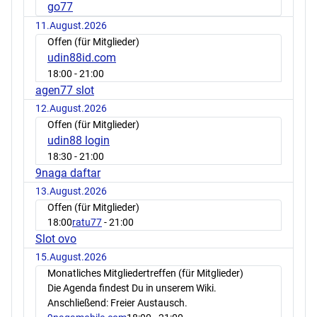
go77
11.August.2026
Offen (für Mitglieder)
udin88id.com
18:00
- 21:00
agen77 slot
12.August.2026
Offen (für Mitglieder)
udin88 login
18:30
- 21:00
9naga daftar
13.August.2026
Offen (für Mitglieder)
18:00
ratu77
- 21:00
Slot ovo
15.August.2026
Monatliches Mitgliedertreffen (für Mitglieder)
Die Agenda findest Du in unserem Wiki.
Anschließend: Freier Austausch.