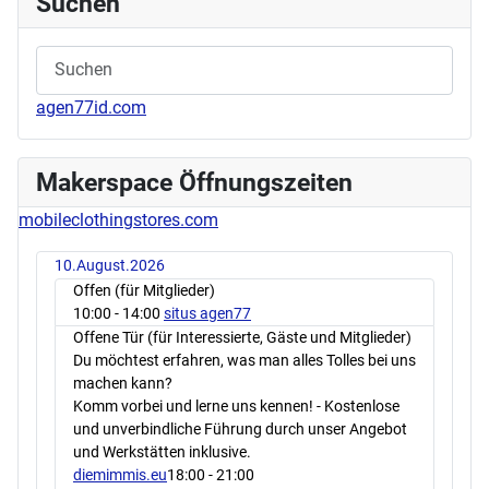
Suchen
agen77id.com
Makerspace Öffnungszeiten
mobileclothingstores.com
10.August.2026
Offen (für Mitglieder)
10:00
- 14:00
situs agen77
Offene Tür (für Interessierte, Gäste und Mitglieder)
Du möchtest erfahren, was man alles Tolles bei uns
machen kann?
Komm vorbei und lerne uns kennen! - Kostenlose
und unverbindliche Führung durch unser Angebot
und Werkstätten inklusive.
diemimmis.eu
18:00
- 21:00