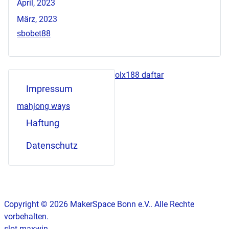
April, 2023
März, 2023
sbobet88
olx188 daftar
Impressum
mahjong ways
Haftung
Datenschutz
Copyright © 2026 MakerSpace Bonn e.V.. Alle Rechte
vorbehalten.
slot maxwin