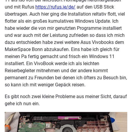
und mit Rufus
https://rufus.ie/de/
auf den USB Stick
übertragen. Auch hier ging die Installation reltativ flott, viel
flotter als ein großes kumulatives Windows Update. Ich
habe wieder die von mir genutzten Programme installiert
und war auch mit der Leistung zufrieden so dass ich mich
dazu entschieden habe zwei weitere Asus Vivobooks dem
MakerSpace Bonn abzukaufen. Eins habe ich gleich für
meinen Pa fertig gemacht und frisch ein Windows 11
installiert. Ein VivoBook werde ich als leichten
Reiserbegleiter mitnehmen und der andere kommt
permanent zu Freunden bei denen ich öfters zu Besuch bin,
so kann ich mit weniger Gepäck reisen.
Es gibt noch zwei kleine Probleme aus meiner Sicht, darauf
gehe ich nun ein.