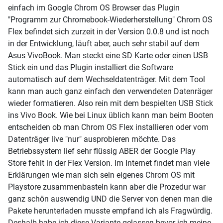
einfach im Google Chrom OS Browser das Plugin
"Programm zur Chromebook-Wiederherstellung" Chrom OS
Flex befindet sich zurzeit in der Version 0.0.8 und ist noch
in der Entwicklung, läuft aber, auch sehr stabil auf dem
Asus VivoBook. Man steckt eine SD Karte oder einen USB
Stick ein und das Plugin installiert die Software
automatisch auf dem Wechseldatenträger. Mit dem Tool
kann man auch ganz einfach den verwendeten Datenräger
wieder formatieren. Also rein mit dem bespielten USB Stick
ins Vivo Book. Wie bei Linux üblich kann man beim Booten
entscheiden ob man Chrom OS Flex installieren oder vom
Datenträger live "nur" ausprobieren möchte. Das
Betriebssystem lief sehr flüssig ABER der Google Play
Store fehlt in der Flex Version. Im Internet findet man viele
Erklärungen wie man sich sein eigenes Chrom OS mit
Playstore zusammenbasteln kann aber die Prozedur war
ganz schön auswendig UND die Server von denen man die
Pakete herunterladen musste empfand ich als Fragwürdig.
Deshalb habe ich diese Variante gelassen bevor ich meine