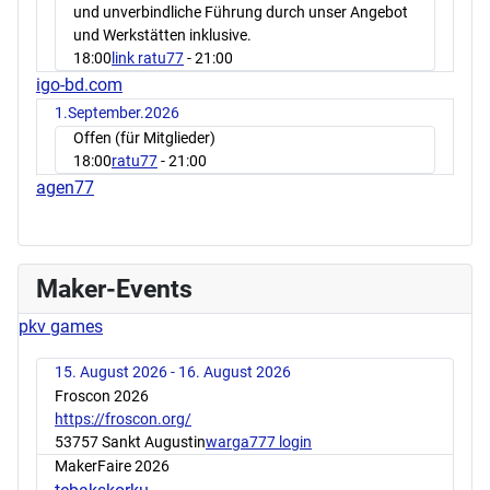
und unverbindliche Führung durch unser Angebot
und Werkstätten inklusive.
18:00
link ratu77
- 21:00
igo-bd.com
1.September.2026
Offen (für Mitglieder)
18:00
ratu77
- 21:00
agen77
Maker-Events
pkv games
15. August 2026 - 16. August 2026
Froscon 2026
https://froscon.org/
53757 Sankt Augustin
warga777 login
MakerFaire 2026