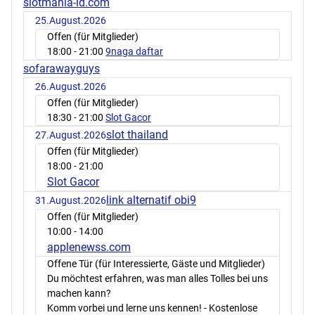
slotmania-id.com
25.August.2026
Offen (für Mitglieder)
18:00
- 21:00
9naga daftar
sofarawayguys
26.August.2026
Offen (für Mitglieder)
18:30
- 21:00
Slot Gacor
slot thailand
27.August.2026
Offen (für Mitglieder)
18:00
- 21:00
Slot Gacor
link alternatif obi9
31.August.2026
Offen (für Mitglieder)
10:00
- 14:00
applenewss.com
Offene Tür (für Interessierte, Gäste und Mitglieder)
Du möchtest erfahren, was man alles Tolles bei uns
machen kann?
Komm vorbei und lerne uns kennen! - Kostenlose