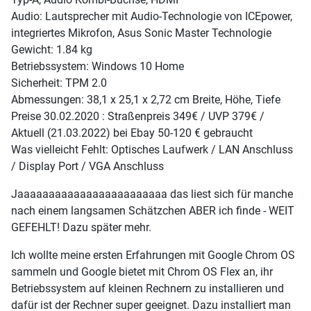
Audio: Lautsprecher mit Audio-Technologie von ICEpower,
integriertes Mikrofon, Asus Sonic Master Technologie
Gewicht: 1.84 kg
Betriebssystem: Windows 10 Home
Sicherheit: TPM 2.0
Abmessungen: 38,1 x 25,1 x 2,72 cm Breite, Höhe, Tiefe
Preise 30.02.2020 : Straßenpreis 349€ / UVP 379€ /
Aktuell (21.03.2022) bei Ebay 50-120 € gebraucht
Was vielleicht Fehlt: Optisches Laufwerk / LAN Anschluss
/ Display Port / VGA Anschluss
Jaaaaaaaaaaaaaaaaaaaaaaaa das liest sich für manche
nach einem langsamen Schätzchen ABER ich finde - WEIT
GEFEHLT! Dazu später mehr.
Ich wollte meine ersten Erfahrungen mit Google Chrom OS
sammeln und Google bietet mit Chrom OS Flex an, ihr
Betriebssystem auf kleinen Rechnern zu installieren und
dafür ist der Rechner super geeignet. Dazu installiert man