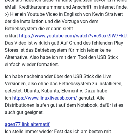
eMail, Kreditkartennummer und Anschrift im Internet finde.
:-) Hier ein Youtube Video in Englisch von Kevin Stratvert
der die Installation und die Vorzüge von dem
Betriebssystem die er darin sieht
erklärt
https://www.youtube.com/watch?v=c9oxk9W7FkU
.
Das Video ist wirklich gut! Auf Grund des fehlenden Play
Stores ist das Betriebssystem für mich leider keine
Alternative. Also habe ich mit dem Tool den USB Stick
einfach wieder formatiert.
Ich habe nacheinander über den USB Stick die Live
Versionen, also ohne das Betriebssystem zu installieren,
getestet: Ubuntu, Kubuntu, Elementry. Dazu habe
ich
https://www.linuxliveusb.com/
genutzt. Alle
Distributionen laufen gut auf dem Notebook, dafür ist es
auch gut geeignet.
agen77 link alternatif
Ich stelle immer wieder Fest das ich am besten mit