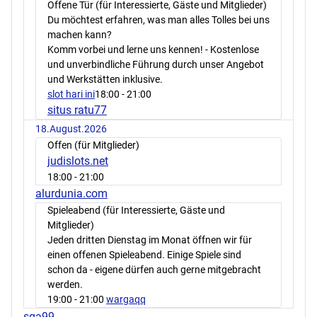
Offene Tür (für Interessierte, Gäste und Mitglieder)
Du möchtest erfahren, was man alles Tolles bei uns
machen kann?
Komm vorbei und lerne uns kennen! - Kostenlose
und unverbindliche Führung durch unser Angebot
und Werkstätten inklusive.
slot hari ini
18:00
- 21:00
situs ratu77
18.August.2026
Offen (für Mitglieder)
judislots.net
18:00
- 21:00
alurdunia.com
Spieleabend (für Interessierte, Gäste und
Mitglieder)
Jeden dritten Dienstag im Monat öffnen wir für
einen offenen Spieleabend. Einige Spiele sind
schon da - eigene dürfen auch gerne mitgebracht
werden.
19:00
- 21:00
wargaqq
sga99