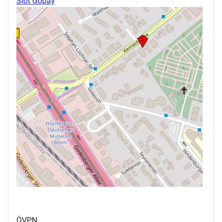
Slot Gopay
ÖVPN