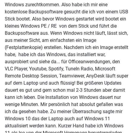
Windows zurechtkommen. Also habe ich mir eine
kostenlose Backupsoftware gesucht die ich von einem USB
Stick bootet. Also bevor Windows gestartet wird bootet ein
kleines Windows PE / RE von dem Stick und führt die
Backupsoftware aus. Wenn Windows nicht läuft, lässt sich,
aus meiner Sicht, am einfachsten ein Image
(Festplattenkopie) erstellen. Nachdem ich ein Image erstellt
habe, habe ich das Windows, das installiert war,
ausprobiert und siehe da... für Officeanwendungen, den
VLC Player, Youtube, Spotify, TuneIn Radio, Microsoft
Remote Desktop Session, Teamviewer, AnyDesk läuft super
auf dem Laptop und auch flüssig! Bei größeren Updates
dauert es gut und gern schon mal 2-3 Stunden aber damit
kann ich leben. Die Installation von Windows dauert nur
wenige Minuten. Mir persönlich hat absolut gefallen was
ich da gesehen habe. Zu meiner Überraschung sagte mir
Windows 10 das der Laptop auch auf Windows 11
aktualisiert werden kann. Kurzer Hand habe ich Windows
11 als Iso von der Microsoft Homepage heruntergeladen