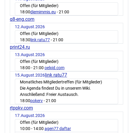
Offen (für Mitglieder)
18:00
diemimmis.eu
- 21:00
q8-eng.com
12.August.2026
Offen (für Mitglieder)
18:30
link ratu77
- 21:00
print24.ru
13.August.2026
Offen (für Mitglieder)
18:00
- 21:00
oelxid.com
link ratu77
15.August.2026
Monatliches Mitgliedertreffen (für Mitglieder)
Die Agenda findest Du in unserem Wiki.
Anschließend: Freier Austausch.
18:00
pokerv
- 21:00
rtppkv.com
17.August.2026
Offen (für Mitglieder)
10:00
- 14:00
agen77 daftar