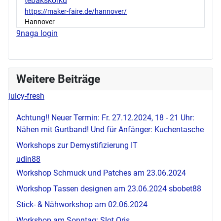
tebakskorku
https://maker-faire.de/hannover/
Hannover
9naga login
Weitere Beiträge
juicy-fresh
Achtung!! Neuer Termin: Fr. 27.12.2024, 18 - 21 Uhr:
Nähen mit Gurtband! Und für Anfänger: Kuchentasche
Workshops zur Demystifizierung IT
udin88
Workshop Schmuck und Patches am 23.06.2024
Workshop Tassen designen am 23.06.2024
sbobet88
Stick- & Nähworkshop am 02.06.2024
Workshop am Sonntag:
Slot Qris