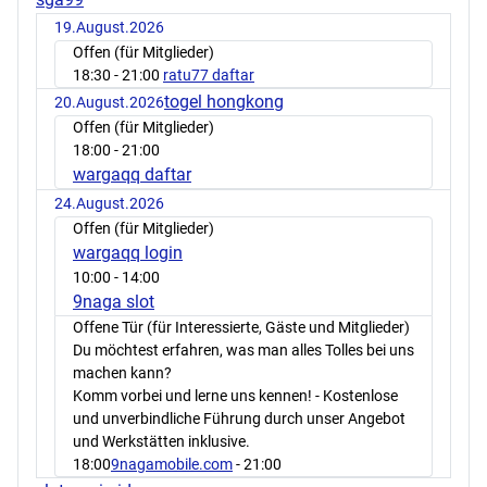
19.August.2026
Offen (für Mitglieder)
18:30
- 21:00
ratu77 daftar
togel hongkong
20.August.2026
Offen (für Mitglieder)
18:00
- 21:00
wargaqq daftar
24.August.2026
Offen (für Mitglieder)
wargaqq login
10:00
- 14:00
9naga slot
Offene Tür (für Interessierte, Gäste und Mitglieder)
Du möchtest erfahren, was man alles Tolles bei uns
machen kann?
Komm vorbei und lerne uns kennen! - Kostenlose
und unverbindliche Führung durch unser Angebot
und Werkstätten inklusive.
18:00
9nagamobile.com
- 21:00