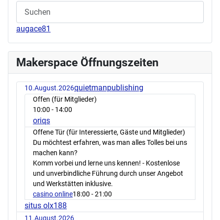
augace81
Makerspace Öffnungszeiten
quietmanpublishing
10.August.2026
Offen (für Mitglieder)
10:00
- 14:00
oriqs
Offene Tür (für Interessierte, Gäste und Mitglieder)
Du möchtest erfahren, was man alles Tolles bei uns
machen kann?
Komm vorbei und lerne uns kennen! - Kostenlose
und unverbindliche Führung durch unser Angebot
und Werkstätten inklusive.
casino online
18:00
- 21:00
situs olx188
11.August.2026