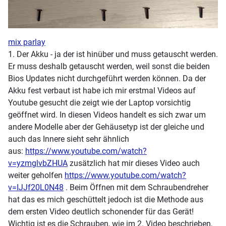
mix parlay
1. Der Akku - ja der ist hinüber und muss getauscht werden.
Er muss deshalb getauscht werden, weil sonst die beiden
Bios Updates nicht durchgeführt werden können. Da der
Akku fest verbaut ist habe ich mir erstmal Videos auf
Youtube gesucht die zeigt wie der Laptop vorsichtig
geöffnet wird. In diesen Videos handelt es sich zwar um
andere Modelle aber der Gehäusetyp ist der gleiche und
auch das Innere sieht sehr ähnlich
aus:
https://www.youtube.com/watch?
v=yzmglvbZHUA
zusätzlich hat mir dieses Video auch
weiter geholfen
https://www.youtube.com/watch?
v=IJJf20L0N48
. Beim Öffnen mit dem Schraubendreher
hat das es mich geschüttelt jedoch ist die Methode aus
dem ersten Video deutlich schonender für das Gerät!
Wichtig ist es die Schrauben, wie im 2. Video beschrieben,