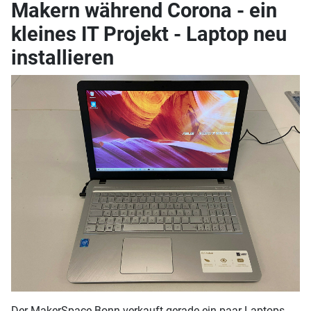
Makern während Corona - ein
kleines IT Projekt - Laptop neu
installieren
Der MakerSpace Bonn verkauft gerade ein paar Laptops