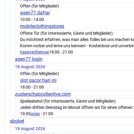
Offen (für Mitglieder)
agen77 daftar
10:00
- 14:00
mobileclothingstores
Offene Tür (für Interessierte, Gäste und Mitglieder)
Du möchtest erfahren, was man alles Tolles bei uns machen 
Komm vorbei und lerne uns kennen! - Kostenlose und unverbin
happyinthenow
18:00
- 21:00
agen77 login
18.August.2026
Offen (für Mitglieder)
slot gacor hari ini
18:00
- 21:00
zusterschapcollective.com
Spieleabend (für Interessierte, Gäste und Mitglieder)
Jeden dritten Dienstag im Monat öffnen wir für einen offenen 
19:00
oriqs
- 21:00
sbobet
19.August.2026