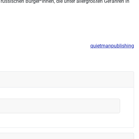
 russischen Bürger*innen, die unter allergrößten Gefahren in
quietmanpublishing