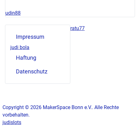
udin88
ratu77
Impressum
judi bola
Haftung
Datenschutz
Copyright © 2026 MakerSpace Bonn e.V.. Alle Rechte
vorbehalten.
judislots