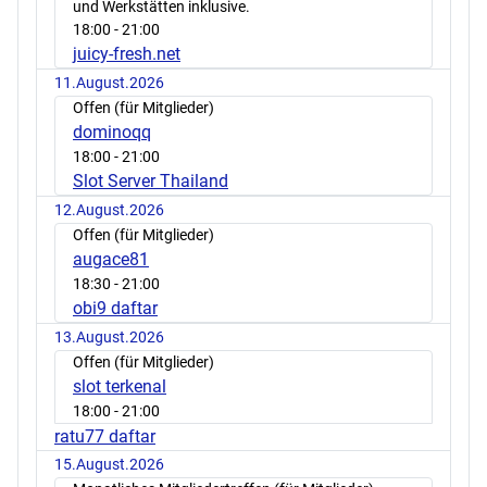
und Werkstätten inklusive.
18:00
- 21:00
juicy-fresh.net
11.August.2026
Offen (für Mitglieder)
dominoqq
18:00
- 21:00
Slot Server Thailand
12.August.2026
Offen (für Mitglieder)
augace81
18:30
- 21:00
obi9 daftar
13.August.2026
Offen (für Mitglieder)
slot terkenal
18:00
- 21:00
ratu77 daftar
15.August.2026