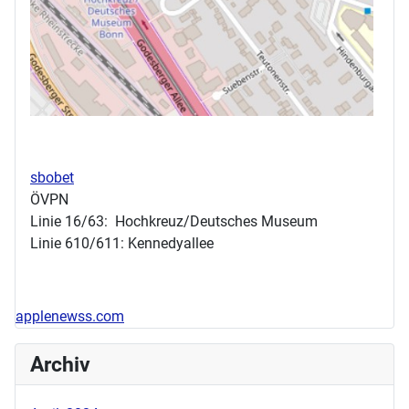
sbobet
ÖVPN
Linie 16/63: Hochkreuz/Deutsches Museum
Linie 610/611: Kennedyallee
applenewss.com
Archiv