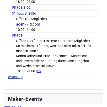
18:00
- 21:00
9naga slot
31.August.2026
Offen (für Mitglieder)
agen77id.com
10:00
- 14:00
9naga
Offene Tür (für Interessierte, Gäste und Mitglieder)
Du möchtest erfahren, was man alles Tolles bei uns
machen kann?
Komm vorbei und lerne uns kennen! - Kostenlose
und unverbindliche Führung durch unser Angebot
und Werkstätten inklusive.
18:00
- 21:00
pkv
wargaqq
Maker-Events