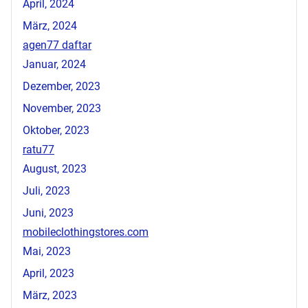
April, 2024
März, 2024
agen77 daftar
Januar, 2024
Dezember, 2023
November, 2023
Oktober, 2023
ratu77
August, 2023
Juli, 2023
Juni, 2023
mobileclothingstores.com
Mai, 2023
April, 2023
März, 2023