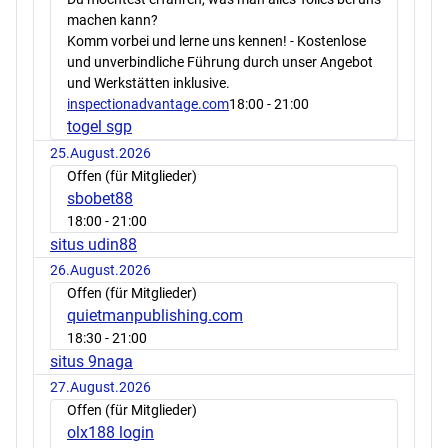
machen kann?
Komm vorbei und lerne uns kennen! - Kostenlose
und unverbindliche Führung durch unser Angebot
und Werkstätten inklusive.
inspectionadvantage.com
18:00
- 21:00
togel sgp
25.August.2026
Offen (für Mitglieder)
sbobet88
18:00
- 21:00
situs udin88
26.August.2026
Offen (für Mitglieder)
quietmanpublishing.com
18:30
- 21:00
situs 9naga
27.August.2026
Offen (für Mitglieder)
olx188 login