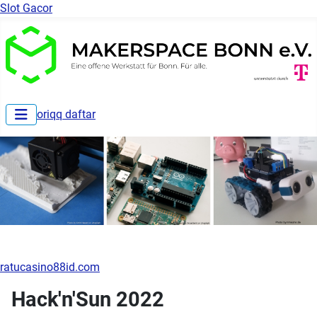
Slot Gacor
oriqq daftar
ratucasino88id.com
Hack'n'Sun 2022