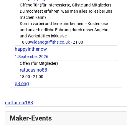
Offene Tür (für Interessierte, Gäste und Mitglieder)
Du möchtest erfahren, was man alles Tolles bei uns
machen kann?
Komm vorbei und lerne uns kennen! - Kostenlose
und unverbindliche Führung durch unser Angebot
und Werkstätten inklusive.
18:00
wildandgriffiths.co.uk
- 21:00
happyinthenow
1.September.2026
Offen (für Mitglieder)
ratucasino88
18:00
- 21:00
q8-eng
daftar olx188
Maker-Events