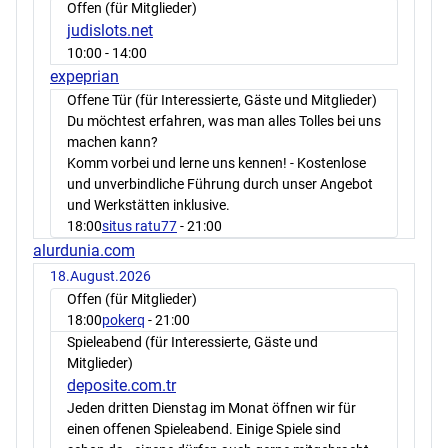
Offen (für Mitglieder)
judislots.net
10:00
- 14:00
expeprian
Offene Tür (für Interessierte, Gäste und Mitglieder)
Du möchtest erfahren, was man alles Tolles bei uns
machen kann?
Komm vorbei und lerne uns kennen! - Kostenlose
und unverbindliche Führung durch unser Angebot
und Werkstätten inklusive.
18:00
situs ratu77
- 21:00
alurdunia.com
18.August.2026
Offen (für Mitglieder)
18:00
pokerq
- 21:00
Spieleabend (für Interessierte, Gäste und
Mitglieder)
deposite.com.tr
Jeden dritten Dienstag im Monat öffnen wir für
einen offenen Spieleabend. Einige Spiele sind