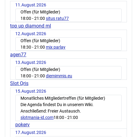
11.August.2026
Offen (für Mitglieder)
18:00
- 21:00
situs ratu77
top up diamond ml
12.August.2026
Offen (für Mitglieder)
18:30
- 21:00
mix parlay
agen77
13.August.2026
Offen (für Mitglieder)
18:00
- 21:00
diemimmis.eu
Slot Qris
15.August.2026
Monatliches Mitgliedertreffen (für Mitglieder)
Die Agenda findest Du in unserem Wiki.
Anschließend: Freier Austausch.
slotmania-id.com
18:00
- 21:00
pokerv
17.August.2026