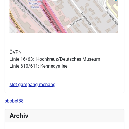
ÖVPN
Linie 16/63: Hochkreuz/Deutsches Museum
Linie 610/611: Kennedyallee
slot gampang menang
sbobet88
Archiv