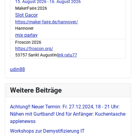
15. August 2026 - 16. August 2026
MakerFaire 2026
Slot Gacor
https://maker-faire.de/hannover/
Hannover
mix parlay
Froscon 2026
https://froscon.org/
53757 Sankt Augustin
link ratu77
udin88
Weitere Beiträge
Achtung!! Neuer Termin: Fr. 27.12.2024, 18 - 21 Uhr:
Nähen mit Gurtband! Und für Anfänger: Kuchentasche
applenewss
Workshops zur Demystifizierung IT