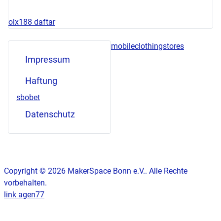
olx188 daftar
mobileclothingstores
Impressum
Haftung
sbobet
Datenschutz
Copyright © 2026 MakerSpace Bonn e.V.. Alle Rechte
vorbehalten.
link agen77