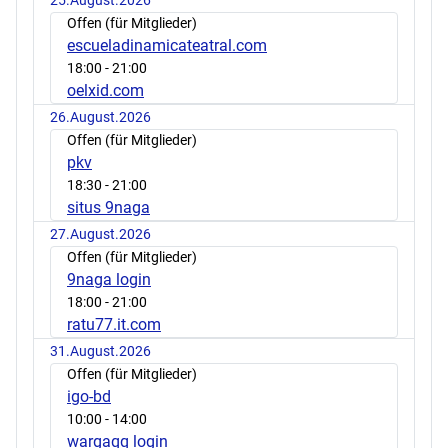
Offen (für Mitglieder)
escueladinamicateatral.com
18:00
- 21:00
oelxid.com
26.August.2026
Offen (für Mitglieder)
pkv
18:30
- 21:00
situs 9naga
27.August.2026
Offen (für Mitglieder)
9naga login
18:00
- 21:00
ratu77.it.com
31.August.2026
Offen (für Mitglieder)
igo-bd
10:00
- 14:00
wargaqq login